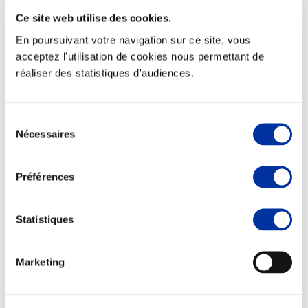
Ce site web utilise des cookies.
En poursuivant votre navigation sur ce site, vous
acceptez l'utilisation de cookies nous permettant de
réaliser des statistiques d'audiences.
Elevage
Transport – mise en marché
Abattoir
Partenaire Climat
Sélection
Alimentation de qualité, raisonnée et durable
Nécessaires
du
consentement
Préférences
Statistiques
Marketing