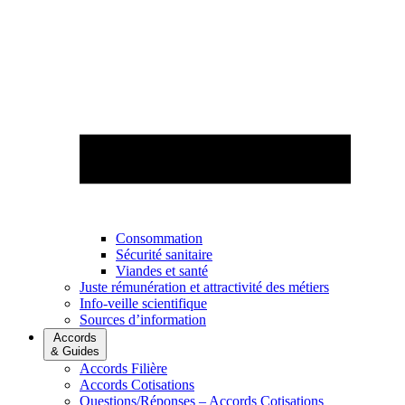
Consommation
Sécurité sanitaire
Viandes et santé
Juste rémunération et attractivité des métiers
Info-veille scientifique
Sources d’information
Accords
& Guides
Accords Filière
Accords Cotisations
Questions/Réponses – Accords Cotisations