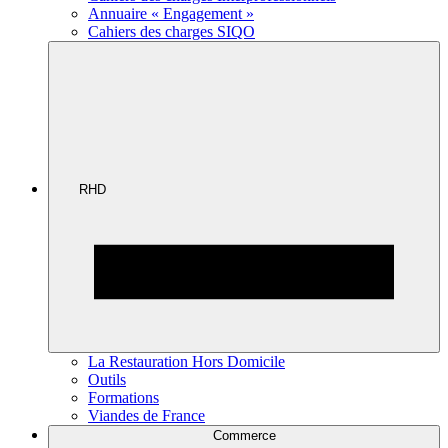
Annuaire « Engagement »
Cahiers des charges SIQO
RHD
La Restauration Hors Domicile
Outils
Formations
Viandes de France
Commerce