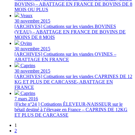
BOVINS) – ABATTAGE EN FRANCE DE BOVINS DE 8
MOIS OU PLUS
Veaux
30 novembre 2015
[ARCHIVES] Cotisations sur les viandes BOVINES
(VEAU) – ABATTAGE EN FRANCE DE BOVINS DE
MOINS DE 8 MOIS
Ovins
30 novembre 2015
[ARCHIVES] Cotisations sur les viandes OVINES –
ABATTAGE EN FRANCE
Caprins
30 novembre 2015
[ARCHIVES] Cotisations sur les viandes CAPRINES DE 12
KG ET PLUS DE CARCASSE- ABATTAGE EN
FRANCE
Caprins
7 mars 2016
[Fiche n°24 ] Cotisations ÉLEVEUR-NAISSEUR sur le
bétail destiné à l’élevage en France – CAPRINS DE 12KG
ET PLUS DE CARCASSE
1
2