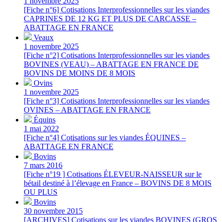
1 novembre 2025
[Fiche n°6] Cotisations Interprofessionnelles sur les viandes
CAPRINES DE 12 KG ET PLUS DE CARCASSE –
ABATTAGE EN FRANCE
Veaux
1 novembre 2025
[Fiche n°2] Cotisations Interprofessionnelles sur les viandes
BOVINES (VEAU) – ABATTAGE EN FRANCE DE
BOVINS DE MOINS DE 8 MOIS
Ovins
1 novembre 2025
[Fiche n°3] Cotisations Interprofessionnelles sur les viandes
OVINES – ABATTAGE EN FRANCE
Équins
1 mai 2022
[Fiche n°4] Cotisations sur les viandes ÉQUINES –
ABATTAGE EN FRANCE
Bovins
7 mars 2016
[Fiche n°19 ] Cotisations ÉLEVEUR-NAISSEUR sur le
bétail destiné à l’élevage en France – BOVINS DE 8 MOIS
OU PLUS
Bovins
30 novembre 2015
[ARCHIVES] Cotisations sur les viandes BOVINES (GROS