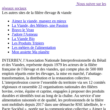
Nous suivre sur les
réseaux sociaux
Les autres sites de la filière élevage & viande
Aimez la viande, mangez en mieux
La Viande, des Métiers, une Passion
Bravo le Veau
J'adore l'Agneau
La Viande Bio
Les Produits Tripiers
Les métiers de l'alimentation
Mon assiette Ma planète
INTERBEV, l’Association Nationale Interprofessionnelle du Bétail
et des Viandes, représente depuis 1979 les acteurs de la filière
française de l’élevage et des viandes, qui compte plus de 500 000
emplois répartis entre les élevages, la mise en marché, l’abattage-
transformation, la distribution et la restauration collective.
L’interprofession couvre l’ensemble du territoire via ses 12 comités
régionaux et rassemble 22 organisations nationales des filières
bovine, ovine, équine et caprine, engagées à proposer des produits
durables et identifiés tout au long de la chaîne. Au service d’une
alimentation raisonnée et de qualité, les professionnels de la filière
sont mobilisés depuis 2017 dans une démarche RSE labellisée, le «
Pacte Sociétal », portée par la communication collective « Aimez la