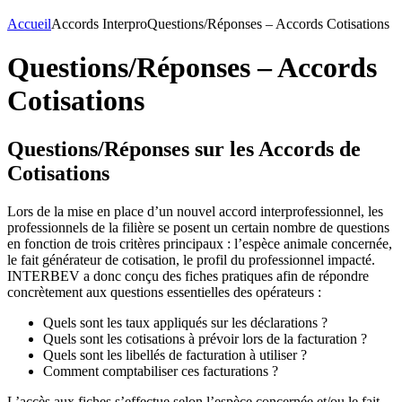
Accueil
Accords Interpro
Questions/Réponses – Accords Cotisations
Questions/Réponses – Accords
Cotisations
Questions/Réponses sur les Accords de
Cotisations
Lors de la mise en place d’un nouvel accord interprofessionnel, les
professionnels de la filière se posent un certain nombre de questions
en fonction de trois critères principaux : l’espèce animale concernée,
le fait générateur de cotisation, le profil du professionnel impacté.
INTERBEV a donc conçu des fiches pratiques afin de répondre
concrètement aux questions essentielles des opérateurs :
Quels sont les taux appliqués sur les déclarations ?
Quels sont les cotisations à prévoir lors de la facturation ?
Quels sont les libellés de facturation à utiliser ?
Comment comptabiliser ces facturations ?
L’accès aux fiches s’effectue selon l’espèce concernée et/ou le fait