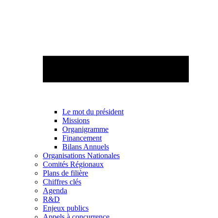
Le mot du président
Missions
Organigramme
Financement
Bilans Annuels
Organisations Nationales
Comités Régionaux
Plans de filière
Chiffres clés
Agenda
R&D
Enjeux publics
Appels à concurrence