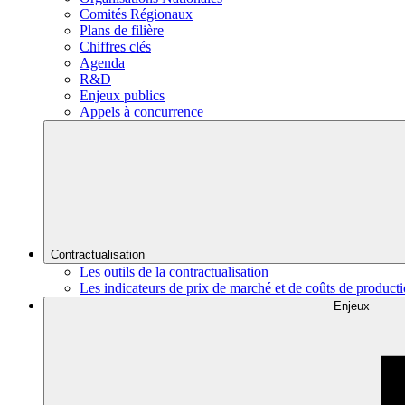
Comités Régionaux
Plans de filière
Chiffres clés
Agenda
R&D
Enjeux publics
Appels à concurrence
Contractualisation
Les outils de la contractualisation
Les indicateurs de prix de marché et de coûts de product
Enjeux