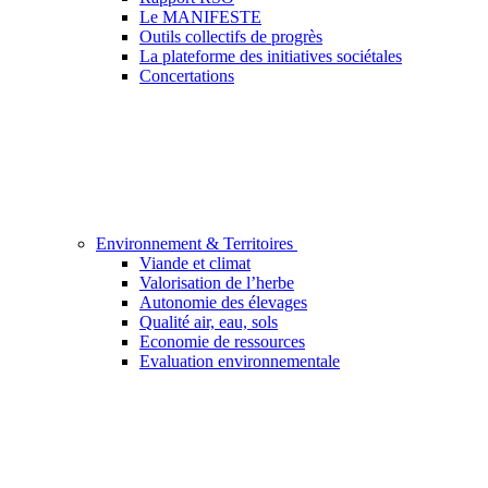
Le MANIFESTE
Outils collectifs de progrès
La plateforme des initiatives sociétales
Concertations
Environnement & Territoires
Viande et climat
Valorisation de l’herbe
Autonomie des élevages
Qualité air, eau, sols
Economie de ressources
Evaluation environnementale