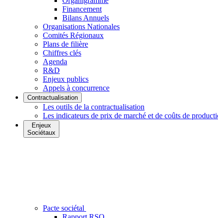
Organigramme
Financement
Bilans Annuels
Organisations Nationales
Comités Régionaux
Plans de filière
Chiffres clés
Agenda
R&D
Enjeux publics
Appels à concurrence
Contractualisation
Les outils de la contractualisation
Les indicateurs de prix de marché et de coûts de product
Enjeux
Sociétaux
Pacte sociétal
Rapport RSO