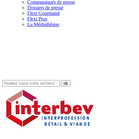
Communiqués de presse
Dossiers de presse
Flexi Gourmand
Flexi Pros
La Médiathèque
Rechercher
dans
le
site