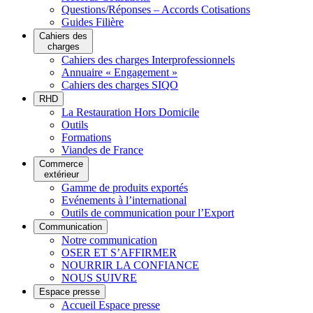
Questions/Réponses – Accords Cotisations
Guides Filière
Cahiers des
charges
Cahiers des charges Interprofessionnels
Annuaire « Engagement »
Cahiers des charges SIQO
RHD
La Restauration Hors Domicile
Outils
Formations
Viandes de France
Commerce
extérieur
Gamme de produits exportés
Evénements à l’international
Outils de communication pour l’Export
Communication
Notre communication
OSER ET S’AFFIRMER
NOURRIR LA CONFIANCE
NOUS SUIVRE
Espace presse
Accueil Espace presse