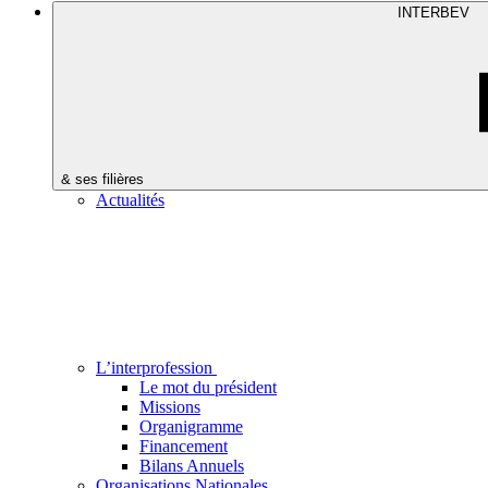
INTERBEV
& ses filières
Actualités
L’interprofession
Le mot du président
Missions
Organigramme
Financement
Bilans Annuels
Organisations Nationales