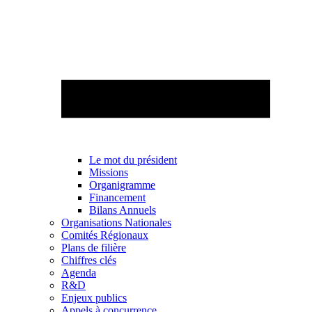
Le mot du président
Missions
Organigramme
Financement
Bilans Annuels
Organisations Nationales
Comités Régionaux
Plans de filière
Chiffres clés
Agenda
R&D
Enjeux publics
Appels à concurrence