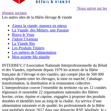
Nous suivre sur les
réseaux sociaux
Les autres sites de la filière élevage & viande
Aimez la viande, mangez en mieux
La Viande, des Métiers, une Passion
Bravo le Veau
J'adore l'Agneau
La Viande Bio
Les Produits Tripiers
Les métiers de l'alimentation
Mon assiette Ma planète
INTERBEV, l’Association Nationale Interprofessionnelle du Bétail
et des Viandes, représente depuis 1979 les acteurs de la filière
française de l’élevage et des viandes, qui compte plus de 500 000
emplois répartis entre les élevages, la mise en marché, l’abattage-
transformation, la distribution et la restauration collective.
L’interprofession couvre l’ensemble du territoire via ses 12 comités
régionaux et rassemble 22 organisations nationales des filières
bovine, ovine, équine et caprine, engagées à proposer des produits
durables et identifiés tout au long de la chaîne. Au service d’une
alimentation raisonnée et de qualité, les professionnels de la filière
sont mobilisés depuis 2017 dans une démarche RSE labellisée, le «