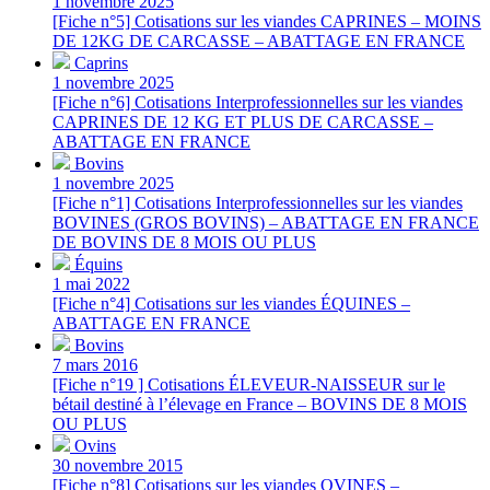
1 novembre 2025
[Fiche n°5] Cotisations sur les viandes CAPRINES – MOINS
DE 12KG DE CARCASSE – ABATTAGE EN FRANCE
Caprins
1 novembre 2025
[Fiche n°6] Cotisations Interprofessionnelles sur les viandes
CAPRINES DE 12 KG ET PLUS DE CARCASSE –
ABATTAGE EN FRANCE
Bovins
1 novembre 2025
[Fiche n°1] Cotisations Interprofessionnelles sur les viandes
BOVINES (GROS BOVINS) – ABATTAGE EN FRANCE
DE BOVINS DE 8 MOIS OU PLUS
Équins
1 mai 2022
[Fiche n°4] Cotisations sur les viandes ÉQUINES –
ABATTAGE EN FRANCE
Bovins
7 mars 2016
[Fiche n°19 ] Cotisations ÉLEVEUR-NAISSEUR sur le
bétail destiné à l’élevage en France – BOVINS DE 8 MOIS
OU PLUS
Ovins
30 novembre 2015
[Fiche n°8] Cotisations sur les viandes OVINES –