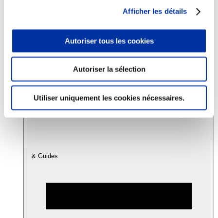
Afficher les détails
Consommation
Sécurité sanitaire
Autoriser tous les cookies
Viandes et santé
Juste rémunération et attractivité des métiers
Info-veille scientifique
Autoriser la sélection
Sources d’information
Accords
Utiliser uniquement les cookies nécessaires.
& Guides