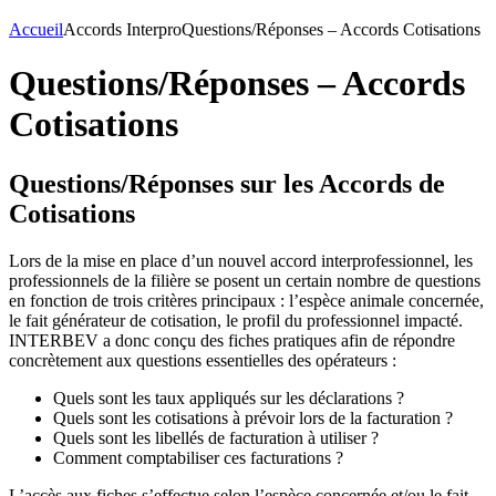
Accueil
Accords Interpro
Questions/Réponses – Accords Cotisations
Questions/Réponses – Accords
Cotisations
Questions/Réponses sur les Accords de
Cotisations
Lors de la mise en place d’un nouvel accord interprofessionnel, les
professionnels de la filière se posent un certain nombre de questions
en fonction de trois critères principaux : l’espèce animale concernée,
le fait générateur de cotisation, le profil du professionnel impacté.
INTERBEV a donc conçu des fiches pratiques afin de répondre
concrètement aux questions essentielles des opérateurs :
Quels sont les taux appliqués sur les déclarations ?
Quels sont les cotisations à prévoir lors de la facturation ?
Quels sont les libellés de facturation à utiliser ?
Comment comptabiliser ces facturations ?
L’accès aux fiches s’effectue selon l’espèce concernée et/ou le fait