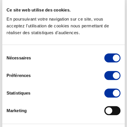
Ce site web utilise des cookies.
En poursuivant votre navigation sur ce site, vous
acceptez l'utilisation de cookies nous permettant de
Elevage
réaliser des statistiques d'audiences.
Transport – mise en marché
Abattoir
Partenaire Climat
Alimentation de qualité, raisonnée et durable
Sélection
Nécessaires
du
consentement
Préférences
Statistiques
Marketing