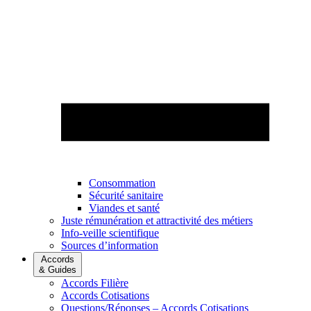
Consommation
Sécurité sanitaire
Viandes et santé
Juste rémunération et attractivité des métiers
Info-veille scientifique
Sources d’information
Accords
& Guides
Accords Filière
Accords Cotisations
Questions/Réponses – Accords Cotisations