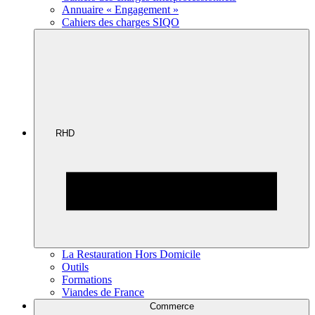
Annuaire « Engagement »
Cahiers des charges SIQO
RHD
La Restauration Hors Domicile
Outils
Formations
Viandes de France
Commerce