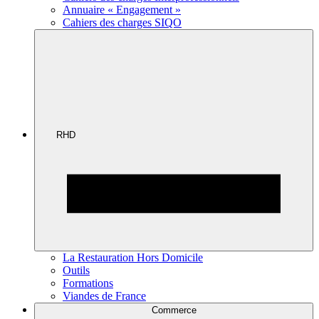
Annuaire « Engagement »
Cahiers des charges SIQO
RHD
La Restauration Hors Domicile
Outils
Formations
Viandes de France
Commerce