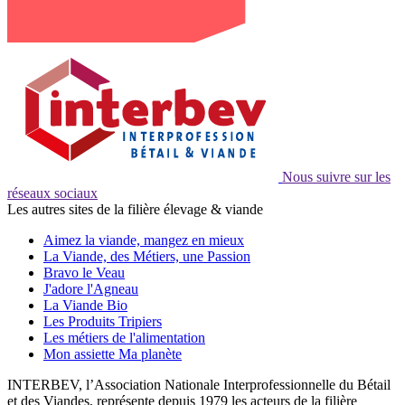
Nous suivre sur les
réseaux sociaux
Les autres sites de la filière élevage & viande
Aimez la viande, mangez en mieux
La Viande, des Métiers, une Passion
Bravo le Veau
J'adore l'Agneau
La Viande Bio
Les Produits Tripiers
Les métiers de l'alimentation
Mon assiette Ma planète
INTERBEV, l’Association Nationale Interprofessionnelle du Bétail
et des Viandes, représente depuis 1979 les acteurs de la filière