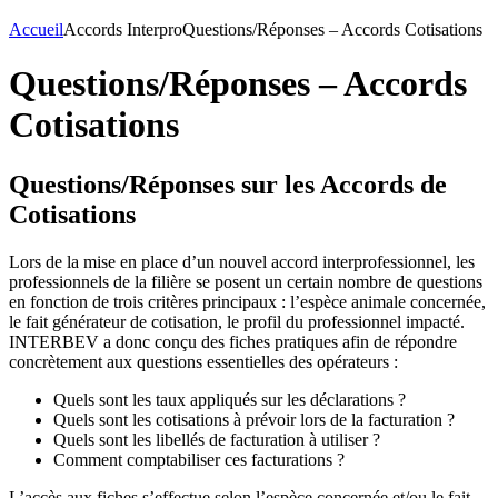
Accueil
Accords Interpro
Questions/Réponses – Accords Cotisations
Questions/Réponses – Accords
Cotisations
Questions/Réponses sur les Accords de
Cotisations
Lors de la mise en place d’un nouvel accord interprofessionnel, les
professionnels de la filière se posent un certain nombre de questions
en fonction de trois critères principaux : l’espèce animale concernée,
le fait générateur de cotisation, le profil du professionnel impacté.
INTERBEV a donc conçu des fiches pratiques afin de répondre
concrètement aux questions essentielles des opérateurs :
Quels sont les taux appliqués sur les déclarations ?
Quels sont les cotisations à prévoir lors de la facturation ?
Quels sont les libellés de facturation à utiliser ?
Comment comptabiliser ces facturations ?
L’accès aux fiches s’effectue selon l’espèce concernée et/ou le fait