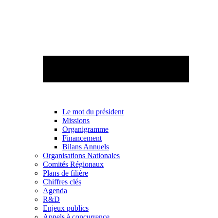
Le mot du président
Missions
Organigramme
Financement
Bilans Annuels
Organisations Nationales
Comités Régionaux
Plans de filière
Chiffres clés
Agenda
R&D
Enjeux publics
Appels à concurrence