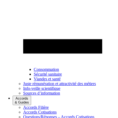
Consommation
Sécurité sanitaire
Viandes et santé
Juste rémunération et attractivité des métiers
Info-veille scientifique
Sources d’information
Accords
& Guides
Accords Filière
Accords Cotisations
Questions/Réponses – Accords Cotisations