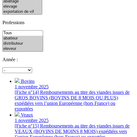
Professions
Année :
Bovins
1 novembre 2025
[Fiche n°14] Remboursements au titre des viandes issues de
GROS BOVINS (BOVINS DE 8 MOIS OU PLUS)
expédiées vers l’union Européenne (hors France) ou
exportées
Veaux
1 novembre 2025
[Fiche n°15] Remboursements au titre des viandes issues de
VEAUX (BOVINS DE MOINS 8 MOIS) expédiées vers
l’union Européenne (hors France) ou exportées