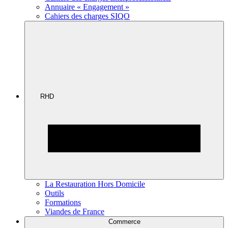
Annuaire « Engagement »
Cahiers des charges SIQO
RHD
La Restauration Hors Domicile
Outils
Formations
Viandes de France
Commerce