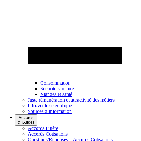
Consommation
Sécurité sanitaire
Viandes et santé
Juste rémunération et attractivité des métiers
Info-veille scientifique
Sources d’information
Accords
& Guides
Accords Filière
Accords Cotisations
Questions/Réponses – Accords Cotisations