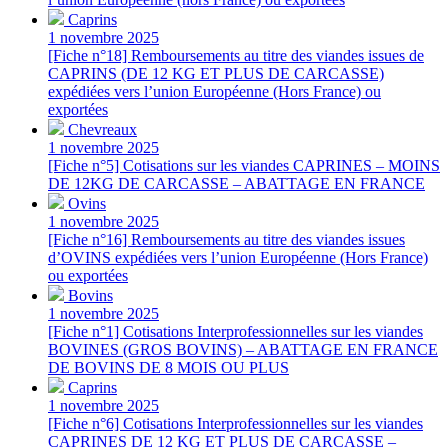
Caprins
1 novembre 2025
[Fiche n°18] Remboursements au titre des viandes issues de
CAPRINS (DE 12 KG ET PLUS DE CARCASSE)
expédiées vers l’union Européenne (Hors France) ou
exportées
Chevreaux
1 novembre 2025
[Fiche n°5] Cotisations sur les viandes CAPRINES – MOINS
DE 12KG DE CARCASSE – ABATTAGE EN FRANCE
Ovins
1 novembre 2025
[Fiche n°16] Remboursements au titre des viandes issues
d’OVINS expédiées vers l’union Européenne (Hors France)
ou exportées
Bovins
1 novembre 2025
[Fiche n°1] Cotisations Interprofessionnelles sur les viandes
BOVINES (GROS BOVINS) – ABATTAGE EN FRANCE
DE BOVINS DE 8 MOIS OU PLUS
Caprins
1 novembre 2025
[Fiche n°6] Cotisations Interprofessionnelles sur les viandes
CAPRINES DE 12 KG ET PLUS DE CARCASSE –