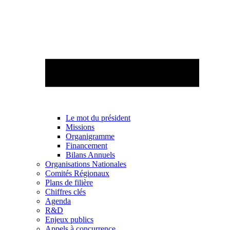
Le mot du président
Missions
Organigramme
Financement
Bilans Annuels
Organisations Nationales
Comités Régionaux
Plans de filière
Chiffres clés
Agenda
R&D
Enjeux publics
Appels à concurrence