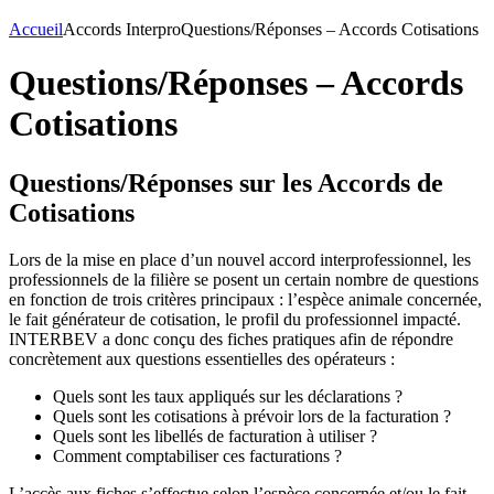
Accueil
Accords Interpro
Questions/Réponses – Accords Cotisations
Questions/Réponses – Accords
Cotisations
Questions/Réponses sur les Accords de
Cotisations
Lors de la mise en place d’un nouvel accord interprofessionnel, les
professionnels de la filière se posent un certain nombre de questions
en fonction de trois critères principaux : l’espèce animale concernée,
le fait générateur de cotisation, le profil du professionnel impacté.
INTERBEV a donc conçu des fiches pratiques afin de répondre
concrètement aux questions essentielles des opérateurs :
Quels sont les taux appliqués sur les déclarations ?
Quels sont les cotisations à prévoir lors de la facturation ?
Quels sont les libellés de facturation à utiliser ?
Comment comptabiliser ces facturations ?
L’accès aux fiches s’effectue selon l’espèce concernée et/ou le fait