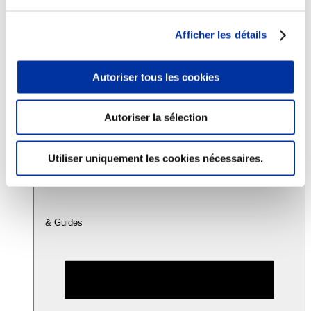
Afficher les détails
Consommation
Sécurité sanitaire
Viandes et santé
Autoriser tous les cookies
Juste rémunération et attractivité des métiers
Info-veille scientifique
Sources d’information
Accords
Autoriser la sélection
Utiliser uniquement les cookies nécessaires.
& Guides