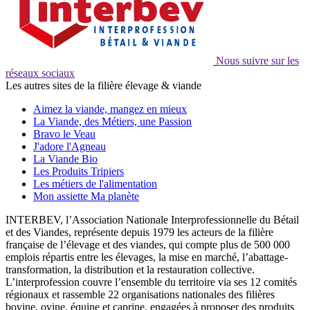
Nous suivre sur les
réseaux sociaux
Les autres sites de la filière élevage & viande
Aimez la viande, mangez en mieux
La Viande, des Métiers, une Passion
Bravo le Veau
J'adore l'Agneau
La Viande Bio
Les Produits Tripiers
Les métiers de l'alimentation
Mon assiette Ma planète
INTERBEV, l’Association Nationale Interprofessionnelle du Bétail
et des Viandes, représente depuis 1979 les acteurs de la filière
française de l’élevage et des viandes, qui compte plus de 500 000
emplois répartis entre les élevages, la mise en marché, l’abattage-
transformation, la distribution et la restauration collective.
L’interprofession couvre l’ensemble du territoire via ses 12 comités
régionaux et rassemble 22 organisations nationales des filières
bovine, ovine, équine et caprine, engagées à proposer des produits