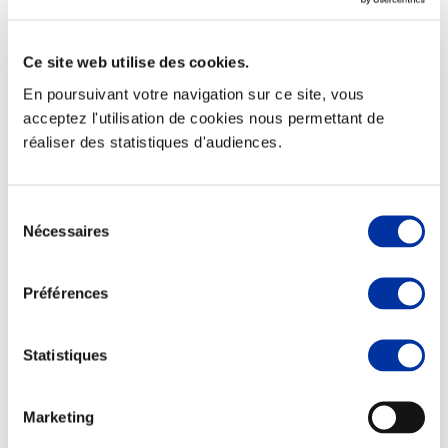
Ce site web utilise des cookies.
En poursuivant votre navigation sur ce site, vous
Elevage
acceptez l'utilisation de cookies nous permettant de
Transport – mise en marché
réaliser des statistiques d'audiences.
Abattoir
Partenaire Climat
Alimentation de qualité, raisonnée et durable
Sélection
Nécessaires
du
consentement
Préférences
Statistiques
Marketing