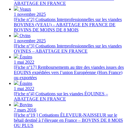
ABATTAGE EN FRANCE
Veaux
1 novembre 2025
[Fiche n°2] Cotisations Interprofessionnelles sur les viandes
BOVINES (VEAU) – ABATTAGE EN FRANCE DE
BOVINS DE MOINS DE 8 MOIS
Ovins
1 novembre 2025
[Fiche n°3] Cotisations Interprofessionnelles sur les viandes
OVINES – ABATTAGE EN FRANCE
Équins
1 mai 2022
[Fiche n°17] Remboursements au titre des viandes issues des
EQUINS expédiées vers l’union Européenne (Hors France)
ou exportées
Équins
1 mai 2022
[Fiche n°4] Cotisations sur les viandes ÉQUINES –
ABATTAGE EN FRANCE
Bovins
7 mars 2016
[Fiche n°19 ] Cotisations ÉLEVEUR-NAISSEUR sur le
bétail destiné à l’élevage en France – BOVINS DE 8 MOIS
OU PLUS