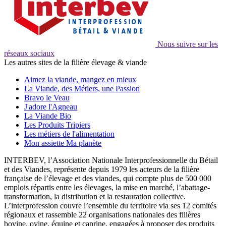
Nous suivre sur les
réseaux sociaux
Les autres sites de la filière élevage & viande
Aimez la viande, mangez en mieux
La Viande, des Métiers, une Passion
Bravo le Veau
J'adore l'Agneau
La Viande Bio
Les Produits Tripiers
Les métiers de l'alimentation
Mon assiette Ma planète
INTERBEV, l’Association Nationale Interprofessionnelle du Bétail
et des Viandes, représente depuis 1979 les acteurs de la filière
française de l’élevage et des viandes, qui compte plus de 500 000
emplois répartis entre les élevages, la mise en marché, l’abattage-
transformation, la distribution et la restauration collective.
L’interprofession couvre l’ensemble du territoire via ses 12 comités
régionaux et rassemble 22 organisations nationales des filières
bovine, ovine, équine et caprine, engagées à proposer des produits