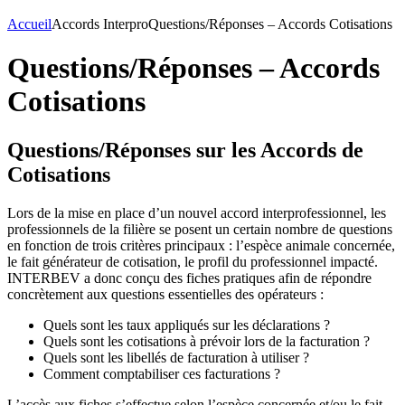
Accueil
Accords Interpro
Questions/Réponses – Accords Cotisations
Questions/Réponses – Accords
Cotisations
Questions/Réponses sur les Accords de
Cotisations
Lors de la mise en place d’un nouvel accord interprofessionnel, les
professionnels de la filière se posent un certain nombre de questions
en fonction de trois critères principaux : l’espèce animale concernée,
le fait générateur de cotisation, le profil du professionnel impacté.
INTERBEV a donc conçu des fiches pratiques afin de répondre
concrètement aux questions essentielles des opérateurs :
Quels sont les taux appliqués sur les déclarations ?
Quels sont les cotisations à prévoir lors de la facturation ?
Quels sont les libellés de facturation à utiliser ?
Comment comptabiliser ces facturations ?
L’accès aux fiches s’effectue selon l’espèce concernée et/ou le fait