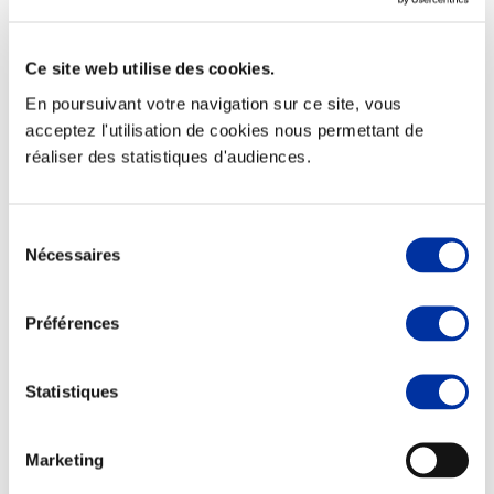
Ce site web utilise des cookies.
En poursuivant votre navigation sur ce site, vous
Elevage
acceptez l'utilisation de cookies nous permettant de
Transport – mise en marché
réaliser des statistiques d'audiences.
Abattoir
Partenaire Climat
Alimentation de qualité, raisonnée et durable
Sélection
Nécessaires
du
consentement
Préférences
Statistiques
Marketing