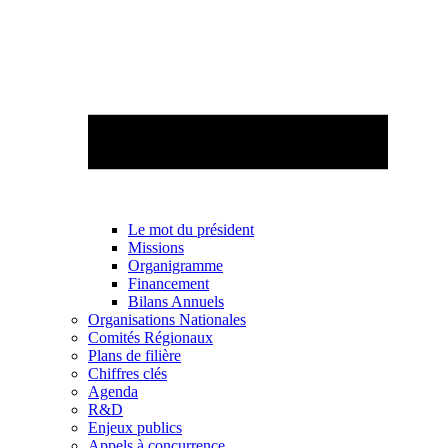
Le mot du président
Missions
Organigramme
Financement
Bilans Annuels
Organisations Nationales
Comités Régionaux
Plans de filière
Chiffres clés
Agenda
R&D
Enjeux publics
Appels à concurrence