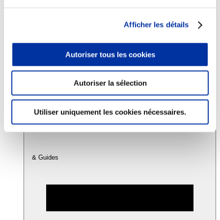
Afficher les détails
Consommation
Sécurité sanitaire
Viandes et santé
Autoriser tous les cookies
Juste rémunération et attractivité des métiers
Info-veille scientifique
Sources d’information
Accords
Autoriser la sélection
Utiliser uniquement les cookies nécessaires.
& Guides