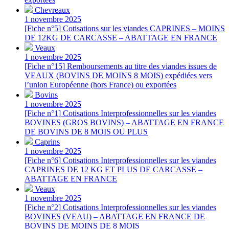
Chevreaux
1 novembre 2025
[Fiche n°5] Cotisations sur les viandes CAPRINES – MOINS
DE 12KG DE CARCASSE – ABATTAGE EN FRANCE
Veaux
1 novembre 2025
[Fiche n°15] Remboursements au titre des viandes issues de
VEAUX (BOVINS DE MOINS 8 MOIS) expédiées vers
l’union Européenne (hors France) ou exportées
Bovins
1 novembre 2025
[Fiche n°1] Cotisations Interprofessionnelles sur les viandes
BOVINES (GROS BOVINS) – ABATTAGE EN FRANCE
DE BOVINS DE 8 MOIS OU PLUS
Caprins
1 novembre 2025
[Fiche n°6] Cotisations Interprofessionnelles sur les viandes
CAPRINES DE 12 KG ET PLUS DE CARCASSE –
ABATTAGE EN FRANCE
Veaux
1 novembre 2025
[Fiche n°2] Cotisations Interprofessionnelles sur les viandes
BOVINES (VEAU) – ABATTAGE EN FRANCE DE
BOVINS DE MOINS DE 8 MOIS