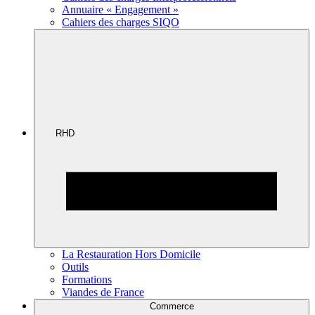
Annuaire « Engagement »
Cahiers des charges SIQO
RHD
La Restauration Hors Domicile
Outils
Formations
Viandes de France
Commerce