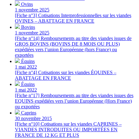
Ovins
1 novembre 2025
[Fiche n°3] Cotisations Interprofessionnelles sur les viandes
OVINES – ABATTAGE EN FRANCE
Bovins
1 novembre 2025
[Fiche n°14] Remboursements au titre des viandes issues de
GROS BOVINS (BOVINS DE 8 MOIS OU PLUS)
expédiées vers l’union Européenne (hors France) ou
exportées
Équins
1 mai 2022
[Fiche n°4] Cotisations sur les viandes ÉQUINES –
ABATTAGE EN FRANCE
Équins
1 mai 2022
[Fiche n°17] Remboursements au titre des viandes issues des
EQUINS expédiées vers l’union Européenne (Hors France)
ou exportées
Caprins
30 novembre 2015
[Fiche n°10] Cotisations sur les viandes CAPRINES –
VIANDES INTRODUITES OU IMPORTÉES EN
FRANCE DE 12 KG ET PLUS