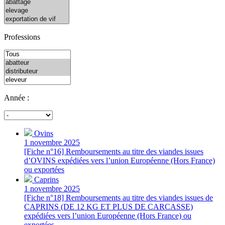
Professions
Année :
Ovins
1 novembre 2025
[Fiche n°16] Remboursements au titre des viandes issues
d’OVINS expédiées vers l’union Européenne (Hors France)
ou exportées
Caprins
1 novembre 2025
[Fiche n°18] Remboursements au titre des viandes issues de
CAPRINS (DE 12 KG ET PLUS DE CARCASSE)
expédiées vers l’union Européenne (Hors France) ou
exportées