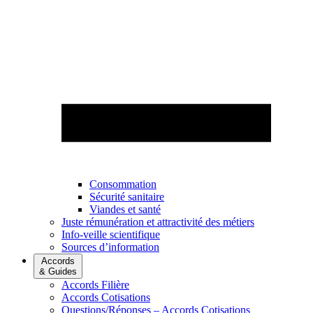
Consommation
Sécurité sanitaire
Viandes et santé
Juste rémunération et attractivité des métiers
Info-veille scientifique
Sources d’information
Accords
& Guides
Accords Filière
Accords Cotisations
Questions/Réponses – Accords Cotisations