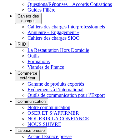
Questions/Réponses – Accords Cotisations
Guides Filière
Cahiers des
charges
Cahiers des charges Interprofessionnels
Annuaire « Engagement »
Cahiers des charges SIQO
RHD
La Restauration Hors Domicile
Outils
Formations
Viandes de France
Commerce
extérieur
Gamme de produits exportés
Evénements à l’international
Outils de communication pour l’Export
Communication
Notre communication
OSER ET S’AFFIRMER
NOURRIR LA CONFIANCE
NOUS SUIVRE
Espace presse
Accueil Espace presse