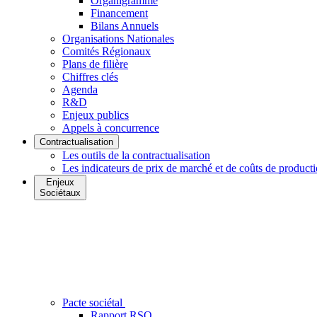
Organigramme
Financement
Bilans Annuels
Organisations Nationales
Comités Régionaux
Plans de filière
Chiffres clés
Agenda
R&D
Enjeux publics
Appels à concurrence
Contractualisation
Les outils de la contractualisation
Les indicateurs de prix de marché et de coûts de product
Enjeux
Sociétaux
Pacte sociétal
Rapport RSO