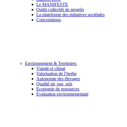
Le MANIFESTE
Outils collectifs de progrès
La plateforme des initiatives sociétales
Concertations
Environnement & Territoires
Viande et climat
Valorisation de l’herbe
Autonomie des élevages
Qualité air, eau, sols
Economie de ressources
Evaluation environnementale