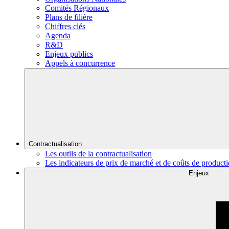
Comités Régionaux
Plans de filière
Chiffres clés
Agenda
R&D
Enjeux publics
Appels à concurrence
Contractualisation
Les outils de la contractualisation
Les indicateurs de prix de marché et de coûts de product
Enjeux