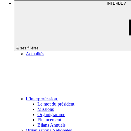
INTERBEV
& ses filières
Actualités
L’interprofession
Le mot du président
Missions
Organigramme
Financement
Bilans Annuels
Organisations Nationales