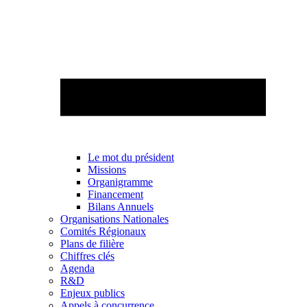
Le mot du président
Missions
Organigramme
Financement
Bilans Annuels
Organisations Nationales
Comités Régionaux
Plans de filière
Chiffres clés
Agenda
R&D
Enjeux publics
Appels à concurrence