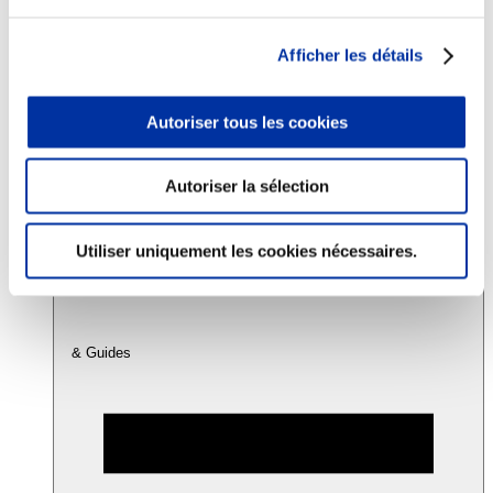
Afficher les détails
Consommation
Sécurité sanitaire
Viandes et santé
Autoriser tous les cookies
Juste rémunération et attractivité des métiers
Info-veille scientifique
Sources d’information
Accords
Autoriser la sélection
Utiliser uniquement les cookies nécessaires.
& Guides