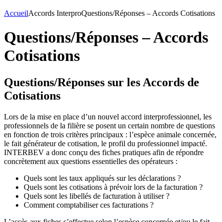
Accueil
Accords Interpro
Questions/Réponses – Accords Cotisations
Questions/Réponses – Accords
Cotisations
Questions/Réponses sur les Accords de
Cotisations
Lors de la mise en place d’un nouvel accord interprofessionnel, les
professionnels de la filière se posent un certain nombre de questions
en fonction de trois critères principaux : l’espèce animale concernée,
le fait générateur de cotisation, le profil du professionnel impacté.
INTERBEV a donc conçu des fiches pratiques afin de répondre
concrètement aux questions essentielles des opérateurs :
Quels sont les taux appliqués sur les déclarations ?
Quels sont les cotisations à prévoir lors de la facturation ?
Quels sont les libellés de facturation à utiliser ?
Comment comptabiliser ces facturations ?
L’accès aux fiches s’effectue selon l’espèce concernée et/ou le fait