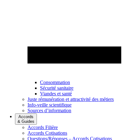
Consommation
Sécurité sanitaire
Viandes et santé
Juste rémunération et attractivité des métiers
Info-veille scientifique
Sources d’information
Accords
& Guides
Accords Filière
Accords Cotisations
Questions/Réponses – Accords Cotisations