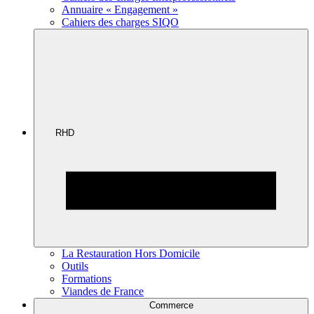
Annuaire « Engagement »
Cahiers des charges SIQO
RHD
La Restauration Hors Domicile
Outils
Formations
Viandes de France
Commerce