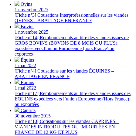
Ovins
1 novembre 2025
[Fiche n°3] Cotisations Interprofessionnelles sur les viandes
OVINES – ABATTAGE EN FRANCE
Bovins
1 novembre 2025
[Fiche n°14] Remboursements au titre des viandes issues de
GROS BOVINS (BOVINS DE 8 MOIS OU PLUS)
expédiées vers l’union Européenne (hors France) ou
exportées
Équins
1 mai 2022
[Fiche n°4] Cotisations sur les viandes ÉQUINES –
ABATTAGE EN FRANCE
Équins
1 mai 2022
[Fiche n°17] Remboursements au titre des viandes issues des
EQUINS expédiées vers l’union Européenne (Hors France)
ou exportées
Caprins
30 novembre 2015
[Fiche n°10] Cotisations sur les viandes CAPRINES –
VIANDES INTRODUITES OU IMPORTÉES EN
FRANCE DE 12 KG ET PLUS