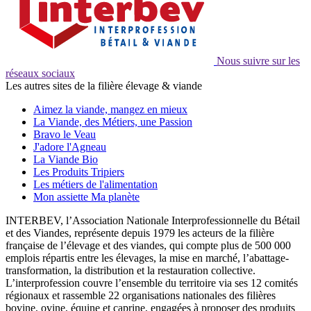
Nous suivre sur les
réseaux sociaux
Les autres sites de la filière élevage & viande
Aimez la viande, mangez en mieux
La Viande, des Métiers, une Passion
Bravo le Veau
J'adore l'Agneau
La Viande Bio
Les Produits Tripiers
Les métiers de l'alimentation
Mon assiette Ma planète
INTERBEV, l’Association Nationale Interprofessionnelle du Bétail
et des Viandes, représente depuis 1979 les acteurs de la filière
française de l’élevage et des viandes, qui compte plus de 500 000
emplois répartis entre les élevages, la mise en marché, l’abattage-
transformation, la distribution et la restauration collective.
L’interprofession couvre l’ensemble du territoire via ses 12 comités
régionaux et rassemble 22 organisations nationales des filières
bovine, ovine, équine et caprine, engagées à proposer des produits