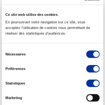
Ce site web utilise des cookies.
En poursuivant votre navigation sur ce site, vous
Elevage
acceptez l'utilisation de cookies nous permettant de
Transport – mise en marché
réaliser des statistiques d'audiences.
Abattoir
Partenaire Climat
Alimentation de qualité, raisonnée et durable
Sélection
Nécessaires
du
consentement
Préférences
Statistiques
Marketing