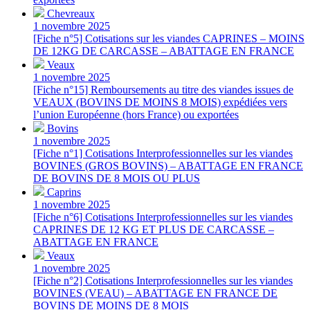
Chevreaux
1 novembre 2025
[Fiche n°5] Cotisations sur les viandes CAPRINES – MOINS
DE 12KG DE CARCASSE – ABATTAGE EN FRANCE
Veaux
1 novembre 2025
[Fiche n°15] Remboursements au titre des viandes issues de
VEAUX (BOVINS DE MOINS 8 MOIS) expédiées vers
l’union Européenne (hors France) ou exportées
Bovins
1 novembre 2025
[Fiche n°1] Cotisations Interprofessionnelles sur les viandes
BOVINES (GROS BOVINS) – ABATTAGE EN FRANCE
DE BOVINS DE 8 MOIS OU PLUS
Caprins
1 novembre 2025
[Fiche n°6] Cotisations Interprofessionnelles sur les viandes
CAPRINES DE 12 KG ET PLUS DE CARCASSE –
ABATTAGE EN FRANCE
Veaux
1 novembre 2025
[Fiche n°2] Cotisations Interprofessionnelles sur les viandes
BOVINES (VEAU) – ABATTAGE EN FRANCE DE
BOVINS DE MOINS DE 8 MOIS