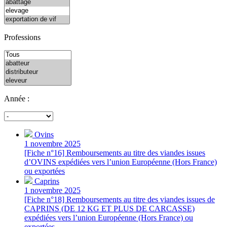
Professions
Année :
Ovins
1 novembre 2025
[Fiche n°16] Remboursements au titre des viandes issues
d’OVINS expédiées vers l’union Européenne (Hors France)
ou exportées
Caprins
1 novembre 2025
[Fiche n°18] Remboursements au titre des viandes issues de
CAPRINS (DE 12 KG ET PLUS DE CARCASSE)
expédiées vers l’union Européenne (Hors France) ou
exportées