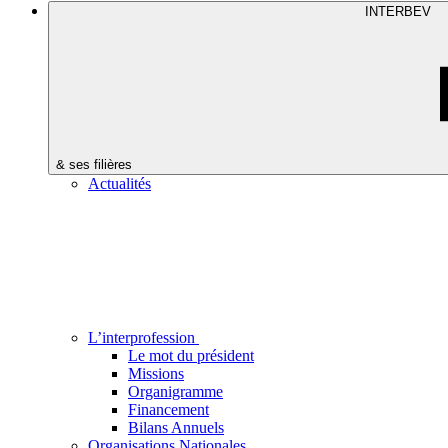
INTERBEV
& ses filières
Actualités
L’interprofession
Le mot du président
Missions
Organigramme
Financement
Bilans Annuels
Organisations Nationales