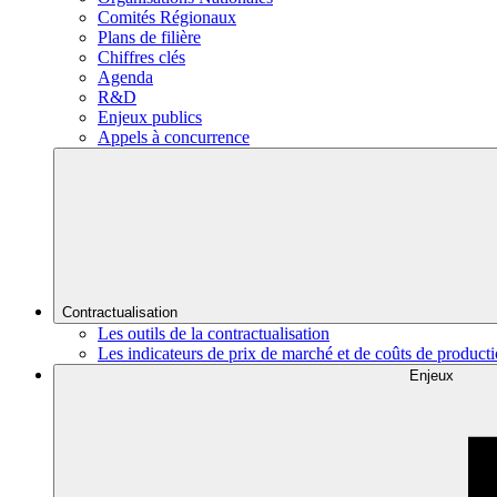
Comités Régionaux
Plans de filière
Chiffres clés
Agenda
R&D
Enjeux publics
Appels à concurrence
Contractualisation
Les outils de la contractualisation
Les indicateurs de prix de marché et de coûts de product
Enjeux