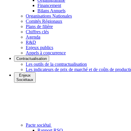
Organigramme
Financement
Bilans Annuels
Organisations Nationales
Comités Régionaux
Plans de filière
Chiffres clés
Agenda
R&D
Enjeux publics
Appels à concurrence
Contractualisation
Les outils de la contractualisation
Les indicateurs de prix de marché et de coûts de product
Enjeux
Sociétaux
Pacte sociétal
Rapport RSO