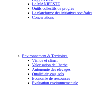
Le MANIFESTE
Outils collectifs de progrès
La plateforme des initiatives sociétales
Concertations
Environnement & Territoires
Viande et climat
Valorisation de l’herbe
Autonomie des élevages
Qualité air, eau, sols
Economie de ressources
Evaluation environnementale