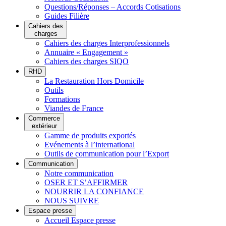
Questions/Réponses – Accords Cotisations
Guides Filière
Cahiers des
charges
Cahiers des charges Interprofessionnels
Annuaire « Engagement »
Cahiers des charges SIQO
RHD
La Restauration Hors Domicile
Outils
Formations
Viandes de France
Commerce
extérieur
Gamme de produits exportés
Evénements à l’international
Outils de communication pour l’Export
Communication
Notre communication
OSER ET S’AFFIRMER
NOURRIR LA CONFIANCE
NOUS SUIVRE
Espace presse
Accueil Espace presse