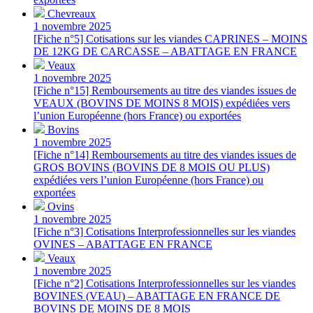
Chevreaux
1 novembre 2025
[Fiche n°5] Cotisations sur les viandes CAPRINES – MOINS
DE 12KG DE CARCASSE – ABATTAGE EN FRANCE
Veaux
1 novembre 2025
[Fiche n°15] Remboursements au titre des viandes issues de
VEAUX (BOVINS DE MOINS 8 MOIS) expédiées vers
l’union Européenne (hors France) ou exportées
Bovins
1 novembre 2025
[Fiche n°14] Remboursements au titre des viandes issues de
GROS BOVINS (BOVINS DE 8 MOIS OU PLUS)
expédiées vers l’union Européenne (hors France) ou
exportées
Ovins
1 novembre 2025
[Fiche n°3] Cotisations Interprofessionnelles sur les viandes
OVINES – ABATTAGE EN FRANCE
Veaux
1 novembre 2025
[Fiche n°2] Cotisations Interprofessionnelles sur les viandes
BOVINES (VEAU) – ABATTAGE EN FRANCE DE
BOVINS DE MOINS DE 8 MOIS