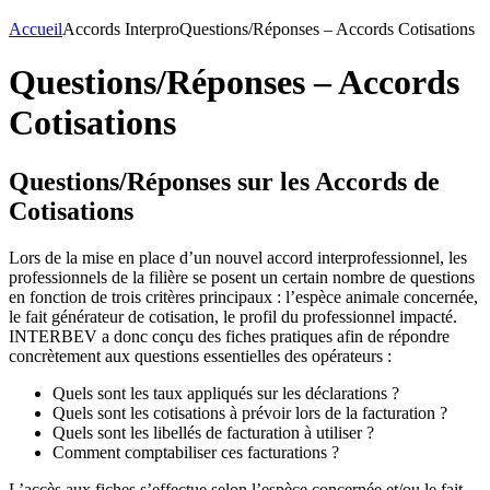
Accueil
Accords Interpro
Questions/Réponses – Accords Cotisations
Questions/Réponses – Accords
Cotisations
Questions/Réponses sur les Accords de
Cotisations
Lors de la mise en place d’un nouvel accord interprofessionnel, les
professionnels de la filière se posent un certain nombre de questions
en fonction de trois critères principaux : l’espèce animale concernée,
le fait générateur de cotisation, le profil du professionnel impacté.
INTERBEV a donc conçu des fiches pratiques afin de répondre
concrètement aux questions essentielles des opérateurs :
Quels sont les taux appliqués sur les déclarations ?
Quels sont les cotisations à prévoir lors de la facturation ?
Quels sont les libellés de facturation à utiliser ?
Comment comptabiliser ces facturations ?
L’accès aux fiches s’effectue selon l’espèce concernée et/ou le fait