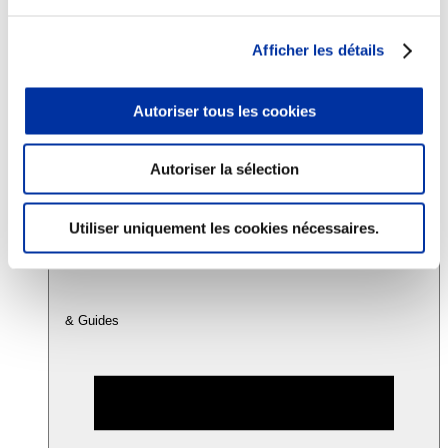
Afficher les détails
Consommation
Sécurité sanitaire
Viandes et santé
Autoriser tous les cookies
Juste rémunération et attractivité des métiers
Info-veille scientifique
Sources d’information
Accords
Autoriser la sélection
Utiliser uniquement les cookies nécessaires.
& Guides