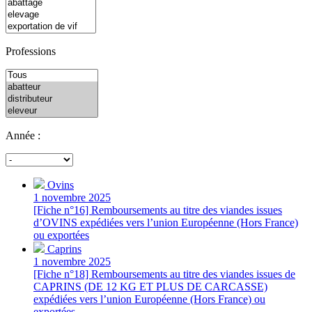
Professions
Année :
Ovins
1 novembre 2025
[Fiche n°16] Remboursements au titre des viandes issues
d’OVINS expédiées vers l’union Européenne (Hors France)
ou exportées
Caprins
1 novembre 2025
[Fiche n°18] Remboursements au titre des viandes issues de
CAPRINS (DE 12 KG ET PLUS DE CARCASSE)
expédiées vers l’union Européenne (Hors France) ou
exportées