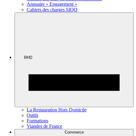
Annuaire « Engagement »
Cahiers des charges SIQO
RHD
La Restauration Hors Domicile
Outils
Formations
Viandes de France
Commerce