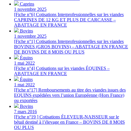
Caprins
1 novembre 2025
[Fiche n°6] Cotisations Interprofessionnelles sur les viandes
CAPRINES DE 12 KG ET PLUS DE CARCASSE –
ABATTAGE EN FRANCE
Bovins
1 novembre 2025
[Fiche n°1] Cotisations Interprofessionnelles sur les viandes
BOVINES (GROS BOVINS) – ABATTAGE EN FRANCE
DE BOVINS DE 8 MOIS OU PLUS
Équins
1 mai 2022
[Fiche n°4] Cotisations sur les viandes ÉQUINES –
ABATTAGE EN FRANCE
Équins
1 mai 2022
[Fiche n°17] Remboursements au titre des viandes issues des
EQUINS expédiées vers l’union Européenne (Hors France)
ou exportées
Bovins
7 mars 2016
[Fiche n°19 ] Cotisations ÉLEVEUR-NAISSEUR sur le
bétail destiné à l’élevage en France – BOVINS DE 8 MOIS
OU PLUS