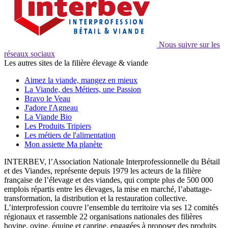
Nous suivre sur les
réseaux sociaux
Les autres sites de la filière élevage & viande
Aimez la viande, mangez en mieux
La Viande, des Métiers, une Passion
Bravo le Veau
J'adore l'Agneau
La Viande Bio
Les Produits Tripiers
Les métiers de l'alimentation
Mon assiette Ma planète
INTERBEV, l’Association Nationale Interprofessionnelle du Bétail
et des Viandes, représente depuis 1979 les acteurs de la filière
française de l’élevage et des viandes, qui compte plus de 500 000
emplois répartis entre les élevages, la mise en marché, l’abattage-
transformation, la distribution et la restauration collective.
L’interprofession couvre l’ensemble du territoire via ses 12 comités
régionaux et rassemble 22 organisations nationales des filières
bovine, ovine, équine et caprine, engagées à proposer des produits