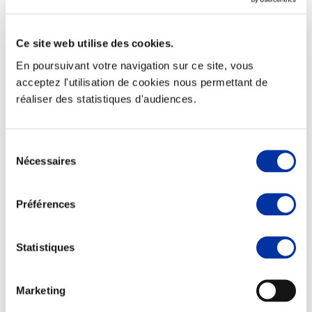
Ce site web utilise des cookies.
En poursuivant votre navigation sur ce site, vous
Elevage
acceptez l'utilisation de cookies nous permettant de
Transport – mise en marché
réaliser des statistiques d'audiences.
Abattoir
Partenaire Climat
Alimentation de qualité, raisonnée et durable
Sélection
Nécessaires
du
consentement
Préférences
Statistiques
Marketing