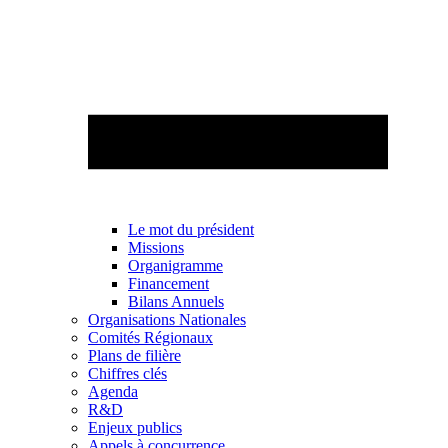
Le mot du président
Missions
Organigramme
Financement
Bilans Annuels
Organisations Nationales
Comités Régionaux
Plans de filière
Chiffres clés
Agenda
R&D
Enjeux publics
Appels à concurrence