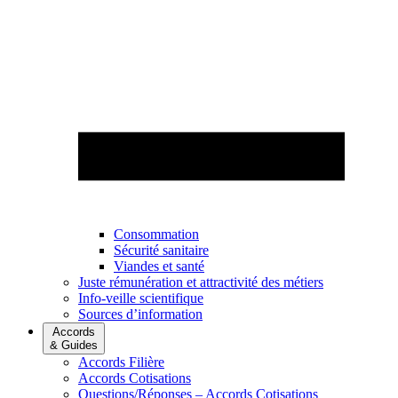
Consommation
Sécurité sanitaire
Viandes et santé
Juste rémunération et attractivité des métiers
Info-veille scientifique
Sources d’information
Accords
& Guides
Accords Filière
Accords Cotisations
Questions/Réponses – Accords Cotisations