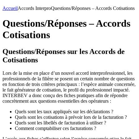
Accueil
Accords Interpro
Questions/Réponses – Accords Cotisations
Questions/Réponses – Accords
Cotisations
Questions/Réponses sur les Accords de
Cotisations
Lors de la mise en place d’un nouvel accord interprofessionnel, les
professionnels de la filière se posent un certain nombre de questions
en fonction de trois critères principaux : l’espèce animale concernée,
le fait générateur de cotisation, le profil du professionnel impacté.
INTERBEV a donc conçu des fiches pratiques afin de répondre
concrètement aux questions essentielles des opérateurs :
Quels sont les taux appliqués sur les déclarations ?
Quels sont les cotisations à prévoir lors de la facturation ?
Quels sont les libellés de facturation à utiliser ?
Comment comptabiliser ces facturations ?
L’accès aux fiches s’effectue selon l’espèce concernée et/ou le fait