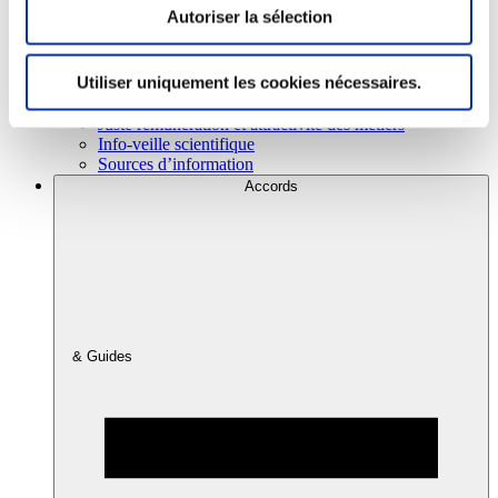
Autoriser la sélection
Consommation
Utiliser uniquement les cookies nécessaires.
Sécurité sanitaire
Viandes et santé
Juste rémunération et attractivité des métiers
Info-veille scientifique
Sources d’information
Accords
& Guides