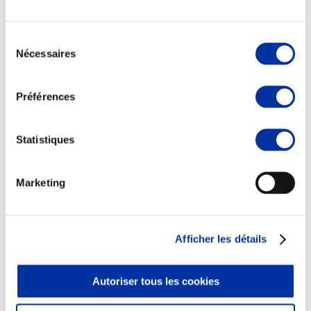
Sélection
Nécessaires
du
consentement
Elevage
Transport – mise en marché
Préférences
Abattoir
Partenaire Climat
Alimentation de qualité, raisonnée et durable
Statistiques
Marketing
Afficher les détails
Autoriser tous les cookies