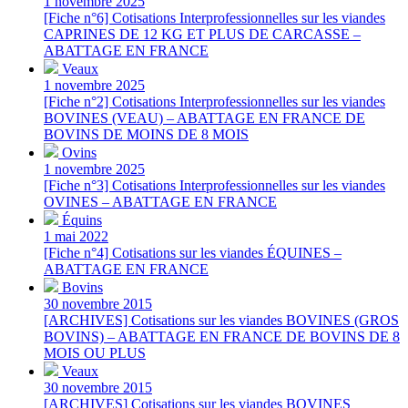
1 novembre 2025
[Fiche n°6] Cotisations Interprofessionnelles sur les viandes
CAPRINES DE 12 KG ET PLUS DE CARCASSE –
ABATTAGE EN FRANCE
Veaux
1 novembre 2025
[Fiche n°2] Cotisations Interprofessionnelles sur les viandes
BOVINES (VEAU) – ABATTAGE EN FRANCE DE
BOVINS DE MOINS DE 8 MOIS
Ovins
1 novembre 2025
[Fiche n°3] Cotisations Interprofessionnelles sur les viandes
OVINES – ABATTAGE EN FRANCE
Équins
1 mai 2022
[Fiche n°4] Cotisations sur les viandes ÉQUINES –
ABATTAGE EN FRANCE
Bovins
30 novembre 2015
[ARCHIVES] Cotisations sur les viandes BOVINES (GROS
BOVINS) – ABATTAGE EN FRANCE DE BOVINS DE 8
MOIS OU PLUS
Veaux
30 novembre 2015
[ARCHIVES] Cotisations sur les viandes BOVINES