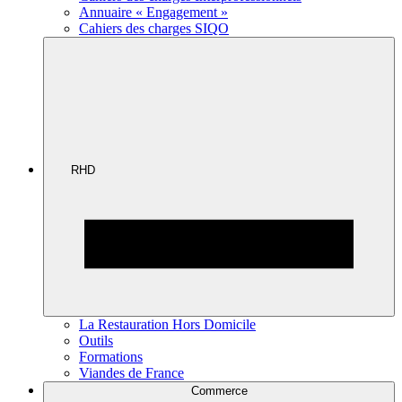
Annuaire « Engagement »
Cahiers des charges SIQO
RHD
La Restauration Hors Domicile
Outils
Formations
Viandes de France
Commerce