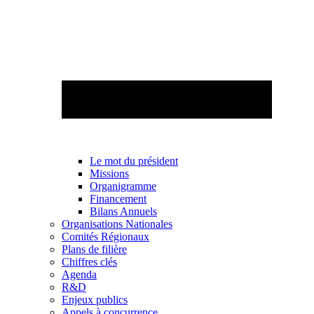
Le mot du président
Missions
Organigramme
Financement
Bilans Annuels
Organisations Nationales
Comités Régionaux
Plans de filière
Chiffres clés
Agenda
R&D
Enjeux publics
Appels à concurrence