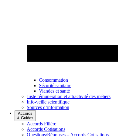
Consommation
Sécurité sanitaire
Viandes et santé
Juste rémunération et attractivité des métiers
Info-veille scientifique
Sources d’information
Accords
& Guides
Accords Filière
Accords Cotisations
Questions/Réponses – Accords Cotisations