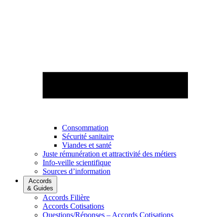
Consommation
Sécurité sanitaire
Viandes et santé
Juste rémunération et attractivité des métiers
Info-veille scientifique
Sources d’information
Accords
& Guides
Accords Filière
Accords Cotisations
Questions/Réponses – Accords Cotisations