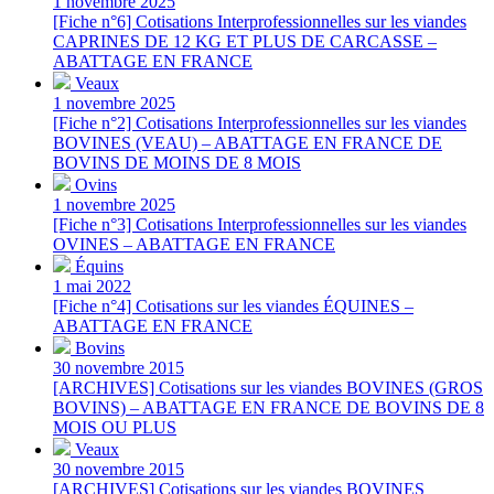
1 novembre 2025
[Fiche n°6] Cotisations Interprofessionnelles sur les viandes
CAPRINES DE 12 KG ET PLUS DE CARCASSE –
ABATTAGE EN FRANCE
Veaux
1 novembre 2025
[Fiche n°2] Cotisations Interprofessionnelles sur les viandes
BOVINES (VEAU) – ABATTAGE EN FRANCE DE
BOVINS DE MOINS DE 8 MOIS
Ovins
1 novembre 2025
[Fiche n°3] Cotisations Interprofessionnelles sur les viandes
OVINES – ABATTAGE EN FRANCE
Équins
1 mai 2022
[Fiche n°4] Cotisations sur les viandes ÉQUINES –
ABATTAGE EN FRANCE
Bovins
30 novembre 2015
[ARCHIVES] Cotisations sur les viandes BOVINES (GROS
BOVINS) – ABATTAGE EN FRANCE DE BOVINS DE 8
MOIS OU PLUS
Veaux
30 novembre 2015
[ARCHIVES] Cotisations sur les viandes BOVINES