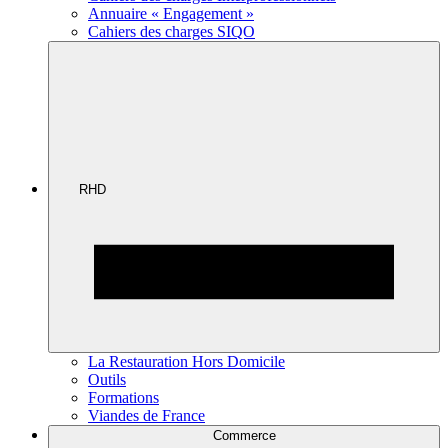
Annuaire « Engagement »
Cahiers des charges SIQO
RHD
La Restauration Hors Domicile
Outils
Formations
Viandes de France
Commerce