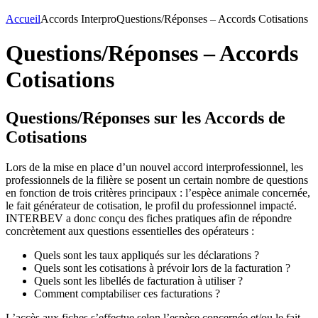
Accueil
Accords Interpro
Questions/Réponses – Accords Cotisations
Questions/Réponses – Accords
Cotisations
Questions/Réponses sur les Accords de
Cotisations
Lors de la mise en place d’un nouvel accord interprofessionnel, les
professionnels de la filière se posent un certain nombre de questions
en fonction de trois critères principaux : l’espèce animale concernée,
le fait générateur de cotisation, le profil du professionnel impacté.
INTERBEV a donc conçu des fiches pratiques afin de répondre
concrètement aux questions essentielles des opérateurs :
Quels sont les taux appliqués sur les déclarations ?
Quels sont les cotisations à prévoir lors de la facturation ?
Quels sont les libellés de facturation à utiliser ?
Comment comptabiliser ces facturations ?
L’accès aux fiches s’effectue selon l’espèce concernée et/ou le fait