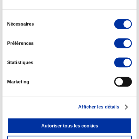
Sélection
Nécessaires
du
consentement
Elevage
Transport – mise en marché
Préférences
Abattoir
Partenaire Climat
Alimentation de qualité, raisonnée et durable
Statistiques
Marketing
Afficher les détails
Autoriser tous les cookies