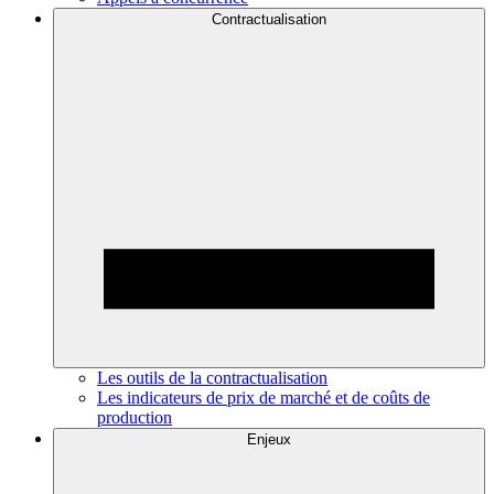
Contractualisation
Les outils de la contractualisation
Les indicateurs de prix de marché et de coûts de
production
Enjeux