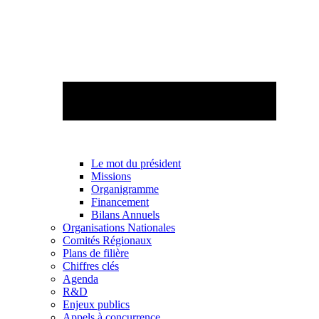
Le mot du président
Missions
Organigramme
Financement
Bilans Annuels
Organisations Nationales
Comités Régionaux
Plans de filière
Chiffres clés
Agenda
R&D
Enjeux publics
Appels à concurrence