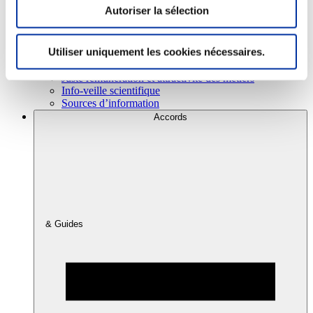
Autoriser la sélection
Consommation
Utiliser uniquement les cookies nécessaires.
Sécurité sanitaire
Viandes et santé
Juste rémunération et attractivité des métiers
Info-veille scientifique
Sources d’information
Accords
& Guides