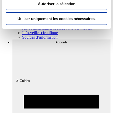
Autoriser la sélection
Consommation
Utiliser uniquement les cookies nécessaires.
Sécurité sanitaire
Viandes et santé
Juste rémunération et attractivité des métiers
Info-veille scientifique
Sources d’information
Accords
& Guides