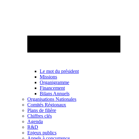
Le mot du président
Missions
Organigramme
Financement
Bilans Annuels
Organisations Nationales
Comités Régionaux
Plans de filière
Chiffres clés
Agenda
R&D
Enjeux publics
Appels à concurrence