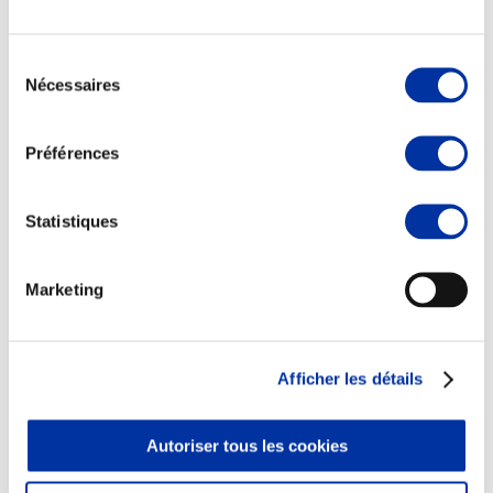
Sélection
Nécessaires
du
consentement
Elevage
Transport – mise en marché
Préférences
Abattoir
Partenaire Climat
Alimentation de qualité, raisonnée et durable
Statistiques
Marketing
Afficher les détails
Autoriser tous les cookies