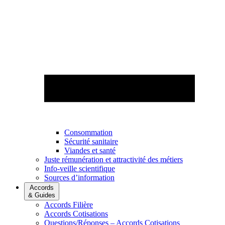
Consommation
Sécurité sanitaire
Viandes et santé
Juste rémunération et attractivité des métiers
Info-veille scientifique
Sources d’information
Accords
& Guides
Accords Filière
Accords Cotisations
Questions/Réponses – Accords Cotisations