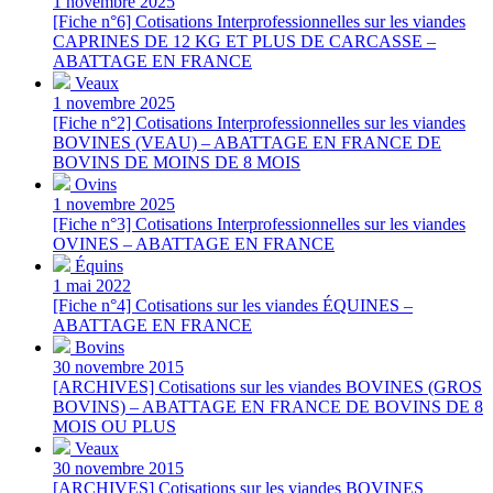
1 novembre 2025
[Fiche n°6] Cotisations Interprofessionnelles sur les viandes
CAPRINES DE 12 KG ET PLUS DE CARCASSE –
ABATTAGE EN FRANCE
Veaux
1 novembre 2025
[Fiche n°2] Cotisations Interprofessionnelles sur les viandes
BOVINES (VEAU) – ABATTAGE EN FRANCE DE
BOVINS DE MOINS DE 8 MOIS
Ovins
1 novembre 2025
[Fiche n°3] Cotisations Interprofessionnelles sur les viandes
OVINES – ABATTAGE EN FRANCE
Équins
1 mai 2022
[Fiche n°4] Cotisations sur les viandes ÉQUINES –
ABATTAGE EN FRANCE
Bovins
30 novembre 2015
[ARCHIVES] Cotisations sur les viandes BOVINES (GROS
BOVINS) – ABATTAGE EN FRANCE DE BOVINS DE 8
MOIS OU PLUS
Veaux
30 novembre 2015
[ARCHIVES] Cotisations sur les viandes BOVINES