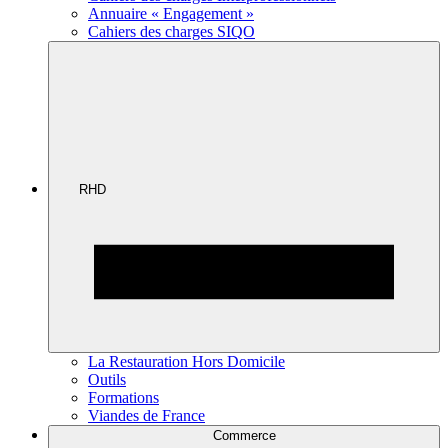
Annuaire « Engagement »
Cahiers des charges SIQO
RHD
La Restauration Hors Domicile
Outils
Formations
Viandes de France
Commerce