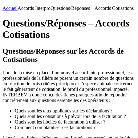
Accueil
Accords Interpro
Questions/Réponses – Accords Cotisations
Questions/Réponses – Accords
Cotisations
Questions/Réponses sur les Accords de
Cotisations
Lors de la mise en place d’un nouvel accord interprofessionnel, les
professionnels de la filière se posent un certain nombre de questions
en fonction de trois critères principaux : l’espèce animale concernée,
le fait générateur de cotisation, le profil du professionnel impacté.
INTERBEV a donc conçu des fiches pratiques afin de répondre
concrètement aux questions essentielles des opérateurs :
Quels sont les taux appliqués sur les déclarations ?
Quels sont les cotisations à prévoir lors de la facturation ?
Quels sont les libellés de facturation à utiliser ?
Comment comptabiliser ces facturations ?
L’accès aux fiches s’effectue selon l’espèce concernée et/ou le fait