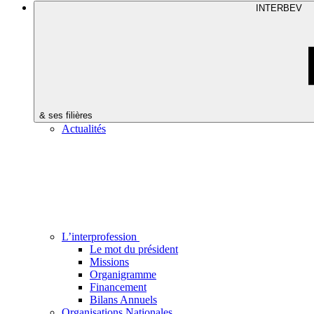
INTERBEV
& ses filières
Actualités
L’interprofession
Le mot du président
Missions
Organigramme
Financement
Bilans Annuels
Organisations Nationales