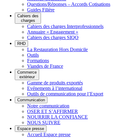
Questions/Réponses – Accords Cotisations
Guides Filière
Cahiers des
charges
Cahiers des charges Interprofessionnels
Annuaire « Engagement »
Cahiers des charges SIQO
RHD
La Restauration Hors Domicile
Outils
Formations
Viandes de France
Commerce
extérieur
Gamme de produits exportés
Evénements à l’international
Outils de communication pour l’Export
Communication
Notre communication
OSER ET S’AFFIRMER
NOURRIR LA CONFIANCE
NOUS SUIVRE
Espace presse
Accueil Espace presse