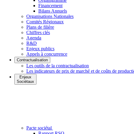
Organigramme
Financement
Bilans Annuels
Organisations Nationales
Comités Régionaux
Plans de filière
Chiffres clés
Agenda
R&D
Enjeux publics
Appels à concurrence
Contractualisation
Les outils de la contractualisation
Les indicateurs de prix de marché et de coûts de product
Enjeux
Sociétaux
Pacte sociétal
Rapport RSO