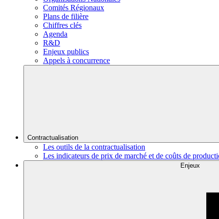
Comités Régionaux
Plans de filière
Chiffres clés
Agenda
R&D
Enjeux publics
Appels à concurrence
Contractualisation
Les outils de la contractualisation
Les indicateurs de prix de marché et de coûts de product
Enjeux