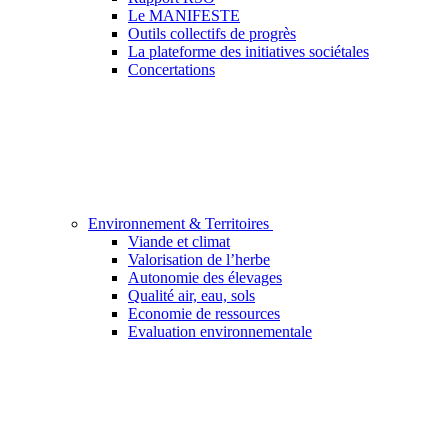
Le MANIFESTE
Outils collectifs de progrès
La plateforme des initiatives sociétales
Concertations
Environnement & Territoires
Viande et climat
Valorisation de l’herbe
Autonomie des élevages
Qualité air, eau, sols
Economie de ressources
Evaluation environnementale