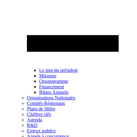
Le mot du président
Missions
Organigramme
Financement
Bilans Annuels
Organisations Nationales
Comités Régionaux
Plans de filière
Chiffres clés
Agenda
R&D
Enjeux publics
Appels à concurrence