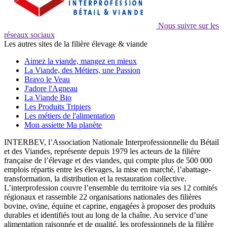
Nous suivre sur les
réseaux sociaux
Les autres sites de la filière élevage & viande
Aimez la viande, mangez en mieux
La Viande, des Métiers, une Passion
Bravo le Veau
J'adore l'Agneau
La Viande Bio
Les Produits Tripiers
Les métiers de l'alimentation
Mon assiette Ma planète
INTERBEV, l’Association Nationale Interprofessionnelle du Bétail
et des Viandes, représente depuis 1979 les acteurs de la filière
française de l’élevage et des viandes, qui compte plus de 500 000
emplois répartis entre les élevages, la mise en marché, l’abattage-
transformation, la distribution et la restauration collective.
L’interprofession couvre l’ensemble du territoire via ses 12 comités
régionaux et rassemble 22 organisations nationales des filières
bovine, ovine, équine et caprine, engagées à proposer des produits
durables et identifiés tout au long de la chaîne. Au service d’une
alimentation raisonnée et de qualité, les professionnels de la filière