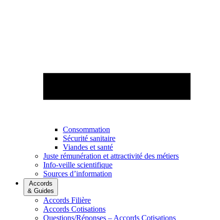
Consommation
Sécurité sanitaire
Viandes et santé
Juste rémunération et attractivité des métiers
Info-veille scientifique
Sources d’information
Accords
& Guides
Accords Filière
Accords Cotisations
Questions/Réponses – Accords Cotisations