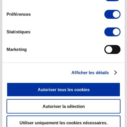
consentement
Préférences
Elevage
Statistiques
Transport – mise en marché
Abattoir
Partenaire Climat
Marketing
Alimentation de qualité, raisonnée et durable
Afficher les détails
Autoriser tous les cookies
Autoriser la sélection
Utiliser uniquement les cookies nécessaires.