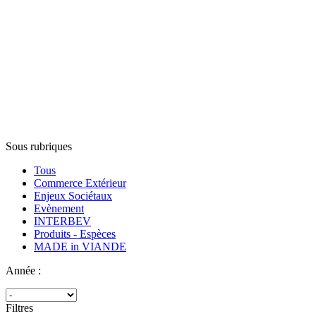
Sous rubriques
Tous
Commerce Extérieur
Enjeux Sociétaux
Evènement
INTERBEV
Produits - Espèces
MADE in VIANDE
Année :
Filtres