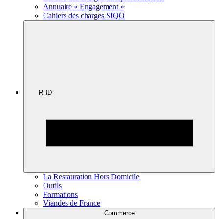
Annuaire « Engagement »
Cahiers des charges SIQO
RHD
La Restauration Hors Domicile
Outils
Formations
Viandes de France
Commerce