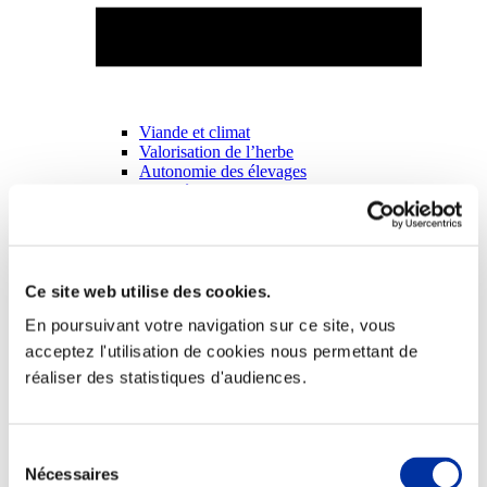
Viande et climat
Valorisation de l’herbe
Autonomie des élevages
Qualité air, eau, sols
Economie de ressources
Evaluation environnementale
Bien-être, Protection et Santé des animaux
Ce site web utilise des cookies.
En poursuivant votre navigation sur ce site, vous
acceptez l'utilisation de cookies nous permettant de
réaliser des statistiques d'audiences.
Sélection
Nécessaires
du