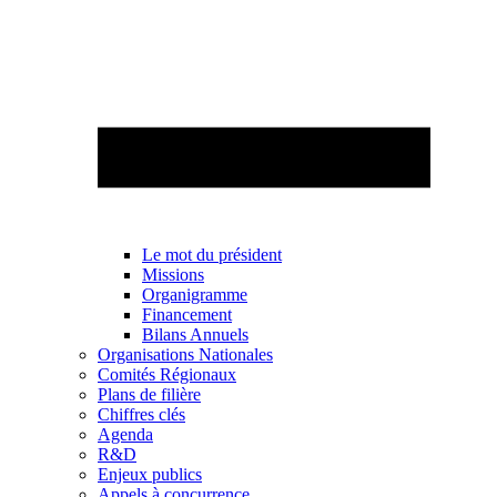
Le mot du président
Missions
Organigramme
Financement
Bilans Annuels
Organisations Nationales
Comités Régionaux
Plans de filière
Chiffres clés
Agenda
R&D
Enjeux publics
Appels à concurrence