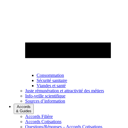
Consommation
Sécurité sanitaire
Viandes et santé
Juste rémunération et attractivité des métiers
Info-veille scientifique
Sources d’information
Accords
& Guides
Accords Filière
Accords Cotisations
Questions/Réponses – Accords Cotisations