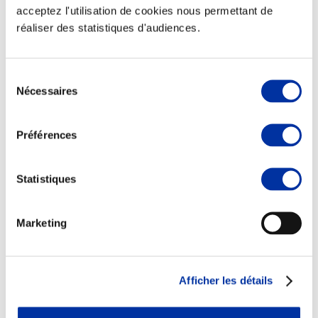
acceptez l'utilisation de cookies nous permettant de
réaliser des statistiques d'audiences.
Sélection
Viande et climat
Nécessaires
du
Valorisation de l’herbe
consentement
Autonomie des élevages
Qualité air, eau, sols
Préférences
Economie de ressources
Evaluation environnementale
Bien-être, Protection et Santé des animaux
Statistiques
Marketing
Afficher les détails