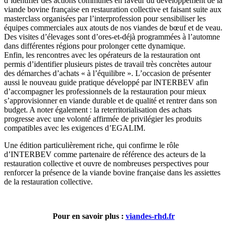
d’identifier des actions communes en faveur du développement de la
viande bovine française en restauration collective et faisant suite aux
masterclass organisées par l’interprofession pour sensibiliser les
équipes commerciales aux atouts de nos viandes de bœuf et de veau.
Des visites d’élevages sont d’ores-et-déjà programmées à l’automne
dans différentes régions pour prolonger cette dynamique.
Enfin, les rencontres avec les opérateurs de la restauration ont
permis d’identifier plusieurs pistes de travail très concrètes autour
des démarches d’achats « à l’équilibre ». L’occasion de présenter
aussi le nouveau guide pratique développé par lNTERBEV afin
d’accompagner les professionnels de la restauration pour mieux
s’approvisionner en viande durable et de qualité et rentrer dans son
budget. A noter également : la reterritorialisation des achats
progresse avec une volonté affirmée de privilégier les produits
compatibles avec les exigences d’EGALIM.
Une édition particulièrement riche, qui confirme le rôle
d’INTERBEV comme partenaire de référence des acteurs de la
restauration collective et ouvre de nombreuses perspectives pour
renforcer la présence de la viande bovine française dans les assiettes
de la restauration collective.
Pour en savoir plus :
viandes-rhd.fr