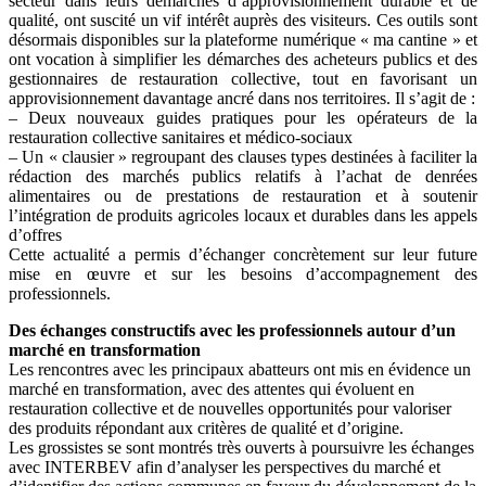
secteur dans leurs démarches d’approvisionnement durable et de
qualité, ont suscité un vif intérêt auprès des visiteurs. Ces outils sont
désormais disponibles sur la plateforme numérique « ma cantine » et
ont vocation à simplifier les démarches des acheteurs publics et des
gestionnaires de restauration collective, tout en favorisant un
approvisionnement davantage ancré dans nos territoires. Il s’agit de :
– Deux nouveaux guides pratiques pour les opérateurs de la
restauration collective sanitaires et médico-sociaux
– Un « clausier » regroupant des clauses types destinées à faciliter la
rédaction des marchés publics relatifs à l’achat de denrées
alimentaires ou de prestations de restauration et à soutenir
l’intégration de produits agricoles locaux et durables dans les appels
d’offres
Cette actualité a permis d’échanger concrètement sur leur future
mise en œuvre et sur les besoins d’accompagnement des
professionnels.
Des échanges constructifs avec les professionnels autour d’un
marché en transformation
Les rencontres avec les principaux abatteurs ont mis en évidence un
marché en transformation, avec des attentes qui évoluent en
restauration collective et de nouvelles opportunités pour valoriser
des produits répondant aux critères de qualité et d’origine.
Les grossistes se sont montrés très ouverts à poursuivre les échanges
avec INTERBEV afin d’analyser les perspectives du marché et