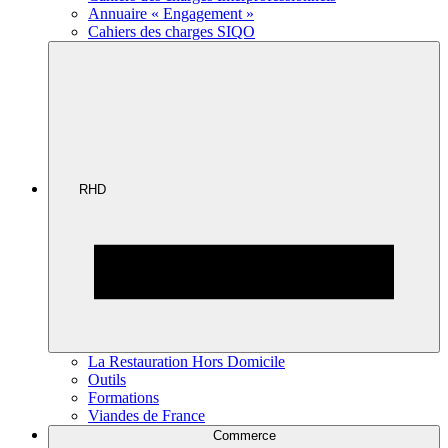
Annuaire « Engagement »
Cahiers des charges SIQO
RHD
La Restauration Hors Domicile
Outils
Formations
Viandes de France
Commerce