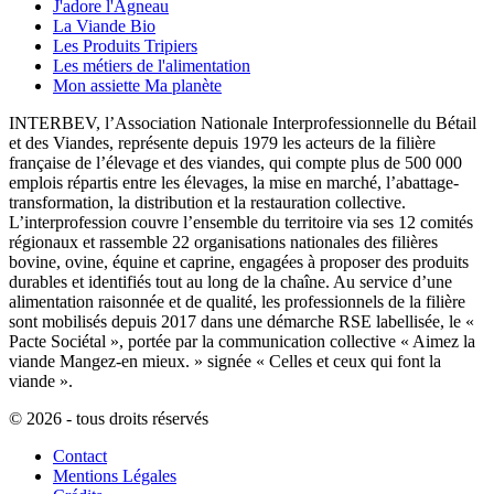
J'adore l'Agneau
La Viande Bio
Les Produits Tripiers
Les métiers de l'alimentation
Mon assiette Ma planète
INTERBEV, l’Association Nationale Interprofessionnelle du Bétail
et des Viandes, représente depuis 1979 les acteurs de la filière
française de l’élevage et des viandes, qui compte plus de 500 000
emplois répartis entre les élevages, la mise en marché, l’abattage-
transformation, la distribution et la restauration collective.
L’interprofession couvre l’ensemble du territoire via ses 12 comités
régionaux et rassemble 22 organisations nationales des filières
bovine, ovine, équine et caprine, engagées à proposer des produits
durables et identifiés tout au long de la chaîne. Au service d’une
alimentation raisonnée et de qualité, les professionnels de la filière
sont mobilisés depuis 2017 dans une démarche RSE labellisée, le «
Pacte Sociétal », portée par la communication collective « Aimez la
viande Mangez-en mieux. » signée « Celles et ceux qui font la
viande ».
© 2026 - tous droits réservés
Contact
Mentions Légales