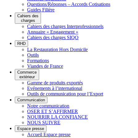
Questions/Réponses – Accords Cotisations
Guides Filière
Cahiers des
charges
Cahiers des charges Interprofessionnels
Annuaire « Engagement »
Cahiers des charges SIQO
RHD
La Restauration Hors Domicile
Outils
Formations
Viandes de France
Commerce
extérieur
Gamme de produits exportés
Evénements à l’international
Outils de communication pour l’Export
Communication
Notre communication
OSER ET S’AFFIRMER
NOURRIR LA CONFIANCE
NOUS SUIVRE
Espace presse
Accueil Espace presse