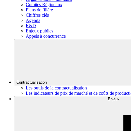
Comités Régionaux
Plans de filière
Chiffres clés
Agenda
R&D
Enjeux publics
Appels à concurrence
Contractualisation
Les outils de la contractualisation
Les indicateurs de prix de marché et de coûts de product
Enjeux