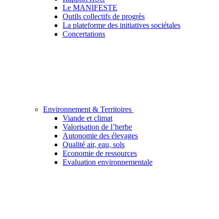
Le MANIFESTE
Outils collectifs de progrès
La plateforme des initiatives sociétales
Concertations
Environnement & Territoires
Viande et climat
Valorisation de l’herbe
Autonomie des élevages
Qualité air, eau, sols
Economie de ressources
Evaluation environnementale