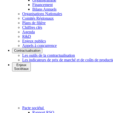
Organigramme
Financement
Bilans Annuels
Organisations Nationales
Comités Régionaux
Plans de filière
Chiffres clés
Agenda
R&D
Enjeux publics
Appels à concurrence
Contractualisation
Les outils de la contractualisation
Les indicateurs de prix de marché et de coûts de product
Enjeux
Sociétaux
Pacte sociétal
Rapport RSO