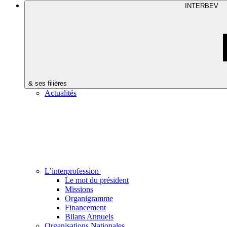
INTERBEV
& ses filières
Actualités
L’interprofession
Le mot du président
Missions
Organigramme
Financement
Bilans Annuels
Organisations Nationales