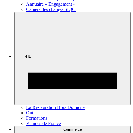
Annuaire « Engagement »
Cahiers des charges SIQO
RHD
La Restauration Hors Domicile
Outils
Formations
Viandes de France
Commerce