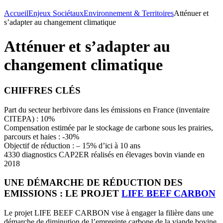
Accueil
Enjeux Sociétaux
Environnement & Territoires
Atténuer et
s’adapter au changement climatique
Atténuer et s’adapter au
changement climatique
CHIFFRES CLÉS
Part du secteur herbivore dans les émissions en France (inventaire
CITEPA) : 10%
Compensation estimée par le stockage de carbone sous les prairies,
parcours et haies : -30%
Objectif de réduction : – 15% d’ici à 10 ans
4330 diagnostics CAP2ER réalisés en élevages bovin viande en
2018
UNE DÉMARCHE DE RÉDUCTION DES
EMISSIONS : LE PROJET
LIFE BEEF CARBON
Le projet LIFE BEEF CARBON vise à engager la filière dans une
démarche de diminution de l’empreinte carbone de la viande bovine