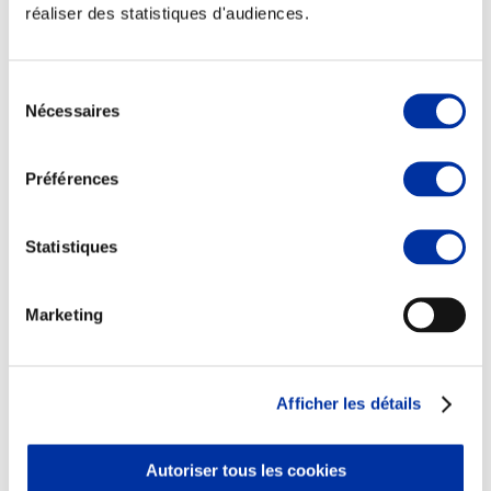
réaliser des statistiques d'audiences.
Sélection
Nécessaires
du
Elevage
Transport – mise en marché
consentement
Abattoir
Partenaire Climat
Préférences
Alimentation de qualité, raisonnée et durable
Statistiques
Marketing
Afficher les détails
Autoriser tous les cookies