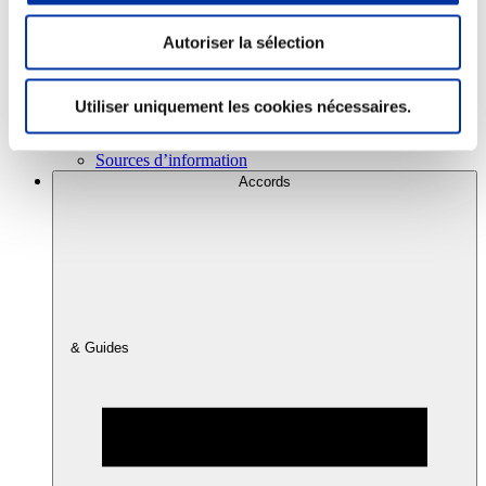
Autoriser la sélection
Consommation
Sécurité sanitaire
Viandes et santé
Utiliser uniquement les cookies nécessaires.
Juste rémunération et attractivité des métiers
Info-veille scientifique
Sources d’information
Accords
& Guides