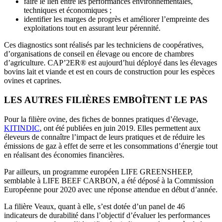
faire le lien entre les performances environnementales,
techniques et économiques ;
identifier les marges de progrès et améliorer l’empreinte des
exploitations tout en assurant leur pérennité.
Ces diagnostics sont réalisés par les techniciens de coopératives,
d’organisations de conseil en élevage ou encore de chambres
d’agriculture. CAP’2ER® est aujourd’hui déployé dans les élevages
bovins lait et viande et est en cours de construction pour les espèces
ovines et caprines.
LES AUTRES FILIÈRES EMBOÎTENT LE PAS
Pour la filière ovine, des fiches de bonnes pratiques d’élevage,
KITINDIC
, ont été publiées en juin 2019. Elles permettent aux
éleveurs de connaître l’impact de leurs pratiques et de réduire les
émissions de gaz à effet de serre et les consommations d’énergie tout
en réalisant des économies financières.
Par ailleurs, un programme européen LIFE GREENSHEEP,
semblable à LIFE BEEF CARBON, a été déposé à la Commission
Européenne pour 2020 avec une réponse attendue en début d’année.
La filière Veaux, quant à elle, s’est dotée d’un panel de 46
indicateurs de durabilité dans l’objectif d’évaluer les performances