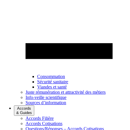
Consommation
Sécurité sanitaire
Viandes et santé
Juste rémunération et attractivité des métiers
Info-veille scientifique
Sources d’information
Accords
& Guides
Accords Filière
Accords Cotisations
Questions/Réponses – Accords Cotisations