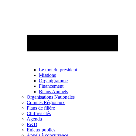
Le mot du président
Missions
Organigramme
Financement
Bilans Annuels
Organisations Nationales
Comités Régionaux
Plans de filière
Chiffres clés
Agenda
R&D
Enjeux publics
Appels à concurrence