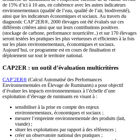
de 15% d’ici à 10 ans, en cohérence avec les autres indicateurs
environnementaux (qualité de l’eau, qualité de l’air, biodiversité),
ainsi que les indicateurs économiques et sociaux. Au travers du
diagnostic CAP’2ER®, 2000 élevages ont été évalués sur ces
différents critères ainsi que sur leurs contributions positives
(stockage de carbone, performance nourricière..) et sur 170 élevages
seront testées les pratiques les plus vertueuses et efficientes à la fois
sur les plans environnementaux, économiques et sociaux.
Aujourd’hui, ce programme est en cours de finalisation et
déploiement sur tout le territoire national.
CAP2ER : un outil d’évaluation multicritères
CAP’2ER®
(Calcul Automatisé des Performances
Environnementales en Élevage de Ruminants) a pour objectif
d’évaluer les impacts environnementaux à l’échelle d’une
exploitation d’élevage de ruminants en visant à :
sensibiliser à la prise en compte des enjeux
environnementaux, économiques et sociaux ;
mesurer l’empreinte environnementale des produits (lait,
viande) ;
situer les exploitations par rapport à des références ;
créer un observatoire national des pratiques ;