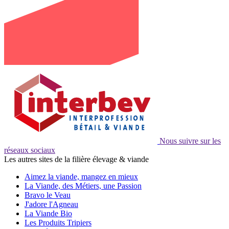
Nous suivre sur les
réseaux sociaux
Les autres sites de la filière élevage & viande
Aimez la viande, mangez en mieux
La Viande, des Métiers, une Passion
Bravo le Veau
J'adore l'Agneau
La Viande Bio
Les Produits Tripiers