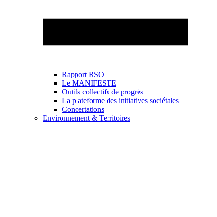
Rapport RSO
Le MANIFESTE
Outils collectifs de progrès
La plateforme des initiatives sociétales
Concertations
Environnement & Territoires