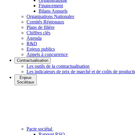
Organigramme
Financement
Bilans Annuels
Organisations Nationales
Comités Régionaux
Plans de filière
Chiffres clés
Agenda
R&D
Enjeux publics
Appels à concurrence
Contractualisation
Les outils de la contractualisation
Les indicateurs de prix de marché et de coûts de product
Enjeux
Sociétaux
Pacte sociétal
Rapport RSO