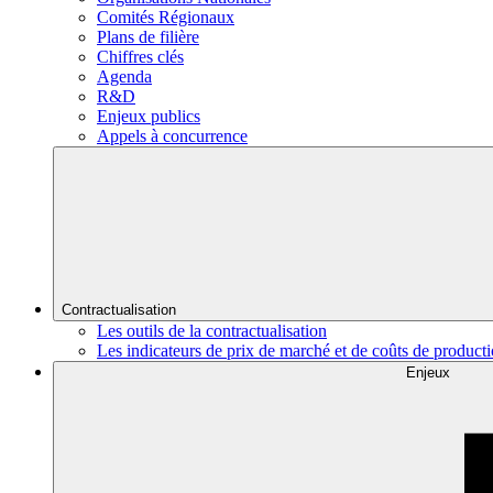
Comités Régionaux
Plans de filière
Chiffres clés
Agenda
R&D
Enjeux publics
Appels à concurrence
Contractualisation
Les outils de la contractualisation
Les indicateurs de prix de marché et de coûts de product
Enjeux