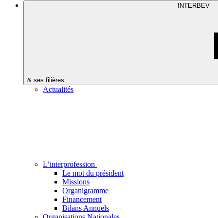
INTERBEV
& ses filières
Actualités
L’interprofession
Le mot du président
Missions
Organigramme
Financement
Bilans Annuels
Organisations Nationales