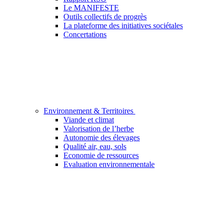
Le MANIFESTE
Outils collectifs de progrès
La plateforme des initiatives sociétales
Concertations
Environnement & Territoires
Viande et climat
Valorisation de l’herbe
Autonomie des élevages
Qualité air, eau, sols
Economie de ressources
Evaluation environnementale