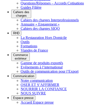
Questions/Réponses – Accords Cotisations
Guides Filière
Cahiers des
charges
Cahiers des charges Interprofessionnels
Annuaire « Engagement »
Cahiers des charges SIQO
RHD
La Restauration Hors Domicile
Outils
Formations
Viandes de France
Commerce
extérieur
Gamme de produits exportés
Evénements à l’international
Outils de communication pour l’Export
Communication
Notre communication
OSER ET S’AFFIRMER
NOURRIR LA CONFIANCE
NOUS SUIVRE
Espace presse
Accueil Espace presse