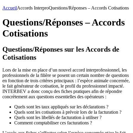
Accueil
Accords Interpro
Questions/Réponses – Accords Cotisations
Questions/Réponses – Accords
Cotisations
Questions/Réponses sur les Accords de
Cotisations
Lors de la mise en place d’un nouvel accord interprofessionnel, les
professionnels de la filière se posent un certain nombre de questions
en fonction de trois critères principaux : l’espèce animale concernée,
le fait générateur de cotisation, le profil du professionnel impacté.
INTERBEV a donc conçu des fiches pratiques afin de répondre
concrètement aux questions essentielles des opérateurs :
Quels sont les taux appliqués sur les déclarations ?
Quels sont les cotisations à prévoir lors de la facturation ?
Quels sont les libellés de facturation à utiliser ?
Comment comptabiliser ces facturations ?
L’accès aux fiches s’effectue selon l’espèce concernée et/ou le fait