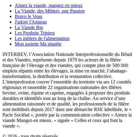
Aimez la viande, mangez en mieux
La Viande, des Métiers, une Passion
Bravo le Veau
J'adore l'Agneau
La Viande Bio
Les Produits Tripiers
Les métiers de l'alimentation
Mon assiette Ma planète
INTERBEV, l’Association Nationale Interprofessionnelle du Bétail
et des Viandes, représente depuis 1979 les acteurs de la filière
française de l’élevage et des viandes, qui compte plus de 500 000
emplois répartis entre les élevages, la mise en marché, l’abattage-
transformation, la distribution et la restauration collective.
L’interprofession couvre l’ensemble du territoire via ses 12 comités
régionaux et rassemble 22 organisations nationales des filières
bovine, ovine, équine et caprine, engagées à proposer des produits
durables et identifiés tout au long de la chaîne. Au service d’une
alimentation raisonnée et de qualité, les professionnels de la filière
sont mobilisés depuis 2017 dans une démarche RSE labellisée, le «
Pacte Sociétal », portée par la communication collective « Aimez la
viande Mangez-en mieux. » signée « Celles et ceux qui font la
viande ».
© 2026 - tous droits réservés