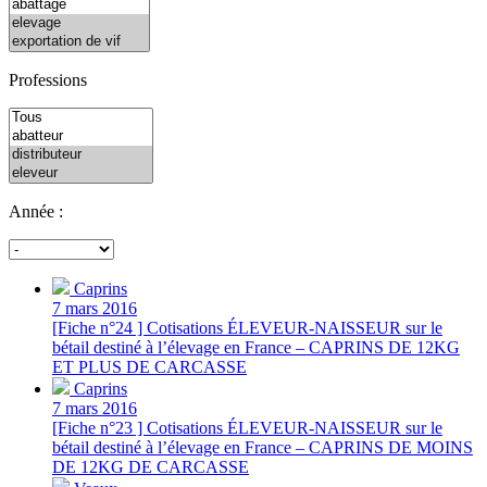
Professions
Année :
Caprins
7 mars 2016
[Fiche n°24 ] Cotisations ÉLEVEUR-NAISSEUR sur le
bétail destiné à l’élevage en France – CAPRINS DE 12KG
ET PLUS DE CARCASSE
Caprins
7 mars 2016
[Fiche n°23 ] Cotisations ÉLEVEUR-NAISSEUR sur le
bétail destiné à l’élevage en France – CAPRINS DE MOINS
DE 12KG DE CARCASSE