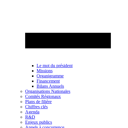
Le mot du président
Missions
Organigramme
Financement
Bilans Annuels
Organisations Nationales
Comités Régionaux
Plans de filière
Chiffres clés
Agenda
R&D
Enjeux publics
Appels à concurrence