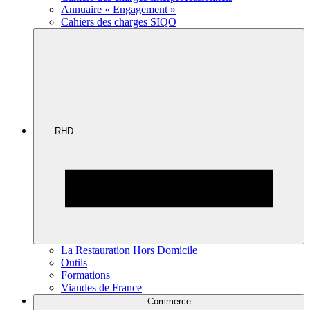
Annuaire « Engagement »
Cahiers des charges SIQO
RHD
La Restauration Hors Domicile
Outils
Formations
Viandes de France
Commerce