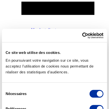
Viande et climat
Valorisation de l’herbe
Autonomie des élevages
Qualité air, eau, sols
Economie de ressources
Evaluation environnementale
Ce site web utilise des cookies.
Bien-être, Protection et Santé des animaux
En poursuivant votre navigation sur ce site, vous
acceptez l'utilisation de cookies nous permettant de
réaliser des statistiques d'audiences.
Sélection
Nécessaires
du
consentement
Préférences