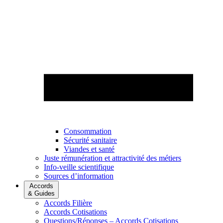
Consommation
Sécurité sanitaire
Viandes et santé
Juste rémunération et attractivité des métiers
Info-veille scientifique
Sources d’information
Accords
& Guides
Accords Filière
Accords Cotisations
Questions/Réponses – Accords Cotisations