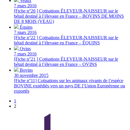
Veaux
7 mars 2016
[Fiche n°20 ] Cotisations ÉLEVEUR-NAISSEUR sur le
bétail destiné à l’élevage en France – BOVINS DE MOINS
DE 8 MOIS (VEAU)
Équins
7 mars 2016
[Fiche n°22 ] Cotisations ÉLEVEUR-NAISSEUR sur le
bétail destiné à l’élevage en France – ÉQUINS
Ovins
7 mars 2016
[Fiche n°21 ] Cotisations ÉLEVEUR-NAISSEUR sur le
bétail destiné à l’élevage en France – OVINS
Bovins
30 novembre 2015
[Fiche n°11] Cotisations sur les animaux vivants de l’espèce
BOVINE expédiés vers un pays DE l’Union Européenne ou
exportés
1
2