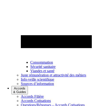
Consommation
Sécurité sanitaire
Viandes et santé
Juste rémunération et attractivité des métiers
Info-veille scientifique
Sources d’information
Accords
& Guides
Accords Filière
Accords Cotisations
Questions/Réponses – Accords Cotisations