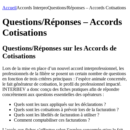
Accueil
Accords Interpro
Questions/Réponses – Accords Cotisations
Questions/Réponses – Accords
Cotisations
Questions/Réponses sur les Accords de
Cotisations
Lors de la mise en place d’un nouvel accord interprofessionnel, les
professionnels de la filière se posent un certain nombre de questions
en fonction de trois critères principaux : l’espèce animale concernée,
le fait générateur de cotisation, le profil du professionnel impacté.
INTERBEV a donc conçu des fiches pratiques afin de répondre
concrètement aux questions essentielles des opérateurs :
Quels sont les taux appliqués sur les déclarations ?
Quels sont les cotisations à prévoir lors de la facturation ?
Quels sont les libellés de facturation à utiliser ?
Comment comptabiliser ces facturations ?
L’accès aux fiches s’effectue selon l’espèce concernée et/ou le fait