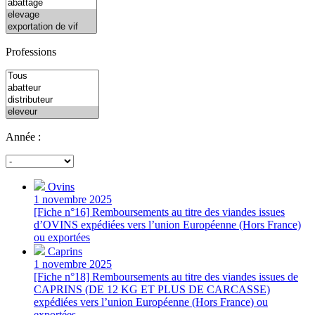
Professions
Année :
Ovins
1 novembre 2025
[Fiche n°16] Remboursements au titre des viandes issues
d’OVINS expédiées vers l’union Européenne (Hors France)
ou exportées
Caprins
1 novembre 2025
[Fiche n°18] Remboursements au titre des viandes issues de
CAPRINS (DE 12 KG ET PLUS DE CARCASSE)
expédiées vers l’union Européenne (Hors France) ou
exportées