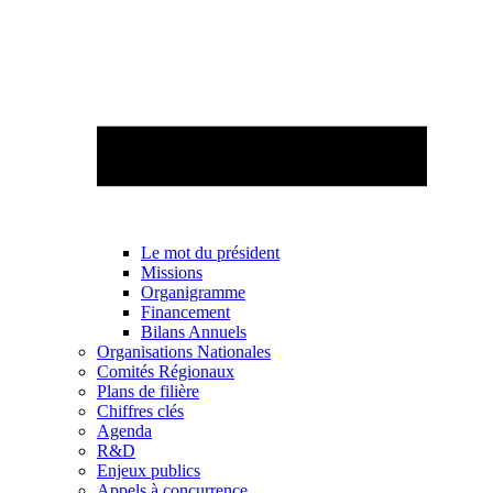
Le mot du président
Missions
Organigramme
Financement
Bilans Annuels
Organisations Nationales
Comités Régionaux
Plans de filière
Chiffres clés
Agenda
R&D
Enjeux publics
Appels à concurrence