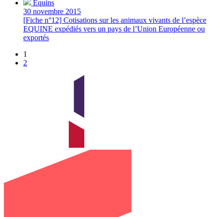
Équins
30 novembre 2015
[Fiche n°12] Cotisations sur les animaux vivants de l’espèce
EQUINE expédiés vers un pays de l’Union Européenne ou
exportés
1
2