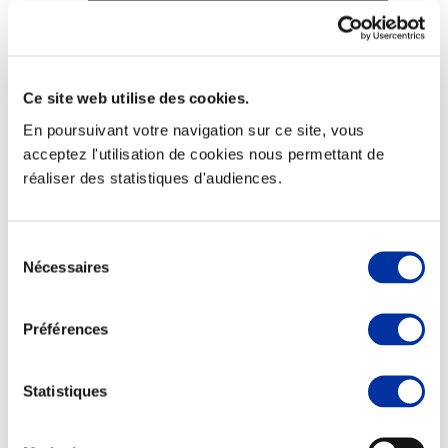
Ce site web utilise des cookies.
Elevage
Transport – mise en marché
En poursuivant votre navigation sur ce site, vous
Abattoir
acceptez l'utilisation de cookies nous permettant de
Partenaire Climat
réaliser des statistiques d'audiences.
Alimentation de qualité, raisonnée et durable
Sélection
Nécessaires
du
consentement
Préférences
Statistiques