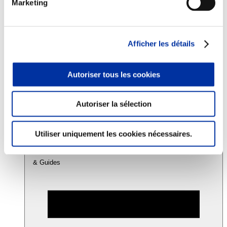
Marketing
Consommation
Sécurité sanitaire
Afficher les détails
Viandes et santé
Juste rémunération et attractivité des métiers
Info-veille scientifique
Autoriser tous les cookies
Sources d’information
Accords
Autoriser la sélection
Utiliser uniquement les cookies nécessaires.
& Guides