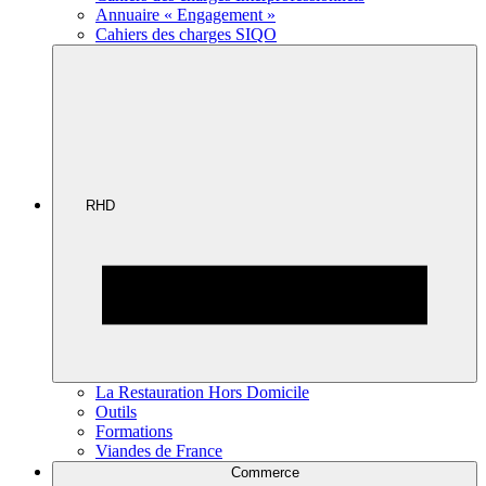
Annuaire « Engagement »
Cahiers des charges SIQO
RHD
La Restauration Hors Domicile
Outils
Formations
Viandes de France
Commerce