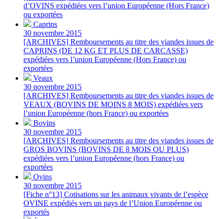
d’OVINS expédiées vers l’union Européenne (Hors France)
ou exportées
Caprins
30 novembre 2015
[ARCHIVES] Remboursements au titre des viandes issues de
CAPRINS (DE 12 KG ET PLUS DE CARCASSE)
expédiées vers l’union Européenne (Hors France) ou
exportées
Veaux
30 novembre 2015
[ARCHIVES] Remboursements au titre des viandes issues de
VEAUX (BOVINS DE MOINS 8 MOIS) expédiées vers
l’union Européenne (hors France) ou exportées
Bovins
30 novembre 2015
[ARCHIVES] Remboursements au titre des viandes issues de
GROS BOVINS (BOVINS DE 8 MOIS OU PLUS)
expédiées vers l’union Européenne (hors France) ou
exportées
Ovins
30 novembre 2015
[Fiche n°13] Cotisations sur les animaux vivants de l’espèce
OVINE expédiés vers un pays de l’Union Européenne ou
exportés