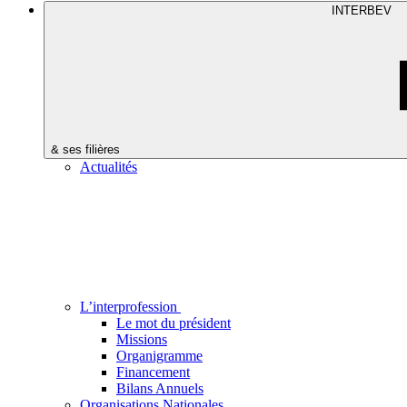
INTERBEV
& ses filières
Actualités
L’interprofession
Le mot du président
Missions
Organigramme
Financement
Bilans Annuels
Organisations Nationales