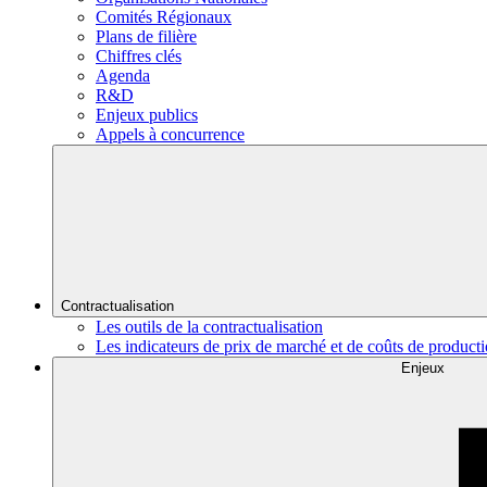
Comités Régionaux
Plans de filière
Chiffres clés
Agenda
R&D
Enjeux publics
Appels à concurrence
Contractualisation
Les outils de la contractualisation
Les indicateurs de prix de marché et de coûts de product
Enjeux