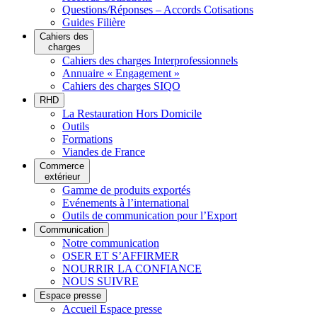
Questions/Réponses – Accords Cotisations
Guides Filière
Cahiers des
charges
Cahiers des charges Interprofessionnels
Annuaire « Engagement »
Cahiers des charges SIQO
RHD
La Restauration Hors Domicile
Outils
Formations
Viandes de France
Commerce
extérieur
Gamme de produits exportés
Evénements à l’international
Outils de communication pour l’Export
Communication
Notre communication
OSER ET S’AFFIRMER
NOURRIR LA CONFIANCE
NOUS SUIVRE
Espace presse
Accueil Espace presse