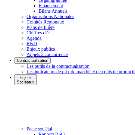
Organigramme
Financement
Bilans Annuels
Organisations Nationales
Comités Régionaux
Plans de filière
Chiffres clés
Agenda
R&D
Enjeux publics
Appels à concurrence
Contractualisation
Les outils de la contractualisation
Les indicateurs de prix de marché et de coûts de product
Enjeux
Sociétaux
Pacte sociétal
Rapport RSO