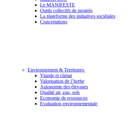
Le MANIFESTE
Outils collectifs de progrès
La plateforme des initiatives sociétales
Concertations
Environnement & Territoires
Viande et climat
Valorisation de l’herbe
Autonomie des élevages
Qualité air, eau, sols
Economie de ressources
Evaluation environnementale