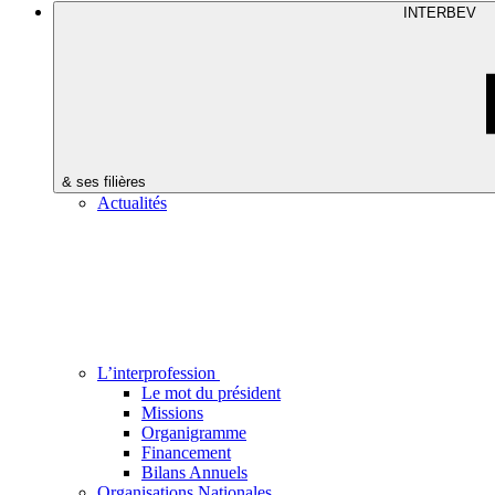
INTERBEV
& ses filières
Actualités
L’interprofession
Le mot du président
Missions
Organigramme
Financement
Bilans Annuels
Organisations Nationales