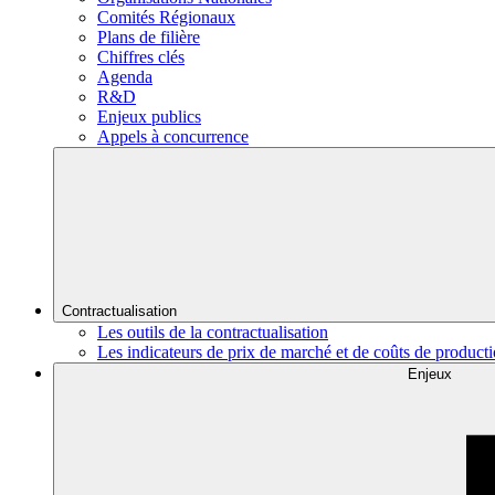
Comités Régionaux
Plans de filière
Chiffres clés
Agenda
R&D
Enjeux publics
Appels à concurrence
Contractualisation
Les outils de la contractualisation
Les indicateurs de prix de marché et de coûts de product
Enjeux