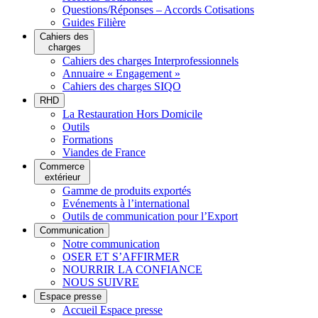
Questions/Réponses – Accords Cotisations
Guides Filière
Cahiers des
charges
Cahiers des charges Interprofessionnels
Annuaire « Engagement »
Cahiers des charges SIQO
RHD
La Restauration Hors Domicile
Outils
Formations
Viandes de France
Commerce
extérieur
Gamme de produits exportés
Evénements à l’international
Outils de communication pour l’Export
Communication
Notre communication
OSER ET S’AFFIRMER
NOURRIR LA CONFIANCE
NOUS SUIVRE
Espace presse
Accueil Espace presse