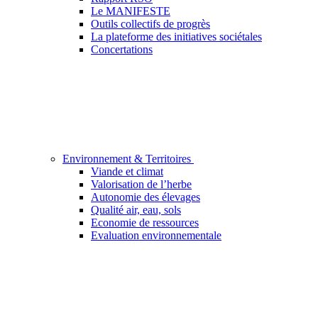
Le MANIFESTE
Outils collectifs de progrès
La plateforme des initiatives sociétales
Concertations
Environnement & Territoires
Viande et climat
Valorisation de l’herbe
Autonomie des élevages
Qualité air, eau, sols
Economie de ressources
Evaluation environnementale