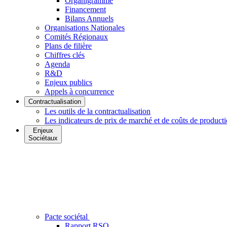
Organigramme
Financement
Bilans Annuels
Organisations Nationales
Comités Régionaux
Plans de filière
Chiffres clés
Agenda
R&D
Enjeux publics
Appels à concurrence
Contractualisation
Les outils de la contractualisation
Les indicateurs de prix de marché et de coûts de product
Enjeux
Sociétaux
Pacte sociétal
Rapport RSO