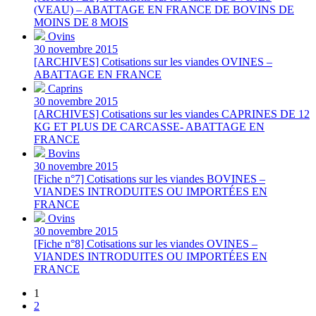
(VEAU) – ABATTAGE EN FRANCE DE BOVINS DE
MOINS DE 8 MOIS
Ovins
30 novembre 2015
[ARCHIVES] Cotisations sur les viandes OVINES –
ABATTAGE EN FRANCE
Caprins
30 novembre 2015
[ARCHIVES] Cotisations sur les viandes CAPRINES DE 12
KG ET PLUS DE CARCASSE- ABATTAGE EN
FRANCE
Bovins
30 novembre 2015
[Fiche n°7] Cotisations sur les viandes BOVINES –
VIANDES INTRODUITES OU IMPORTÉES EN
FRANCE
Ovins
30 novembre 2015
[Fiche n°8] Cotisations sur les viandes OVINES –
VIANDES INTRODUITES OU IMPORTÉES EN
FRANCE
1
2