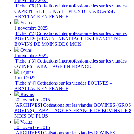
1 novembre 2025
[Fiche n°6] Cotisations Interprofessionnelles sur les viandes
CAPRINES DE 12 KG ET PLUS DE CARCASSE –
ABATTAGE EN FRANCE
Veaux
1 novembre 2025
[Fiche n°2] Cotisations Interprofessionnelles sur les viandes
BOVINES (VEAU) – ABATTAGE EN FRANCE DE
BOVINS DE MOINS DE 8 MOIS
Ovins
1 novembre 2025
[Fiche n°3] Cotisations Interprofessionnelles sur les viandes
OVINES – ABATTAGE EN FRANCE
Équins
1 mai 2022
[Fiche n°4] Cotisations sur les viandes ÉQUINES –
ABATTAGE EN FRANCE
Bovins
30 novembre 2015
[ARCHIVES] Cotisations sur les viandes BOVINES (GROS
BOVINS) – ABATTAGE EN FRANCE DE BOVINS DE 8
MOIS OU PLUS
Veaux
30 novembre 2015
[ARCHIVES] Cotisations sur les viandes BOVINES