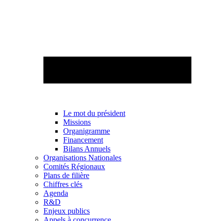
Le mot du président
Missions
Organigramme
Financement
Bilans Annuels
Organisations Nationales
Comités Régionaux
Plans de filière
Chiffres clés
Agenda
R&D
Enjeux publics
Appels à concurrence