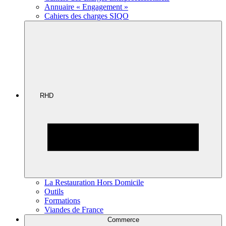
Annuaire « Engagement »
Cahiers des charges SIQO
RHD
La Restauration Hors Domicile
Outils
Formations
Viandes de France
Commerce