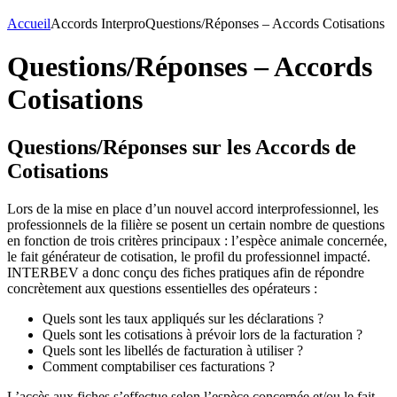
Accueil
Accords Interpro
Questions/Réponses – Accords Cotisations
Questions/Réponses – Accords
Cotisations
Questions/Réponses sur les Accords de
Cotisations
Lors de la mise en place d’un nouvel accord interprofessionnel, les
professionnels de la filière se posent un certain nombre de questions
en fonction de trois critères principaux : l’espèce animale concernée,
le fait générateur de cotisation, le profil du professionnel impacté.
INTERBEV a donc conçu des fiches pratiques afin de répondre
concrètement aux questions essentielles des opérateurs :
Quels sont les taux appliqués sur les déclarations ?
Quels sont les cotisations à prévoir lors de la facturation ?
Quels sont les libellés de facturation à utiliser ?
Comment comptabiliser ces facturations ?
L’accès aux fiches s’effectue selon l’espèce concernée et/ou le fait