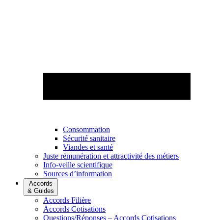
Consommation
Sécurité sanitaire
Viandes et santé
Juste rémunération et attractivité des métiers
Info-veille scientifique
Sources d’information
Accords
& Guides
Accords Filière
Accords Cotisations
Questions/Réponses – Accords Cotisations