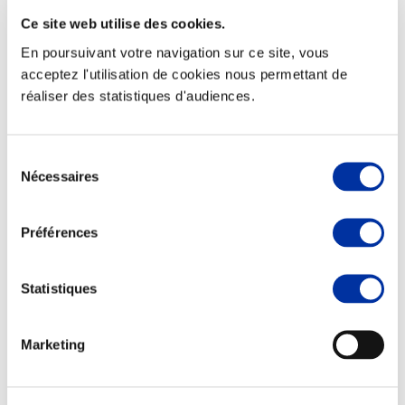
Ce site web utilise des cookies.
En poursuivant votre navigation sur ce site, vous
acceptez l'utilisation de cookies nous permettant de
réaliser des statistiques d'audiences.
Elevage
Transport – mise en marché
Abattoir
Partenaire Climat
Sélection
Alimentation de qualité, raisonnée et durable
Nécessaires
du
consentement
Préférences
Statistiques
Marketing