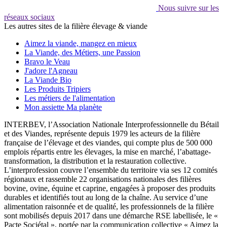
Nous suivre sur les
réseaux sociaux
Les autres sites de la filière élevage & viande
Aimez la viande, mangez en mieux
La Viande, des Métiers, une Passion
Bravo le Veau
J'adore l'Agneau
La Viande Bio
Les Produits Tripiers
Les métiers de l'alimentation
Mon assiette Ma planète
INTERBEV, l’Association Nationale Interprofessionnelle du Bétail
et des Viandes, représente depuis 1979 les acteurs de la filière
française de l’élevage et des viandes, qui compte plus de 500 000
emplois répartis entre les élevages, la mise en marché, l’abattage-
transformation, la distribution et la restauration collective.
L’interprofession couvre l’ensemble du territoire via ses 12 comités
régionaux et rassemble 22 organisations nationales des filières
bovine, ovine, équine et caprine, engagées à proposer des produits
durables et identifiés tout au long de la chaîne. Au service d’une
alimentation raisonnée et de qualité, les professionnels de la filière
sont mobilisés depuis 2017 dans une démarche RSE labellisée, le «
Pacte Sociétal », portée par la communication collective « Aimez la