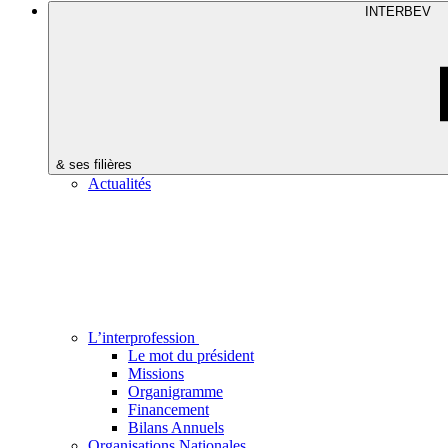
INTERBEV
& ses filières
Actualités
L’interprofession
Le mot du président
Missions
Organigramme
Financement
Bilans Annuels
Organisations Nationales