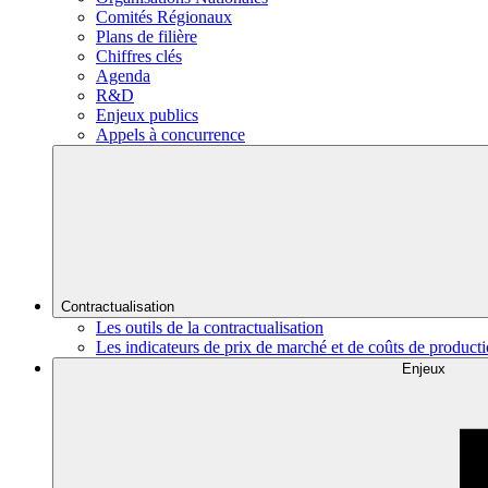
Comités Régionaux
Plans de filière
Chiffres clés
Agenda
R&D
Enjeux publics
Appels à concurrence
Contractualisation
Les outils de la contractualisation
Les indicateurs de prix de marché et de coûts de product
Enjeux