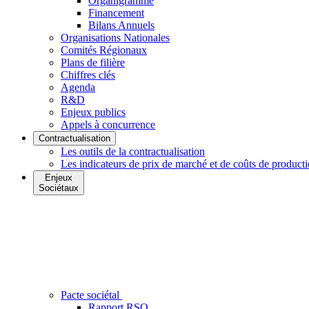
Organigramme
Financement
Bilans Annuels
Organisations Nationales
Comités Régionaux
Plans de filière
Chiffres clés
Agenda
R&D
Enjeux publics
Appels à concurrence
Contractualisation
Les outils de la contractualisation
Les indicateurs de prix de marché et de coûts de product
Enjeux
Sociétaux
Pacte sociétal
Rapport RSO