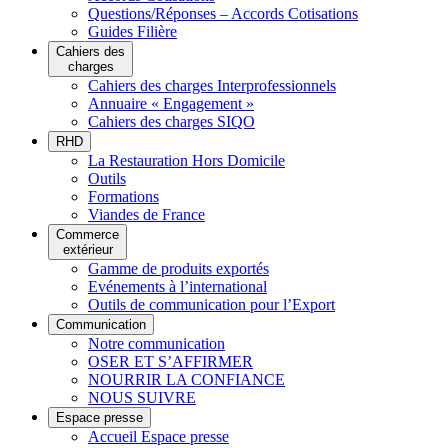
Questions/Réponses – Accords Cotisations
Guides Filière
Cahiers des
charges
Cahiers des charges Interprofessionnels
Annuaire « Engagement »
Cahiers des charges SIQO
RHD
La Restauration Hors Domicile
Outils
Formations
Viandes de France
Commerce
extérieur
Gamme de produits exportés
Evénements à l’international
Outils de communication pour l’Export
Communication
Notre communication
OSER ET S’AFFIRMER
NOURRIR LA CONFIANCE
NOUS SUIVRE
Espace presse
Accueil Espace presse