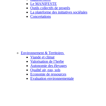
Le MANIFESTE
Outils collectifs de progrès
La plateforme des initiatives sociétales
Concertations
Environnement & Territoires
Viande et climat
Valorisation de l’herbe
Autonomie des élevages
Qualité air, eau, sols
Economie de ressources
Evaluation environnementale