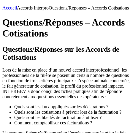
Accueil
Accords Interpro
Questions/Réponses – Accords Cotisations
Questions/Réponses – Accords
Cotisations
Questions/Réponses sur les Accords de
Cotisations
Lors de la mise en place d’un nouvel accord interprofessionnel, les
professionnels de la filière se posent un certain nombre de questions
en fonction de trois critères principaux : l’espèce animale concernée,
le fait générateur de cotisation, le profil du professionnel impacté.
INTERBEV a donc conçu des fiches pratiques afin de répondre
concrètement aux questions essentielles des opérateurs :
Quels sont les taux appliqués sur les déclarations ?
Quels sont les cotisations à prévoir lors de la facturation ?
Quels sont les libellés de facturation à utiliser ?
Comment comptabiliser ces facturations ?
L’accès aux fiches s’effectue selon l’espèce concernée et/ou le fait