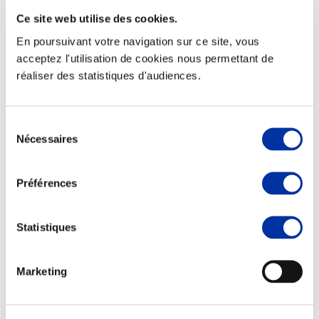
Ce site web utilise des cookies.
En poursuivant votre navigation sur ce site, vous
acceptez l'utilisation de cookies nous permettant de
réaliser des statistiques d'audiences.
Elevage
Transport – mise en marché
Abattoir
Partenaire Climat
Sélection
Alimentation de qualité, raisonnée et durable
Nécessaires
du
consentement
Préférences
Statistiques
Marketing