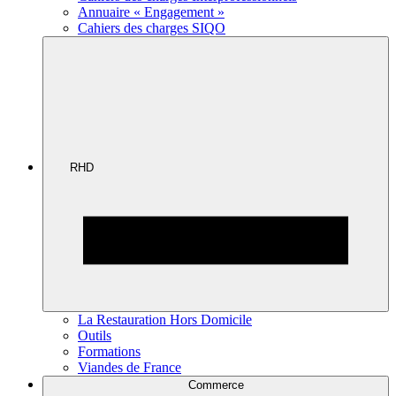
Annuaire « Engagement »
Cahiers des charges SIQO
RHD
La Restauration Hors Domicile
Outils
Formations
Viandes de France
Commerce