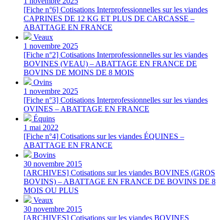
1 novembre 2025
[Fiche n°6] Cotisations Interprofessionnelles sur les viandes
CAPRINES DE 12 KG ET PLUS DE CARCASSE –
ABATTAGE EN FRANCE
Veaux
1 novembre 2025
[Fiche n°2] Cotisations Interprofessionnelles sur les viandes
BOVINES (VEAU) – ABATTAGE EN FRANCE DE
BOVINS DE MOINS DE 8 MOIS
Ovins
1 novembre 2025
[Fiche n°3] Cotisations Interprofessionnelles sur les viandes
OVINES – ABATTAGE EN FRANCE
Équins
1 mai 2022
[Fiche n°4] Cotisations sur les viandes ÉQUINES –
ABATTAGE EN FRANCE
Bovins
30 novembre 2015
[ARCHIVES] Cotisations sur les viandes BOVINES (GROS
BOVINS) – ABATTAGE EN FRANCE DE BOVINS DE 8
MOIS OU PLUS
Veaux
30 novembre 2015
[ARCHIVES] Cotisations sur les viandes BOVINES