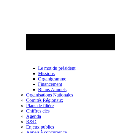
Le mot du président
Missions
Organigramme
Financement
Bilans Annuels
Organisations Nationales
Comités Régionaux
Plans de filière
Chiffres clés
Agenda
R&D
Enjeux publics
Appels à concurrence