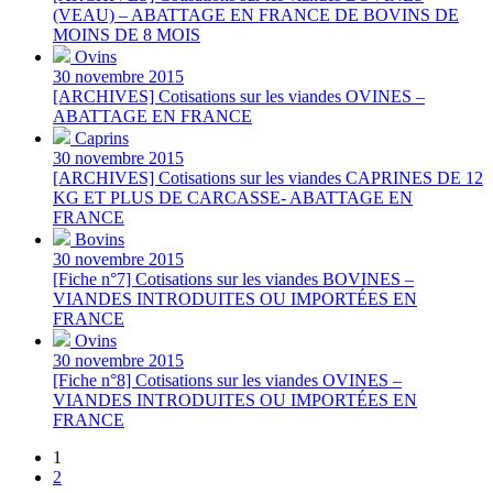
(VEAU) – ABATTAGE EN FRANCE DE BOVINS DE
MOINS DE 8 MOIS
Ovins
30 novembre 2015
[ARCHIVES] Cotisations sur les viandes OVINES –
ABATTAGE EN FRANCE
Caprins
30 novembre 2015
[ARCHIVES] Cotisations sur les viandes CAPRINES DE 12
KG ET PLUS DE CARCASSE- ABATTAGE EN
FRANCE
Bovins
30 novembre 2015
[Fiche n°7] Cotisations sur les viandes BOVINES –
VIANDES INTRODUITES OU IMPORTÉES EN
FRANCE
Ovins
30 novembre 2015
[Fiche n°8] Cotisations sur les viandes OVINES –
VIANDES INTRODUITES OU IMPORTÉES EN
FRANCE
1
2