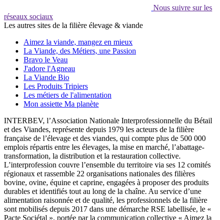
Nous suivre sur les
réseaux sociaux
Les autres sites de la filière élevage & viande
Aimez la viande, mangez en mieux
La Viande, des Métiers, une Passion
Bravo le Veau
J'adore l'Agneau
La Viande Bio
Les Produits Tripiers
Les métiers de l'alimentation
Mon assiette Ma planète
INTERBEV, l’Association Nationale Interprofessionnelle du Bétail
et des Viandes, représente depuis 1979 les acteurs de la filière
française de l’élevage et des viandes, qui compte plus de 500 000
emplois répartis entre les élevages, la mise en marché, l’abattage-
transformation, la distribution et la restauration collective.
L’interprofession couvre l’ensemble du territoire via ses 12 comités
régionaux et rassemble 22 organisations nationales des filières
bovine, ovine, équine et caprine, engagées à proposer des produits
durables et identifiés tout au long de la chaîne. Au service d’une
alimentation raisonnée et de qualité, les professionnels de la filière
sont mobilisés depuis 2017 dans une démarche RSE labellisée, le «
Pacte Sociétal », portée par la communication collective « Aimez la