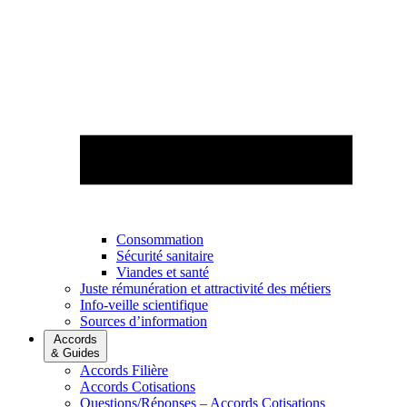
Consommation
Sécurité sanitaire
Viandes et santé
Juste rémunération et attractivité des métiers
Info-veille scientifique
Sources d’information
Accords
& Guides
Accords Filière
Accords Cotisations
Questions/Réponses – Accords Cotisations