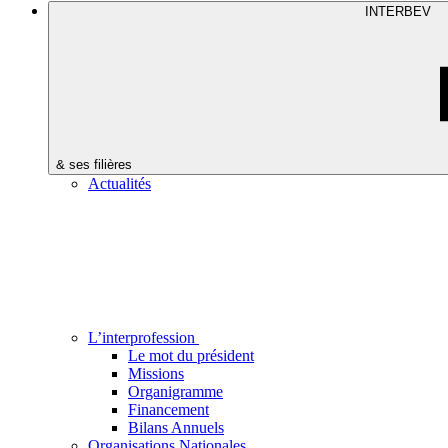
INTERBEV
& ses filières
Actualités
L’interprofession
Le mot du président
Missions
Organigramme
Financement
Bilans Annuels
Organisations Nationales