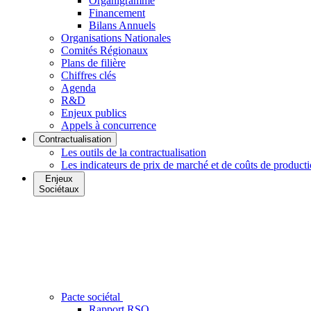
Organigramme
Financement
Bilans Annuels
Organisations Nationales
Comités Régionaux
Plans de filière
Chiffres clés
Agenda
R&D
Enjeux publics
Appels à concurrence
Contractualisation
Les outils de la contractualisation
Les indicateurs de prix de marché et de coûts de product
Enjeux
Sociétaux
Pacte sociétal
Rapport RSO