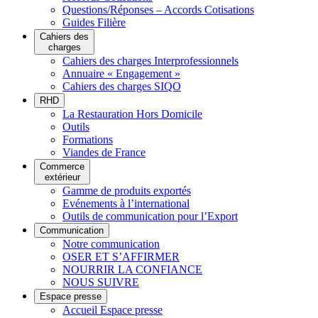
Questions/Réponses – Accords Cotisations
Guides Filière
Cahiers des
charges
Cahiers des charges Interprofessionnels
Annuaire « Engagement »
Cahiers des charges SIQO
RHD
La Restauration Hors Domicile
Outils
Formations
Viandes de France
Commerce
extérieur
Gamme de produits exportés
Evénements à l’international
Outils de communication pour l’Export
Communication
Notre communication
OSER ET S’AFFIRMER
NOURRIR LA CONFIANCE
NOUS SUIVRE
Espace presse
Accueil Espace presse