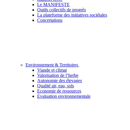
Le MANIFESTE
Outils collectifs de progrès
La plateforme des initiatives sociétales
Concertations
Environnement & Territoires
Viande et climat
Valorisation de l’herbe
Autonomie des élevages
Qualité air, eau, sols
Economie de ressources
Evaluation environnementale