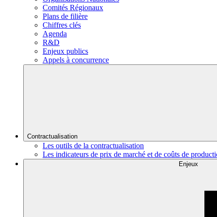
Comités Régionaux
Plans de filière
Chiffres clés
Agenda
R&D
Enjeux publics
Appels à concurrence
Contractualisation
Les outils de la contractualisation
Les indicateurs de prix de marché et de coûts de product
Enjeux