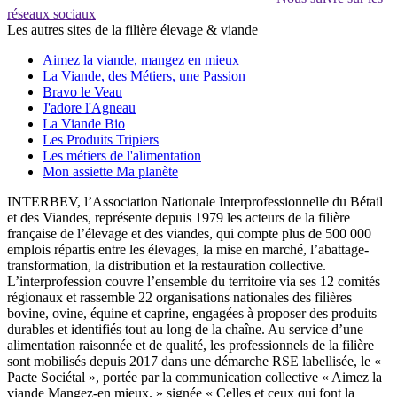
réseaux sociaux
Les autres sites de la filière élevage & viande
Aimez la viande, mangez en mieux
La Viande, des Métiers, une Passion
Bravo le Veau
J'adore l'Agneau
La Viande Bio
Les Produits Tripiers
Les métiers de l'alimentation
Mon assiette Ma planète
INTERBEV, l’Association Nationale Interprofessionnelle du Bétail
et des Viandes, représente depuis 1979 les acteurs de la filière
française de l’élevage et des viandes, qui compte plus de 500 000
emplois répartis entre les élevages, la mise en marché, l’abattage-
transformation, la distribution et la restauration collective.
L’interprofession couvre l’ensemble du territoire via ses 12 comités
régionaux et rassemble 22 organisations nationales des filières
bovine, ovine, équine et caprine, engagées à proposer des produits
durables et identifiés tout au long de la chaîne. Au service d’une
alimentation raisonnée et de qualité, les professionnels de la filière
sont mobilisés depuis 2017 dans une démarche RSE labellisée, le «
Pacte Sociétal », portée par la communication collective « Aimez la
viande Mangez-en mieux. » signée « Celles et ceux qui font la