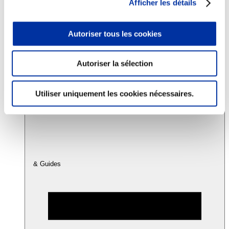
Afficher les détails
Consommation
Autoriser tous les cookies
Sécurité sanitaire
Viandes et santé
Juste rémunération et attractivité des métiers
Autoriser la sélection
Info-veille scientifique
Sources d’information
Accords
Utiliser uniquement les cookies nécessaires.
& Guides