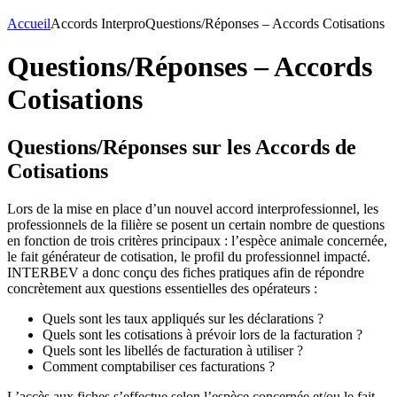
Accueil
Accords Interpro
Questions/Réponses – Accords Cotisations
Questions/Réponses – Accords
Cotisations
Questions/Réponses sur les Accords de
Cotisations
Lors de la mise en place d’un nouvel accord interprofessionnel, les
professionnels de la filière se posent un certain nombre de questions
en fonction de trois critères principaux : l’espèce animale concernée,
le fait générateur de cotisation, le profil du professionnel impacté.
INTERBEV a donc conçu des fiches pratiques afin de répondre
concrètement aux questions essentielles des opérateurs :
Quels sont les taux appliqués sur les déclarations ?
Quels sont les cotisations à prévoir lors de la facturation ?
Quels sont les libellés de facturation à utiliser ?
Comment comptabiliser ces facturations ?
L’accès aux fiches s’effectue selon l’espèce concernée et/ou le fait