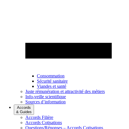
Consommation
Sécurité sanitaire
Viandes et santé
Juste rémunération et attractivité des métiers
Info-veille scientifique
Sources d’information
Accords
& Guides
Accords Filière
Accords Cotisations
Questions/Réponses – Accords Cotisations