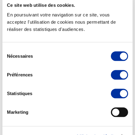
Ce site web utilise des cookies.
En poursuivant votre navigation sur ce site, vous
acceptez l'utilisation de cookies nous permettant de
réaliser des statistiques d'audiences.
Elevage
Transport – mise en marché
Abattoir
Partenaire Climat
Sélection
Alimentation de qualité, raisonnée et durable
Nécessaires
du
consentement
Préférences
Statistiques
Marketing