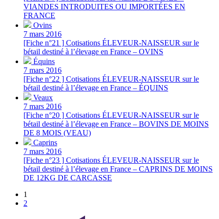
VIANDES INTRODUITES OU IMPORTÉES EN
FRANCE
Ovins
7 mars 2016
[Fiche n°21 ] Cotisations ÉLEVEUR-NAISSEUR sur le
bétail destiné à l’élevage en France – OVINS
Équins
7 mars 2016
[Fiche n°22 ] Cotisations ÉLEVEUR-NAISSEUR sur le
bétail destiné à l’élevage en France – ÉQUINS
Veaux
7 mars 2016
[Fiche n°20 ] Cotisations ÉLEVEUR-NAISSEUR sur le
bétail destiné à l’élevage en France – BOVINS DE MOINS
DE 8 MOIS (VEAU)
Caprins
7 mars 2016
[Fiche n°23 ] Cotisations ÉLEVEUR-NAISSEUR sur le
bétail destiné à l’élevage en France – CAPRINS DE MOINS
DE 12KG DE CARCASSE
1
2