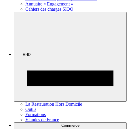
Annuaire « Engagement »
Cahiers des charges SIQO
RHD
La Restauration Hors Domicile
Outils
Formations
Viandes de France
Commerce