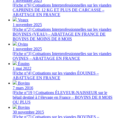
1 novembre 2025
[Fiche n°6] Cotisations Interprofessionnelles sur les viandes
CAPRINES DE 12 KG ET PLUS DE CARCASSE –
ABATTAGE EN FRANCE
Veaux
1 novembre 2025
[Fiche n°2] Cotisations Interprofessionnelles sur les viandes
BOVINES (VEAU) – ABATTAGE EN FRANCE DE
BOVINS DE MOINS DE 8 MOIS
Ovins
1 novembre 2025
[Fiche n°3] Cotisations Interprofessionnelles sur les viandes
OVINES – ABATTAGE EN FRANCE
Équins
1 mai 2022
[Fiche n°4] Cotisations sur les viandes ÉQUINES –
ABATTAGE EN FRANCE
Bovins
7 mars 2016
[Fiche n°19 ] Cotisations ÉLEVEUR-NAISSEUR sur le
bétail destiné à l’élevage en France – BOVINS DE 8 MOIS
OU PLUS
Bovins
30 novembre 2015
[Fiche n°7] Cotisations sur les viandes BOVINES –