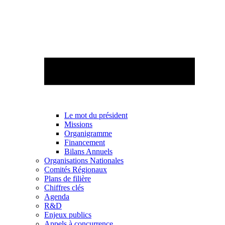
Le mot du président
Missions
Organigramme
Financement
Bilans Annuels
Organisations Nationales
Comités Régionaux
Plans de filière
Chiffres clés
Agenda
R&D
Enjeux publics
Appels à concurrence