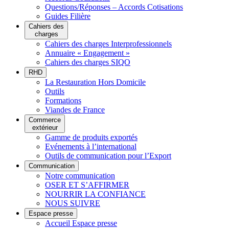
Questions/Réponses – Accords Cotisations
Guides Filière
Cahiers des
charges
Cahiers des charges Interprofessionnels
Annuaire « Engagement »
Cahiers des charges SIQO
RHD
La Restauration Hors Domicile
Outils
Formations
Viandes de France
Commerce
extérieur
Gamme de produits exportés
Evénements à l’international
Outils de communication pour l’Export
Communication
Notre communication
OSER ET S’AFFIRMER
NOURRIR LA CONFIANCE
NOUS SUIVRE
Espace presse
Accueil Espace presse