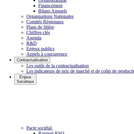
Organigramme
Financement
Bilans Annuels
Organisations Nationales
Comités Régionaux
Plans de filière
Chiffres clés
Agenda
R&D
Enjeux publics
Appels à concurrence
Contractualisation
Les outils de la contractualisation
Les indicateurs de prix de marché et de coûts de product
Enjeux
Sociétaux
Pacte sociétal
Rapport RSO