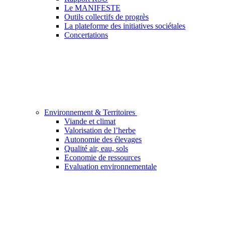
Le MANIFESTE
Outils collectifs de progrès
La plateforme des initiatives sociétales
Concertations
Environnement & Territoires
Viande et climat
Valorisation de l’herbe
Autonomie des élevages
Qualité air, eau, sols
Economie de ressources
Evaluation environnementale