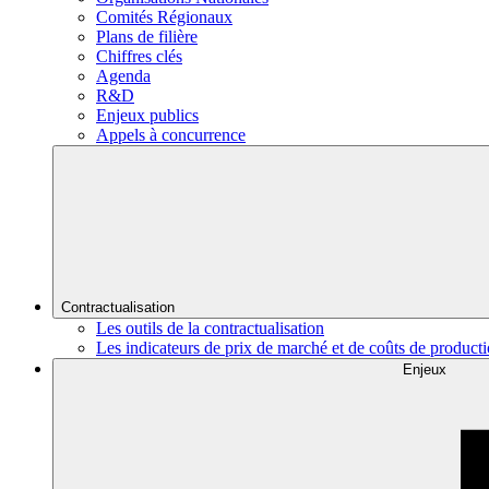
Comités Régionaux
Plans de filière
Chiffres clés
Agenda
R&D
Enjeux publics
Appels à concurrence
Contractualisation
Les outils de la contractualisation
Les indicateurs de prix de marché et de coûts de product
Enjeux