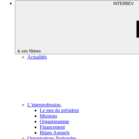
INTERBEV
& ses filières
Actualités
L’interprofession
Le mot du président
Missions
Organigramme
Financement
Bilans Annuels
Organisations Nationales