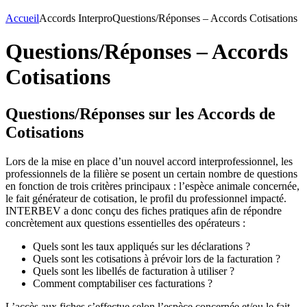
Accueil
Accords Interpro
Questions/Réponses – Accords Cotisations
Questions/Réponses – Accords
Cotisations
Questions/Réponses sur les Accords de
Cotisations
Lors de la mise en place d’un nouvel accord interprofessionnel, les
professionnels de la filière se posent un certain nombre de questions
en fonction de trois critères principaux : l’espèce animale concernée,
le fait générateur de cotisation, le profil du professionnel impacté.
INTERBEV a donc conçu des fiches pratiques afin de répondre
concrètement aux questions essentielles des opérateurs :
Quels sont les taux appliqués sur les déclarations ?
Quels sont les cotisations à prévoir lors de la facturation ?
Quels sont les libellés de facturation à utiliser ?
Comment comptabiliser ces facturations ?
L’accès aux fiches s’effectue selon l’espèce concernée et/ou le fait