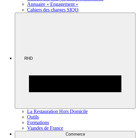
Annuaire « Engagement »
Cahiers des charges SIQO
RHD
La Restauration Hors Domicile
Outils
Formations
Viandes de France
Commerce