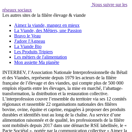
Nous suivre sur les
réseaux sociaux
Les autres sites de la filière élevage & viande
Aimez la viande, mangez en mieux
La Viande, des Métiers, une Passion
Bravo le Veau
J'adore l'Agneau
La Viande Bio
Les Produits Tripiers
Les métiers de l'alimentation
Mon assiette Ma planète
INTERBEV, l’Association Nationale Interprofessionnelle du Bétail
et des Viandes, représente depuis 1979 les acteurs de la filière
française de l’élevage et des viandes, qui compte plus de 500 000
emplois répartis entre les élevages, la mise en marché, l’abattage-
transformation, la distribution et la restauration collective.
L’interprofession couvre l’ensemble du territoire via ses 12 comités
régionaux et rassemble 22 organisations nationales des filières
bovine, ovine, équine et caprine, engagées à proposer des produits
durables et identifiés tout au long de la chaîne. Au service d’une
alimentation raisonnée et de qualité, les professionnels de la filière
sont mobilisés depuis 2017 dans une démarche RSE labellisée, le «
Pacte Sociétal », portée par la communication collective « Aimez la