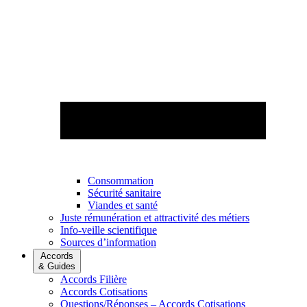
Consommation
Sécurité sanitaire
Viandes et santé
Juste rémunération et attractivité des métiers
Info-veille scientifique
Sources d’information
Accords
& Guides
Accords Filière
Accords Cotisations
Questions/Réponses – Accords Cotisations