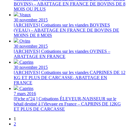
BOVINS) – ABATTAGE EN FRANCE DE BOVINS DE 8
MOIS OU PLUS
Veaux
30 novembre 2015
[ARCHIVES] Cotisations sur les viandes BOVINES
(VEAU) – ABATTAGE EN FRANCE DE BOVINS DE
MOINS DE 8 MOIS
Ovins
30 novembre 2015
[ARCHIVES] Cotisations sur les viandes OVINES –
ABATTAGE EN FRANCE
Caprins
30 novembre 2015
[ARCHIVES] Cotisations sur les viandes CAPRINES DE 12
KG ET PLUS DE CARCASSE- ABATTAGE EN
FRANCE
Caprins
7 mars 2016
[Fiche n°24 ] Cotisations ÉLEVEUR-NAISSEUR sur le
bétail destiné à l’élevage en France – CAPRINS DE 12KG
ET PLUS DE CARCASSE
1
2