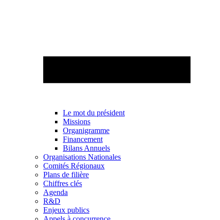
Le mot du président
Missions
Organigramme
Financement
Bilans Annuels
Organisations Nationales
Comités Régionaux
Plans de filière
Chiffres clés
Agenda
R&D
Enjeux publics
Appels à concurrence