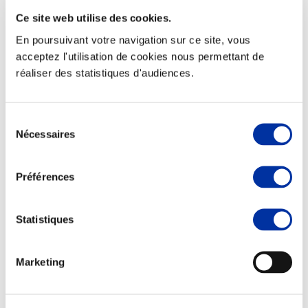
Ce site web utilise des cookies.
En poursuivant votre navigation sur ce site, vous
acceptez l'utilisation de cookies nous permettant de
réaliser des statistiques d'audiences.
Elevage
Transport – mise en marché
Abattoir
Partenaire Climat
Sélection
Alimentation de qualité, raisonnée et durable
Nécessaires
du
consentement
Préférences
Statistiques
Marketing