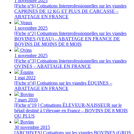
1 novembre 2025
[Fiche n°6] Cotisations Interprofessionnelles sur les viandes
CAPRINES DE 12 KG ET PLUS DE CARCASSE –
ABATTAGE EN FRANCE
Veaux
1 novembre 2025
[Fiche n°2] Cotisations Interprofessionnelles sur les viandes
BOVINES (VEAU) – ABATTAGE EN FRANCE DE
BOVINS DE MOINS DE 8 MOIS
Ovins
1 novembre 2025
[Fiche n°3] Cotisations Interprofessionnelles sur les viandes
OVINES – ABATTAGE EN FRANCE
Équins
1 mai 2022
[Fiche n°4] Cotisations sur les viandes ÉQUINES –
ABATTAGE EN FRANCE
Bovins
7 mars 2016
[Fiche n°19 ] Cotisations ÉLEVEUR-NAISSEUR sur le
bétail destiné à l’élevage en France – BOVINS DE 8 MOIS
OU PLUS
Bovins
30 novembre 2015
[ARCHIVES] Cotisations sur les viandes BOVINES (GROS