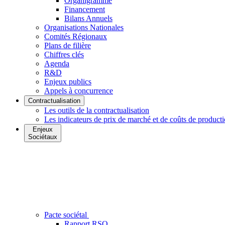
Organigramme
Financement
Bilans Annuels
Organisations Nationales
Comités Régionaux
Plans de filière
Chiffres clés
Agenda
R&D
Enjeux publics
Appels à concurrence
Contractualisation
Les outils de la contractualisation
Les indicateurs de prix de marché et de coûts de product
Enjeux
Sociétaux
Pacte sociétal
Rapport RSO