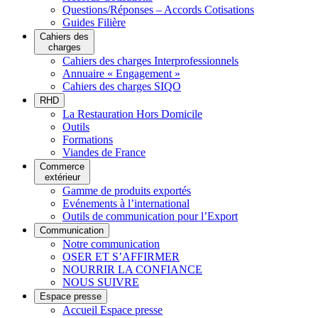
Questions/Réponses – Accords Cotisations
Guides Filière
Cahiers des
charges
Cahiers des charges Interprofessionnels
Annuaire « Engagement »
Cahiers des charges SIQO
RHD
La Restauration Hors Domicile
Outils
Formations
Viandes de France
Commerce
extérieur
Gamme de produits exportés
Evénements à l’international
Outils de communication pour l’Export
Communication
Notre communication
OSER ET S’AFFIRMER
NOURRIR LA CONFIANCE
NOUS SUIVRE
Espace presse
Accueil Espace presse