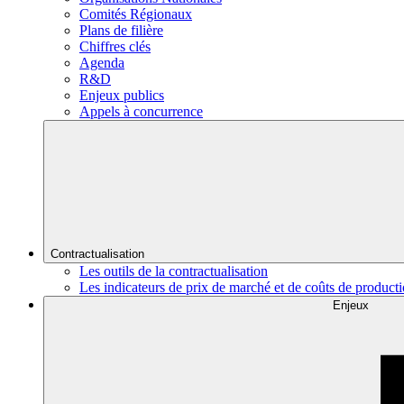
Comités Régionaux
Plans de filière
Chiffres clés
Agenda
R&D
Enjeux publics
Appels à concurrence
Contractualisation
Les outils de la contractualisation
Les indicateurs de prix de marché et de coûts de product
Enjeux