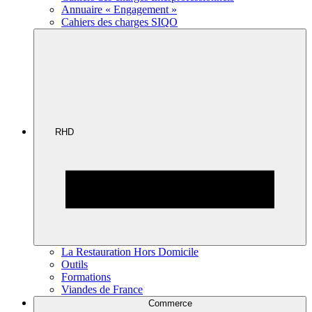
Annuaire « Engagement »
Cahiers des charges SIQO
RHD
La Restauration Hors Domicile
Outils
Formations
Viandes de France
Commerce