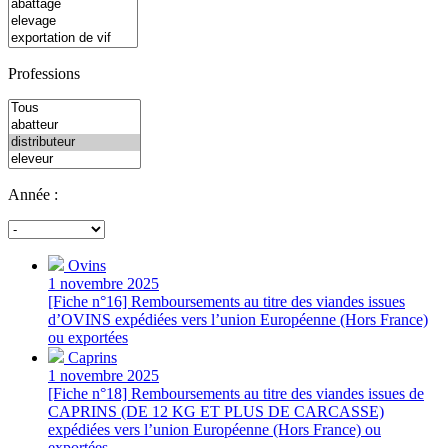
Professions
Année :
Ovins
1 novembre 2025
[Fiche n°16] Remboursements au titre des viandes issues
d’OVINS expédiées vers l’union Européenne (Hors France)
ou exportées
Caprins
1 novembre 2025
[Fiche n°18] Remboursements au titre des viandes issues de
CAPRINS (DE 12 KG ET PLUS DE CARCASSE)
expédiées vers l’union Européenne (Hors France) ou
exportées