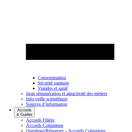
Consommation
Sécurité sanitaire
Viandes et santé
Juste rémunération et attractivité des métiers
Info-veille scientifique
Sources d’information
Accords
& Guides
Accords Filière
Accords Cotisations
Questions/Réponses – Accords Cotisations