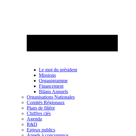
Le mot du président
Missions
Organigramme
Financement
Bilans Annuels
Organisations Nationales
Comités Régionaux
Plans de filière
Chiffres clés
Agenda
R&D
Enjeux publics
Appels à concurrence