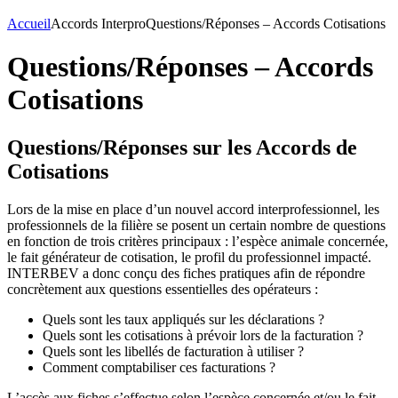
Accueil
Accords Interpro
Questions/Réponses – Accords Cotisations
Questions/Réponses – Accords
Cotisations
Questions/Réponses sur les Accords de
Cotisations
Lors de la mise en place d’un nouvel accord interprofessionnel, les
professionnels de la filière se posent un certain nombre de questions
en fonction de trois critères principaux : l’espèce animale concernée,
le fait générateur de cotisation, le profil du professionnel impacté.
INTERBEV a donc conçu des fiches pratiques afin de répondre
concrètement aux questions essentielles des opérateurs :
Quels sont les taux appliqués sur les déclarations ?
Quels sont les cotisations à prévoir lors de la facturation ?
Quels sont les libellés de facturation à utiliser ?
Comment comptabiliser ces facturations ?
L’accès aux fiches s’effectue selon l’espèce concernée et/ou le fait