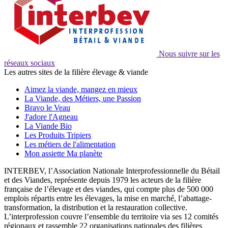
Nous suivre sur les
réseaux sociaux
Les autres sites de la filière élevage & viande
Aimez la viande, mangez en mieux
La Viande, des Métiers, une Passion
Bravo le Veau
J'adore l'Agneau
La Viande Bio
Les Produits Tripiers
Les métiers de l'alimentation
Mon assiette Ma planète
INTERBEV, l’Association Nationale Interprofessionnelle du Bétail
et des Viandes, représente depuis 1979 les acteurs de la filière
française de l’élevage et des viandes, qui compte plus de 500 000
emplois répartis entre les élevages, la mise en marché, l’abattage-
transformation, la distribution et la restauration collective.
L’interprofession couvre l’ensemble du territoire via ses 12 comités
régionaux et rassemble 22 organisations nationales des filières