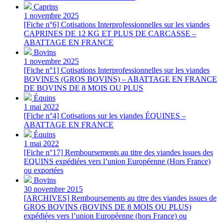
Caprins
1 novembre 2025
[Fiche n°6] Cotisations Interprofessionnelles sur les viandes
CAPRINES DE 12 KG ET PLUS DE CARCASSE –
ABATTAGE EN FRANCE
Bovins
1 novembre 2025
[Fiche n°1] Cotisations Interprofessionnelles sur les viandes
BOVINES (GROS BOVINS) – ABATTAGE EN FRANCE
DE BOVINS DE 8 MOIS OU PLUS
Équins
1 mai 2022
[Fiche n°4] Cotisations sur les viandes ÉQUINES –
ABATTAGE EN FRANCE
Équins
1 mai 2022
[Fiche n°17] Remboursements au titre des viandes issues des
EQUINS expédiées vers l’union Européenne (Hors France)
ou exportées
Bovins
30 novembre 2015
[ARCHIVES] Remboursements au titre des viandes issues de
GROS BOVINS (BOVINS DE 8 MOIS OU PLUS)
expédiées vers l’union Européenne (hors France) ou