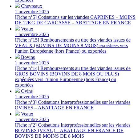
Chevreaux
1 novembre 2025
[Fiche n°5] Cotisations sur les viandes CAPRINES – MOINS
DE 12KG DE CARCASSE – ABATTAGE EN FRANCE
Veaux
1 novembre 2025
[Fiche n°15] Remboursements au titre des viandes issues de
VEAUX (BOVINS DE MOINS 8 MOIS) expédiées vers
l’union Européenne (hors France) ou exportées
Bovins
1 novembre 2025
[Fiche n°14] Remboursements au titre des viandes issues de
GROS BOVINS (BOVINS DE 8 MOIS OU PLUS)
expédiées vers l’union Européenne (hors France) ou
exportées
Ovins
1 novembre 2025
[Fiche n°3] Cotisations Interprofessionnelles sur les viandes
OVINES – ABATTAGE EN FRANCE
Veaux
1 novembre 2025
[Fiche n°2] Cotisations Interprofessionnelles sur les viandes
BOVINES (VEAU) – ABATTAGE EN FRANCE DE
BOVINS DE MOINS DE 8 MOIS