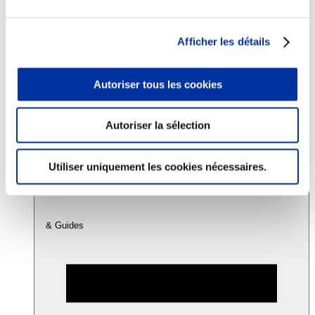
Consommation
Afficher les détails
Sécurité sanitaire
Viandes et santé
Juste rémunération et attractivité des métiers
Autoriser tous les cookies
Info-veille scientifique
Sources d’information
Accords
Autoriser la sélection
Utiliser uniquement les cookies nécessaires.
& Guides