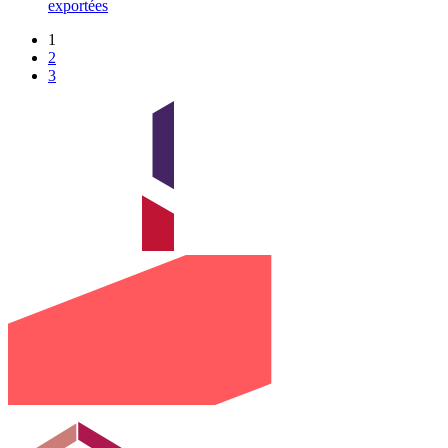
exportées
1
2
3