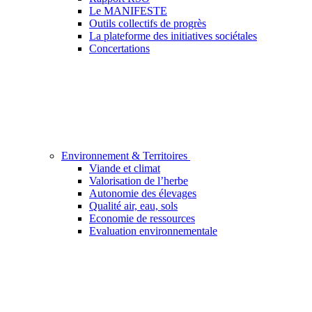
Le MANIFESTE
Outils collectifs de progrès
La plateforme des initiatives sociétales
Concertations
Environnement & Territoires
Viande et climat
Valorisation de l’herbe
Autonomie des élevages
Qualité air, eau, sols
Economie de ressources
Evaluation environnementale