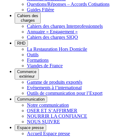
Questions/Réponses – Accords Cotisations
Guides Filière
Cahiers des
charges
Cahiers des charges Interprofessionnels
Annuaire « Engagement »
Cahiers des charges SIQO
RHD
La Restauration Hors Domicile
Outils
Formations
Viandes de France
Commerce
extérieur
Gamme de produits exportés
Evénements à l’international
Outils de communication pour l’Export
Communication
Notre communication
OSER ET S’AFFIRMER
NOURRIR LA CONFIANCE
NOUS SUIVRE
Espace presse
Accueil Espace presse