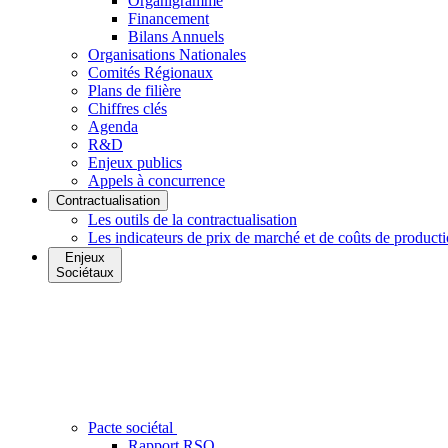
Organigramme
Financement
Bilans Annuels
Organisations Nationales
Comités Régionaux
Plans de filière
Chiffres clés
Agenda
R&D
Enjeux publics
Appels à concurrence
Contractualisation
Les outils de la contractualisation
Les indicateurs de prix de marché et de coûts de product
Enjeux
Sociétaux
Pacte sociétal
Rapport RSO