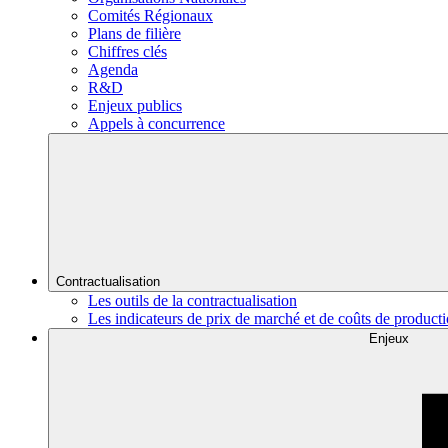
Comités Régionaux
Plans de filière
Chiffres clés
Agenda
R&D
Enjeux publics
Appels à concurrence
Contractualisation
Les outils de la contractualisation
Les indicateurs de prix de marché et de coûts de product
Enjeux