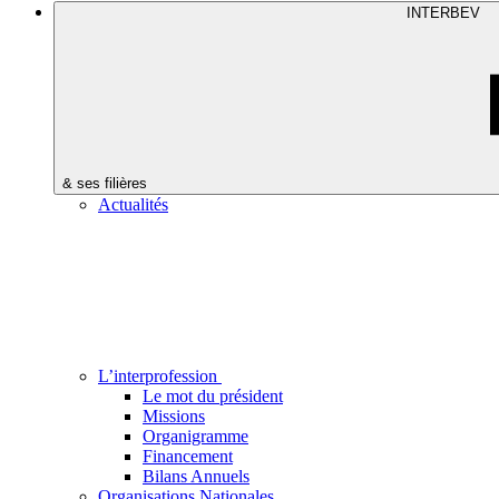
INTERBEV
& ses filières
Actualités
L’interprofession
Le mot du président
Missions
Organigramme
Financement
Bilans Annuels
Organisations Nationales