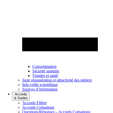
Consommation
Sécurité sanitaire
Viandes et santé
Juste rémunération et attractivité des métiers
Info-veille scientifique
Sources d’information
Accords
& Guides
Accords Filière
Accords Cotisations
Questions/Réponses – Accords Cotisations