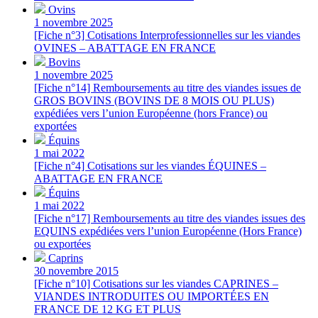
Ovins
1 novembre 2025
[Fiche n°3] Cotisations Interprofessionnelles sur les viandes
OVINES – ABATTAGE EN FRANCE
Bovins
1 novembre 2025
[Fiche n°14] Remboursements au titre des viandes issues de
GROS BOVINS (BOVINS DE 8 MOIS OU PLUS)
expédiées vers l’union Européenne (hors France) ou
exportées
Équins
1 mai 2022
[Fiche n°4] Cotisations sur les viandes ÉQUINES –
ABATTAGE EN FRANCE
Équins
1 mai 2022
[Fiche n°17] Remboursements au titre des viandes issues des
EQUINS expédiées vers l’union Européenne (Hors France)
ou exportées
Caprins
30 novembre 2015
[Fiche n°10] Cotisations sur les viandes CAPRINES –
VIANDES INTRODUITES OU IMPORTÉES EN
FRANCE DE 12 KG ET PLUS