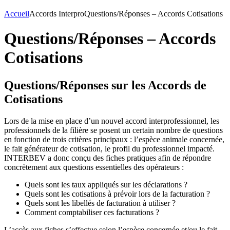
Accueil
Accords Interpro
Questions/Réponses – Accords Cotisations
Questions/Réponses – Accords
Cotisations
Questions/Réponses sur les Accords de
Cotisations
Lors de la mise en place d’un nouvel accord interprofessionnel, les
professionnels de la filière se posent un certain nombre de questions
en fonction de trois critères principaux : l’espèce animale concernée,
le fait générateur de cotisation, le profil du professionnel impacté.
INTERBEV a donc conçu des fiches pratiques afin de répondre
concrètement aux questions essentielles des opérateurs :
Quels sont les taux appliqués sur les déclarations ?
Quels sont les cotisations à prévoir lors de la facturation ?
Quels sont les libellés de facturation à utiliser ?
Comment comptabiliser ces facturations ?
L’accès aux fiches s’effectue selon l’espèce concernée et/ou le fait