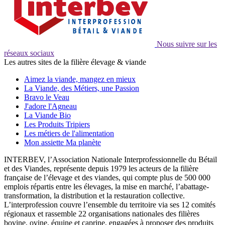
Nous suivre sur les
réseaux sociaux
Les autres sites de la filière élevage & viande
Aimez la viande, mangez en mieux
La Viande, des Métiers, une Passion
Bravo le Veau
J'adore l'Agneau
La Viande Bio
Les Produits Tripiers
Les métiers de l'alimentation
Mon assiette Ma planète
INTERBEV, l’Association Nationale Interprofessionnelle du Bétail
et des Viandes, représente depuis 1979 les acteurs de la filière
française de l’élevage et des viandes, qui compte plus de 500 000
emplois répartis entre les élevages, la mise en marché, l’abattage-
transformation, la distribution et la restauration collective.
L’interprofession couvre l’ensemble du territoire via ses 12 comités
régionaux et rassemble 22 organisations nationales des filières
bovine, ovine, équine et caprine, engagées à proposer des produits