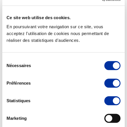
Ce site web utilise des cookies.
En poursuivant votre navigation sur ce site, vous
Elevage
acceptez l'utilisation de cookies nous permettant de
Transport – mise en marché
réaliser des statistiques d'audiences.
Abattoir
Partenaire Climat
Alimentation de qualité, raisonnée et durable
Sélection
Nécessaires
du
consentement
Préférences
Statistiques
Marketing