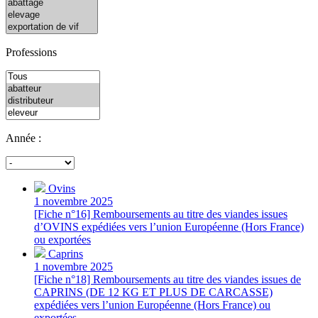
Professions
Année :
Ovins
1 novembre 2025
[Fiche n°16] Remboursements au titre des viandes issues
d’OVINS expédiées vers l’union Européenne (Hors France)
ou exportées
Caprins
1 novembre 2025
[Fiche n°18] Remboursements au titre des viandes issues de
CAPRINS (DE 12 KG ET PLUS DE CARCASSE)
expédiées vers l’union Européenne (Hors France) ou
exportées