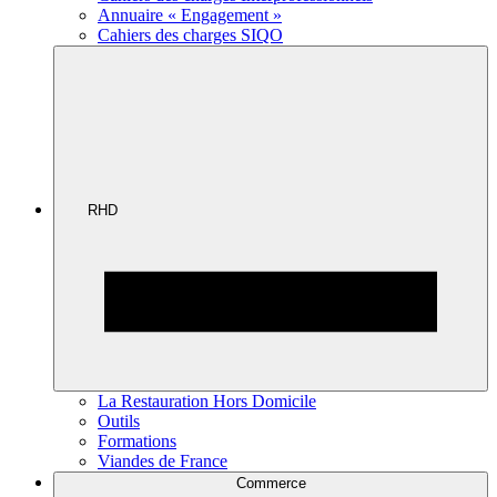
Annuaire « Engagement »
Cahiers des charges SIQO
RHD
La Restauration Hors Domicile
Outils
Formations
Viandes de France
Commerce