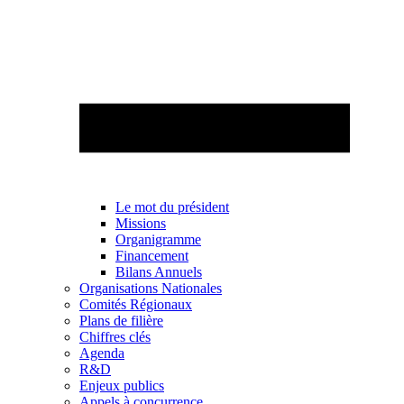
Le mot du président
Missions
Organigramme
Financement
Bilans Annuels
Organisations Nationales
Comités Régionaux
Plans de filière
Chiffres clés
Agenda
R&D
Enjeux publics
Appels à concurrence