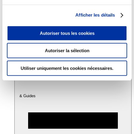
Afficher les détails
Consommation
Sécurité sanitaire
Viandes et santé
Autoriser tous les cookies
Juste rémunération et attractivité des métiers
Info-veille scientifique
Sources d’information
Accords
Autoriser la sélection
Utiliser uniquement les cookies nécessaires.
& Guides