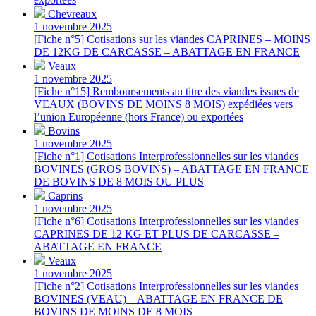
Chevreaux
1 novembre 2025
[Fiche n°5] Cotisations sur les viandes CAPRINES – MOINS
DE 12KG DE CARCASSE – ABATTAGE EN FRANCE
Veaux
1 novembre 2025
[Fiche n°15] Remboursements au titre des viandes issues de
VEAUX (BOVINS DE MOINS 8 MOIS) expédiées vers
l’union Européenne (hors France) ou exportées
Bovins
1 novembre 2025
[Fiche n°1] Cotisations Interprofessionnelles sur les viandes
BOVINES (GROS BOVINS) – ABATTAGE EN FRANCE
DE BOVINS DE 8 MOIS OU PLUS
Caprins
1 novembre 2025
[Fiche n°6] Cotisations Interprofessionnelles sur les viandes
CAPRINES DE 12 KG ET PLUS DE CARCASSE –
ABATTAGE EN FRANCE
Veaux
1 novembre 2025
[Fiche n°2] Cotisations Interprofessionnelles sur les viandes
BOVINES (VEAU) – ABATTAGE EN FRANCE DE
BOVINS DE MOINS DE 8 MOIS