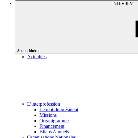
INTERBEV
& ses filières
Actualités
L’interprofession
Le mot du président
Missions
Organigramme
Financement
Bilans Annuels
Organisations Nationales