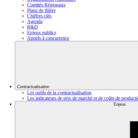
Comités Régionaux
Plans de filière
Chiffres clés
Agenda
R&D
Enjeux publics
Appels à concurrence
Contractualisation
Les outils de la contractualisation
Les indicateurs de prix de marché et de coûts de product
Enjeux