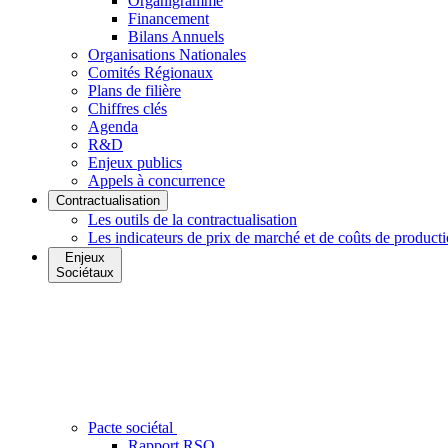
Organigramme
Financement
Bilans Annuels
Organisations Nationales
Comités Régionaux
Plans de filière
Chiffres clés
Agenda
R&D
Enjeux publics
Appels à concurrence
Contractualisation
Les outils de la contractualisation
Les indicateurs de prix de marché et de coûts de product
Enjeux
Sociétaux
Pacte sociétal
Rapport RSO