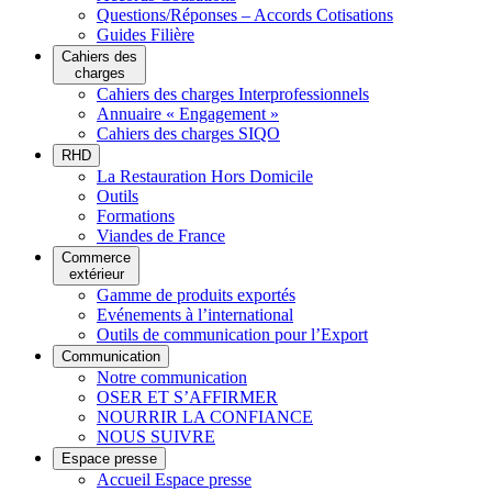
Questions/Réponses – Accords Cotisations
Guides Filière
Cahiers des
charges
Cahiers des charges Interprofessionnels
Annuaire « Engagement »
Cahiers des charges SIQO
RHD
La Restauration Hors Domicile
Outils
Formations
Viandes de France
Commerce
extérieur
Gamme de produits exportés
Evénements à l’international
Outils de communication pour l’Export
Communication
Notre communication
OSER ET S’AFFIRMER
NOURRIR LA CONFIANCE
NOUS SUIVRE
Espace presse
Accueil Espace presse