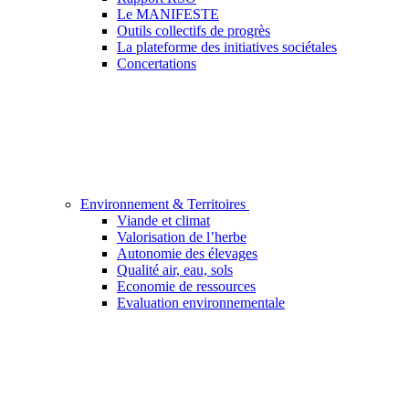
Le MANIFESTE
Outils collectifs de progrès
La plateforme des initiatives sociétales
Concertations
Environnement & Territoires
Viande et climat
Valorisation de l’herbe
Autonomie des élevages
Qualité air, eau, sols
Economie de ressources
Evaluation environnementale