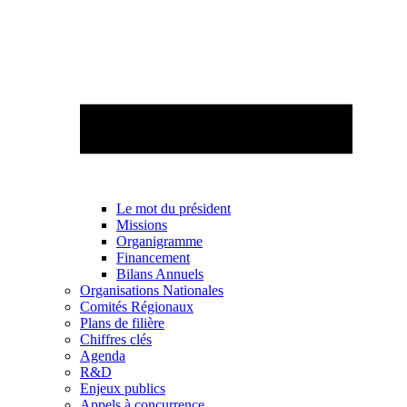
Le mot du président
Missions
Organigramme
Financement
Bilans Annuels
Organisations Nationales
Comités Régionaux
Plans de filière
Chiffres clés
Agenda
R&D
Enjeux publics
Appels à concurrence