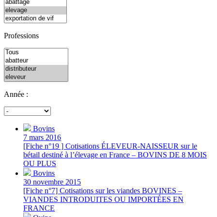
Professions
Année :
Bovins
7 mars 2016
[Fiche n°19 ] Cotisations ÉLEVEUR-NAISSEUR sur le
bétail destiné à l’élevage en France – BOVINS DE 8 MOIS
OU PLUS
Bovins
30 novembre 2015
[Fiche n°7] Cotisations sur les viandes BOVINES –
VIANDES INTRODUITES OU IMPORTÉES EN
FRANCE