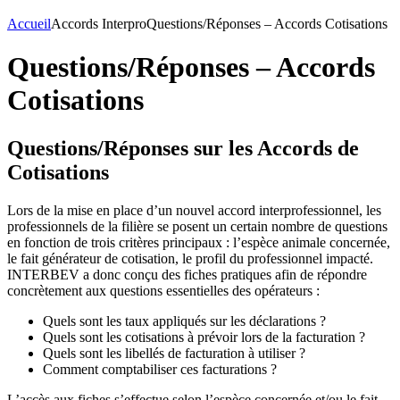
Accueil
Accords Interpro
Questions/Réponses – Accords Cotisations
Questions/Réponses – Accords
Cotisations
Questions/Réponses sur les Accords de
Cotisations
Lors de la mise en place d’un nouvel accord interprofessionnel, les
professionnels de la filière se posent un certain nombre de questions
en fonction de trois critères principaux : l’espèce animale concernée,
le fait générateur de cotisation, le profil du professionnel impacté.
INTERBEV a donc conçu des fiches pratiques afin de répondre
concrètement aux questions essentielles des opérateurs :
Quels sont les taux appliqués sur les déclarations ?
Quels sont les cotisations à prévoir lors de la facturation ?
Quels sont les libellés de facturation à utiliser ?
Comment comptabiliser ces facturations ?
L’accès aux fiches s’effectue selon l’espèce concernée et/ou le fait