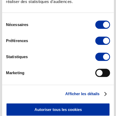
réaliser des statistiques d'audiences.
Sélection
Nécessaires
du
Elevage
consentement
Transport – mise en marché
Abattoir
Préférences
Partenaire Climat
Alimentation de qualité, raisonnée et durable
Statistiques
Marketing
Afficher les détails
Autoriser tous les cookies