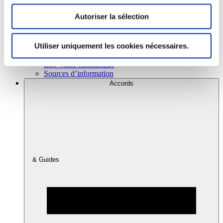
Autoriser la sélection
Consommation
Sécurité sanitaire
Utiliser uniquement les cookies nécessaires.
Viandes et santé
Juste rémunération et attractivité des métiers
Info-veille scientifique
Sources d’information
Accords
& Guides