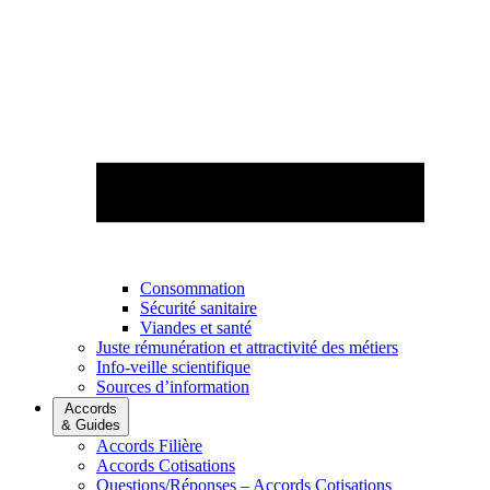
Consommation
Sécurité sanitaire
Viandes et santé
Juste rémunération et attractivité des métiers
Info-veille scientifique
Sources d’information
Accords
& Guides
Accords Filière
Accords Cotisations
Questions/Réponses – Accords Cotisations