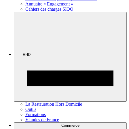
Annuaire « Engagement »
Cahiers des charges SIQO
RHD
La Restauration Hors Domicile
Outils
Formations
Viandes de France
Commerce