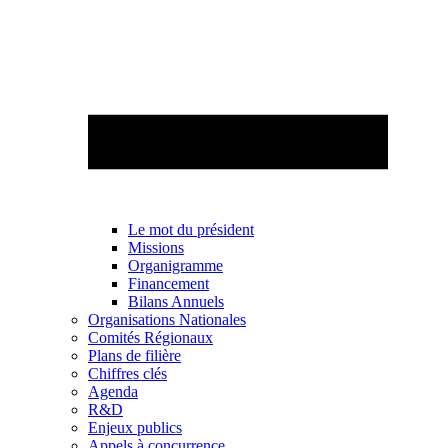
Le mot du président
Missions
Organigramme
Financement
Bilans Annuels
Organisations Nationales
Comités Régionaux
Plans de filière
Chiffres clés
Agenda
R&D
Enjeux publics
Appels à concurrence