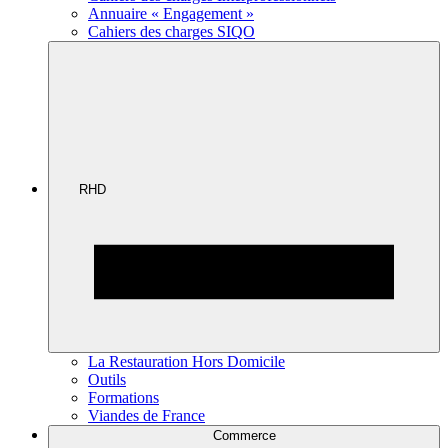
Annuaire « Engagement »
Cahiers des charges SIQO
RHD
La Restauration Hors Domicile
Outils
Formations
Viandes de France
Commerce