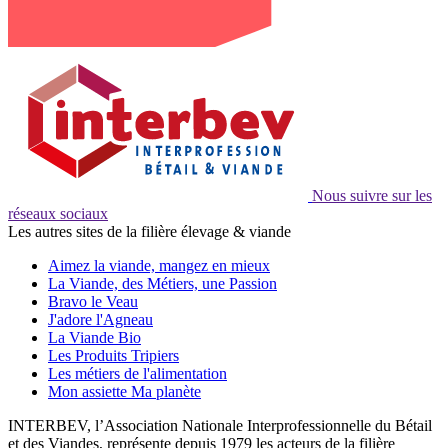
Nous suivre sur les
réseaux sociaux
Les autres sites de la filière élevage & viande
Aimez la viande, mangez en mieux
La Viande, des Métiers, une Passion
Bravo le Veau
J'adore l'Agneau
La Viande Bio
Les Produits Tripiers
Les métiers de l'alimentation
Mon assiette Ma planète
INTERBEV, l’Association Nationale Interprofessionnelle du Bétail
et des Viandes, représente depuis 1979 les acteurs de la filière