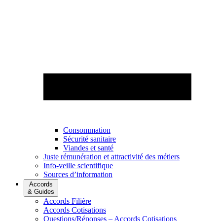
Consommation
Sécurité sanitaire
Viandes et santé
Juste rémunération et attractivité des métiers
Info-veille scientifique
Sources d’information
Accords
& Guides
Accords Filière
Accords Cotisations
Questions/Réponses – Accords Cotisations