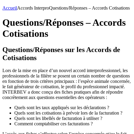
Accueil
Accords Interpro
Questions/Réponses – Accords Cotisations
Questions/Réponses – Accords
Cotisations
Questions/Réponses sur les Accords de
Cotisations
Lors de la mise en place d’un nouvel accord interprofessionnel, les
professionnels de la filière se posent un certain nombre de questions
en fonction de trois critères principaux : l’espèce animale concernée,
le fait générateur de cotisation, le profil du professionnel impacté.
INTERBEV a donc conçu des fiches pratiques afin de répondre
concrètement aux questions essentielles des opérateurs :
Quels sont les taux appliqués sur les déclarations ?
Quels sont les cotisations à prévoir lors de la facturation ?
Quels sont les libellés de facturation à utiliser ?
Comment comptabiliser ces facturations ?
L’accès aux fiches s’effectue selon l’espèce concernée et/ou le fait