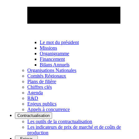
Le mot du président
Missions
Organigramme
Financement
Bilans Annuels
Organisations Nationales
Comités Régionaux
Plans de filière
Chiffres clés
Agenda
R&D
Enjeux publics
Appels à concurrence
Contractualisation
Les outils de la contractualisation
Les indicateurs de prix de marché et de coûts de
production
Enjeux