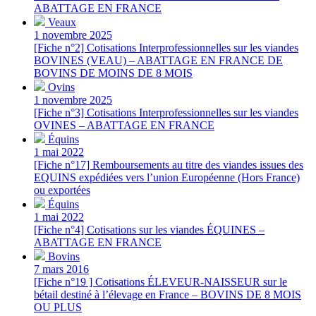
ABATTAGE EN FRANCE
Veaux
1 novembre 2025
[Fiche n°2] Cotisations Interprofessionnelles sur les viandes
BOVINES (VEAU) – ABATTAGE EN FRANCE DE
BOVINS DE MOINS DE 8 MOIS
Ovins
1 novembre 2025
[Fiche n°3] Cotisations Interprofessionnelles sur les viandes
OVINES – ABATTAGE EN FRANCE
Équins
1 mai 2022
[Fiche n°17] Remboursements au titre des viandes issues des
EQUINS expédiées vers l’union Européenne (Hors France)
ou exportées
Équins
1 mai 2022
[Fiche n°4] Cotisations sur les viandes ÉQUINES –
ABATTAGE EN FRANCE
Bovins
7 mars 2016
[Fiche n°19 ] Cotisations ÉLEVEUR-NAISSEUR sur le
bétail destiné à l’élevage en France – BOVINS DE 8 MOIS
OU PLUS