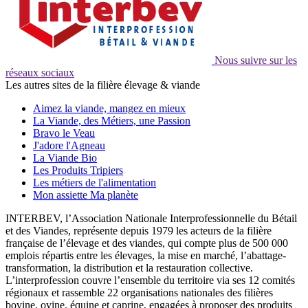
Nous suivre sur les
réseaux sociaux
Les autres sites de la filière élevage & viande
Aimez la viande, mangez en mieux
La Viande, des Métiers, une Passion
Bravo le Veau
J'adore l'Agneau
La Viande Bio
Les Produits Tripiers
Les métiers de l'alimentation
Mon assiette Ma planète
INTERBEV, l’Association Nationale Interprofessionnelle du Bétail
et des Viandes, représente depuis 1979 les acteurs de la filière
française de l’élevage et des viandes, qui compte plus de 500 000
emplois répartis entre les élevages, la mise en marché, l’abattage-
transformation, la distribution et la restauration collective.
L’interprofession couvre l’ensemble du territoire via ses 12 comités
régionaux et rassemble 22 organisations nationales des filières
bovine, ovine, équine et caprine, engagées à proposer des produits