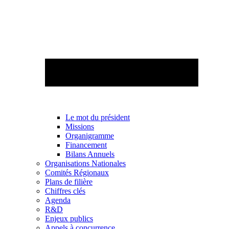
Le mot du président
Missions
Organigramme
Financement
Bilans Annuels
Organisations Nationales
Comités Régionaux
Plans de filière
Chiffres clés
Agenda
R&D
Enjeux publics
Appels à concurrence