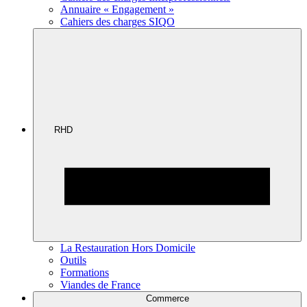
Annuaire « Engagement »
Cahiers des charges SIQO
RHD
La Restauration Hors Domicile
Outils
Formations
Viandes de France
Commerce