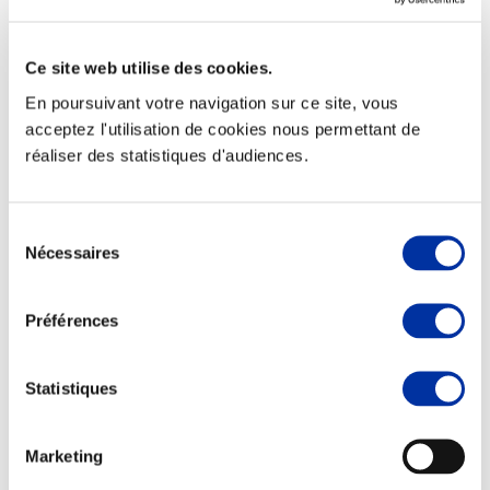
Ce site web utilise des cookies.
En poursuivant votre navigation sur ce site, vous
Elevage
acceptez l'utilisation de cookies nous permettant de
Transport – mise en marché
réaliser des statistiques d'audiences.
Abattoir
Partenaire Climat
Alimentation de qualité, raisonnée et durable
Sélection
Nécessaires
du
consentement
Préférences
Statistiques
Marketing