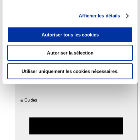
Afficher les détails
Consommation
Sécurité sanitaire
Viandes et santé
Autoriser tous les cookies
Juste rémunération et attractivité des métiers
Info-veille scientifique
Sources d’information
Accords
Autoriser la sélection
Utiliser uniquement les cookies nécessaires.
& Guides