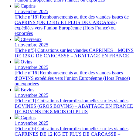
Caprins
1 novembre 2025
[Fiche n°18] Remboursements au titre des viandes issues de
CAPRINS (DE 12 KG ET PLUS DE CARCASSE)
expédiées vers l’union Européenne (Hors France) ou
exportées
Chevreaux
1 novembre 2025
[Fiche n°5] Cotisations sur les viandes CAPRINES – MOINS
DE 12KG DE CARCASSE – ABATTAGE EN FRANCE
Ovins
1 novembre 2025
[Fiche n°16] Remboursements au titre des viandes issues
d’OVINS expédiées vers l’union Européenne (Hors France)
ou exportées
Bovins
1 novembre 2025
[Fiche n°1] Cotisations Interprofessionnelles sur les viandes
BOVINES (GROS BOVINS) – ABATTAGE EN FRANCE
DE BOVINS DE 8 MOIS OU PLUS
Caprins
1 novembre 2025
[Fiche n°6] Cotisations Interprofessionnelles sur les viandes
CAPRINES DE 12 KG ET PLUS DE CARCASSE –