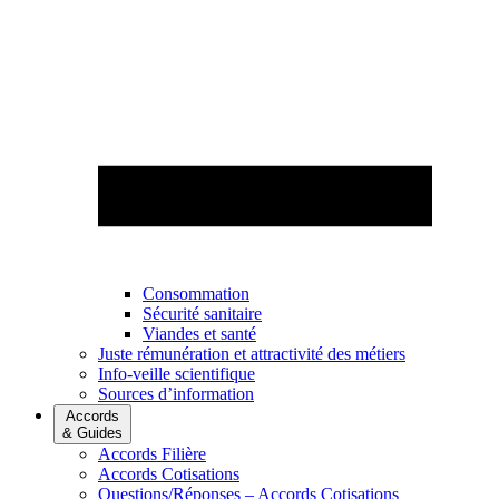
Consommation
Sécurité sanitaire
Viandes et santé
Juste rémunération et attractivité des métiers
Info-veille scientifique
Sources d’information
Accords
& Guides
Accords Filière
Accords Cotisations
Questions/Réponses – Accords Cotisations