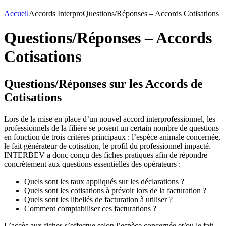
Accueil
Accords Interpro
Questions/Réponses – Accords Cotisations
Questions/Réponses – Accords
Cotisations
Questions/Réponses sur les Accords de
Cotisations
Lors de la mise en place d’un nouvel accord interprofessionnel, les
professionnels de la filière se posent un certain nombre de questions
en fonction de trois critères principaux : l’espèce animale concernée,
le fait générateur de cotisation, le profil du professionnel impacté.
INTERBEV a donc conçu des fiches pratiques afin de répondre
concrètement aux questions essentielles des opérateurs :
Quels sont les taux appliqués sur les déclarations ?
Quels sont les cotisations à prévoir lors de la facturation ?
Quels sont les libellés de facturation à utiliser ?
Comment comptabiliser ces facturations ?
L’accès aux fiches s’effectue selon l’espèce concernée et/ou le fait