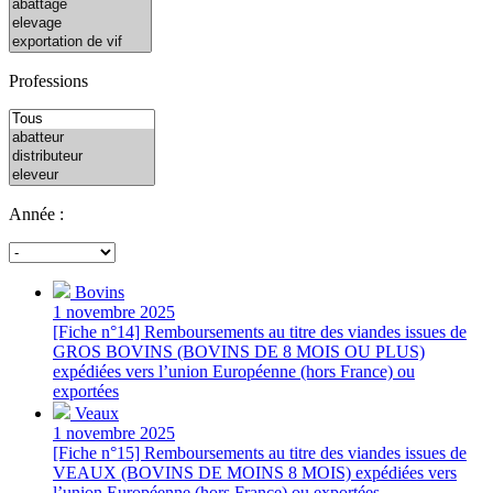
Professions
Année :
Bovins
1 novembre 2025
[Fiche n°14] Remboursements au titre des viandes issues de
GROS BOVINS (BOVINS DE 8 MOIS OU PLUS)
expédiées vers l’union Européenne (hors France) ou
exportées
Veaux
1 novembre 2025
[Fiche n°15] Remboursements au titre des viandes issues de
VEAUX (BOVINS DE MOINS 8 MOIS) expédiées vers
l’union Européenne (hors France) ou exportées