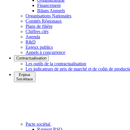
Organigramme
Financement
Bilans Annuels
Organisations Nationales
Comités Régionaux
Plans de filière
Chiffres clés
Agenda
R&D
Enjeux publics
Appels à concurrence
Contractualisation
Les outils de la contractualisation
Les indicateurs de prix de marché et de coûts de product
Enjeux
Sociétaux
Pacte sociétal
Rapport RSO