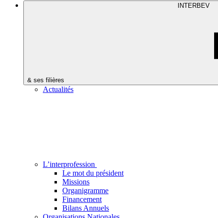
INTERBEV
& ses filières
Actualités
L’interprofession
Le mot du président
Missions
Organigramme
Financement
Bilans Annuels
Organisations Nationales