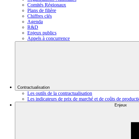
Comités Régionaux
Plans de filière
Chiffres clés
Agenda
R&D
Enjeux publics
Appels à concurrence
Contractualisation
Les outils de la contractualisation
Les indicateurs de prix de marché et de coûts de product
Enjeux