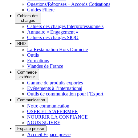
Questions/Réponses – Accords Cotisations
Guides Filière
Cahiers des
charges
Cahiers des charges Interprofessionnels
Annuaire « Engagement »
Cahiers des charges SIQO
RHD
La Restauration Hors Domicile
Outils
Formations
Viandes de France
Commerce
extérieur
Gamme de produits exportés
Evénements à l’international
Outils de communication pour l’Export
Communication
Notre communication
OSER ET S’AFFIRMER
NOURRIR LA CONFIANCE
NOUS SUIVRE
Espace presse
Accueil Espace presse