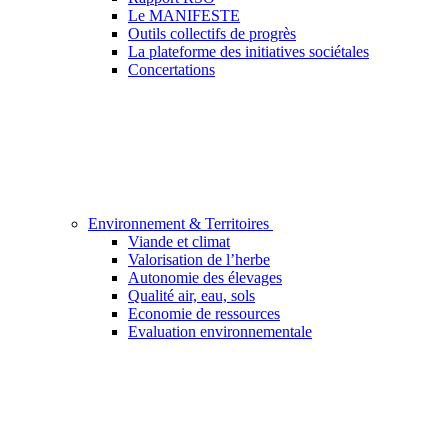
Le MANIFESTE
Outils collectifs de progrès
La plateforme des initiatives sociétales
Concertations
Environnement & Territoires
Viande et climat
Valorisation de l’herbe
Autonomie des élevages
Qualité air, eau, sols
Economie de ressources
Evaluation environnementale