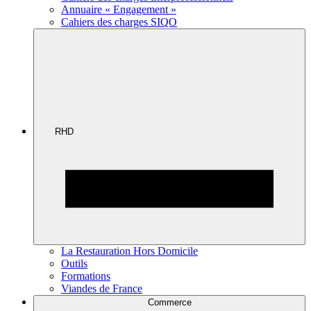
Annuaire « Engagement »
Cahiers des charges SIQO
RHD
La Restauration Hors Domicile
Outils
Formations
Viandes de France
Commerce