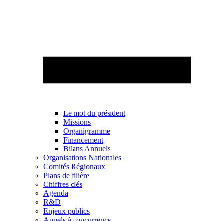
Le mot du président
Missions
Organigramme
Financement
Bilans Annuels
Organisations Nationales
Comités Régionaux
Plans de filière
Chiffres clés
Agenda
R&D
Enjeux publics
Appels à concurrence