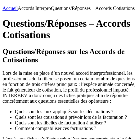
Accueil
Accords Interpro
Questions/Réponses – Accords Cotisations
Questions/Réponses – Accords
Cotisations
Questions/Réponses sur les Accords de
Cotisations
Lors de la mise en place d’un nouvel accord interprofessionnel, les
professionnels de la filière se posent un certain nombre de questions
en fonction de trois critères principaux : l’espèce animale concernée,
le fait générateur de cotisation, le profil du professionnel impacté.
INTERBEV a donc conçu des fiches pratiques afin de répondre
concrètement aux questions essentielles des opérateurs :
Quels sont les taux appliqués sur les déclarations ?
Quels sont les cotisations à prévoir lors de la facturation ?
Quels sont les libellés de facturation à utiliser ?
Comment comptabiliser ces facturations ?
L’accès aux fiches s’effectue selon l’espèce concernée et/ou le fait