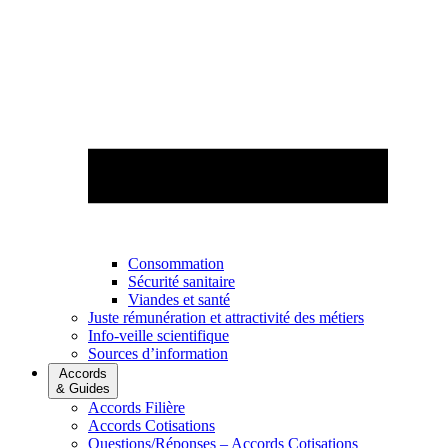
Consommation
Sécurité sanitaire
Viandes et santé
Juste rémunération et attractivité des métiers
Info-veille scientifique
Sources d’information
Accords
& Guides
Accords Filière
Accords Cotisations
Questions/Réponses – Accords Cotisations