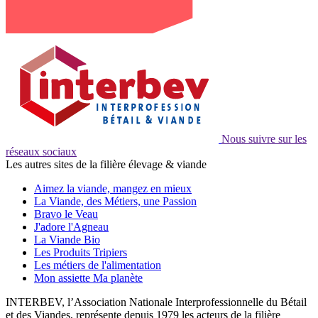
Nous suivre sur les
réseaux sociaux
Les autres sites de la filière élevage & viande
Aimez la viande, mangez en mieux
La Viande, des Métiers, une Passion
Bravo le Veau
J'adore l'Agneau
La Viande Bio
Les Produits Tripiers
Les métiers de l'alimentation
Mon assiette Ma planète
INTERBEV, l’Association Nationale Interprofessionnelle du Bétail
et des Viandes, représente depuis 1979 les acteurs de la filière