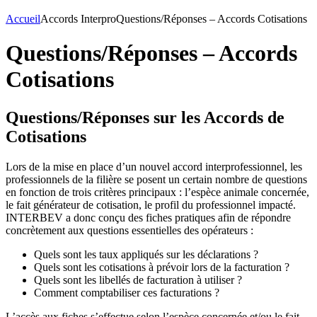
Accueil
Accords Interpro
Questions/Réponses – Accords Cotisations
Questions/Réponses – Accords
Cotisations
Questions/Réponses sur les Accords de
Cotisations
Lors de la mise en place d’un nouvel accord interprofessionnel, les
professionnels de la filière se posent un certain nombre de questions
en fonction de trois critères principaux : l’espèce animale concernée,
le fait générateur de cotisation, le profil du professionnel impacté.
INTERBEV a donc conçu des fiches pratiques afin de répondre
concrètement aux questions essentielles des opérateurs :
Quels sont les taux appliqués sur les déclarations ?
Quels sont les cotisations à prévoir lors de la facturation ?
Quels sont les libellés de facturation à utiliser ?
Comment comptabiliser ces facturations ?
L’accès aux fiches s’effectue selon l’espèce concernée et/ou le fait