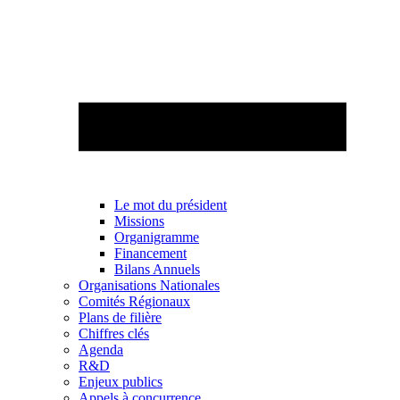
Le mot du président
Missions
Organigramme
Financement
Bilans Annuels
Organisations Nationales
Comités Régionaux
Plans de filière
Chiffres clés
Agenda
R&D
Enjeux publics
Appels à concurrence