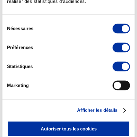
réaliser des statistiques d'audiences.
Sélection
Nécessaires
du
consentement
Viande et climat
Valorisation de l’herbe
Préférences
Autonomie des élevages
Qualité air, eau, sols
Economie de ressources
Evaluation environnementale
Statistiques
Bien-être, Protection et Santé des animaux
Marketing
Afficher les détails
Autoriser tous les cookies