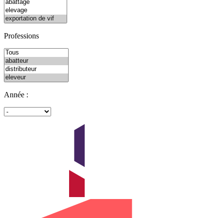
Professions
Année :