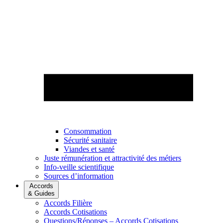
Consommation
Sécurité sanitaire
Viandes et santé
Juste rémunération et attractivité des métiers
Info-veille scientifique
Sources d’information
Accords
& Guides
Accords Filière
Accords Cotisations
Questions/Réponses – Accords Cotisations