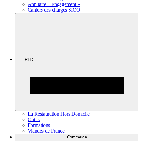
Annuaire « Engagement »
Cahiers des charges SIQO
RHD
La Restauration Hors Domicile
Outils
Formations
Viandes de France
Commerce