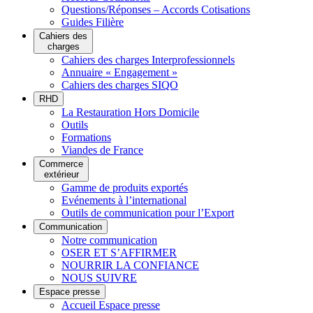
Questions/Réponses – Accords Cotisations
Guides Filière
Cahiers des
charges
Cahiers des charges Interprofessionnels
Annuaire « Engagement »
Cahiers des charges SIQO
RHD
La Restauration Hors Domicile
Outils
Formations
Viandes de France
Commerce
extérieur
Gamme de produits exportés
Evénements à l’international
Outils de communication pour l’Export
Communication
Notre communication
OSER ET S’AFFIRMER
NOURRIR LA CONFIANCE
NOUS SUIVRE
Espace presse
Accueil Espace presse