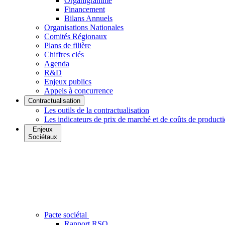
Organigramme
Financement
Bilans Annuels
Organisations Nationales
Comités Régionaux
Plans de filière
Chiffres clés
Agenda
R&D
Enjeux publics
Appels à concurrence
Contractualisation
Les outils de la contractualisation
Les indicateurs de prix de marché et de coûts de product
Enjeux
Sociétaux
Pacte sociétal
Rapport RSO