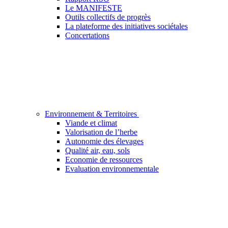
Le MANIFESTE
Outils collectifs de progrès
La plateforme des initiatives sociétales
Concertations
Environnement & Territoires
Viande et climat
Valorisation de l’herbe
Autonomie des élevages
Qualité air, eau, sols
Economie de ressources
Evaluation environnementale