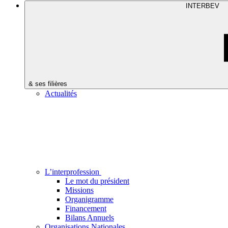
INTERBEV
& ses filières
Actualités
L’interprofession
Le mot du président
Missions
Organigramme
Financement
Bilans Annuels
Organisations Nationales