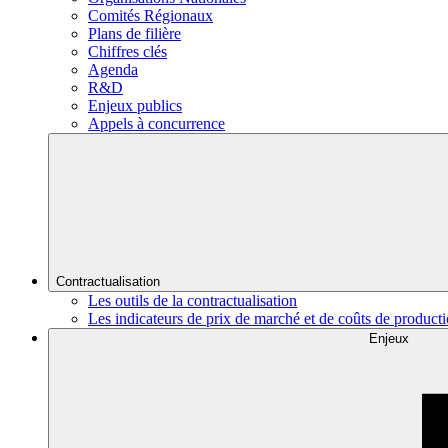
Comités Régionaux
Plans de filière
Chiffres clés
Agenda
R&D
Enjeux publics
Appels à concurrence
Contractualisation
Les outils de la contractualisation
Les indicateurs de prix de marché et de coûts de product
Enjeux