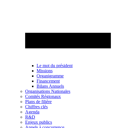
Le mot du président
Missions
Organigramme
Financement
Bilans Annuels
Organisations Nationales
Comités Régionaux
Plans de filière
Chiffres clés
Agenda
R&D
Enjeux publics
Appels à concurrence