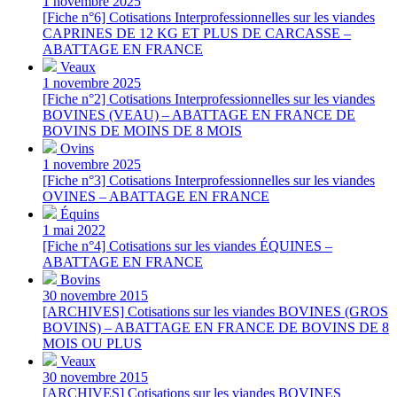
1 novembre 2025
[Fiche n°6] Cotisations Interprofessionnelles sur les viandes
CAPRINES DE 12 KG ET PLUS DE CARCASSE –
ABATTAGE EN FRANCE
Veaux
1 novembre 2025
[Fiche n°2] Cotisations Interprofessionnelles sur les viandes
BOVINES (VEAU) – ABATTAGE EN FRANCE DE
BOVINS DE MOINS DE 8 MOIS
Ovins
1 novembre 2025
[Fiche n°3] Cotisations Interprofessionnelles sur les viandes
OVINES – ABATTAGE EN FRANCE
Équins
1 mai 2022
[Fiche n°4] Cotisations sur les viandes ÉQUINES –
ABATTAGE EN FRANCE
Bovins
30 novembre 2015
[ARCHIVES] Cotisations sur les viandes BOVINES (GROS
BOVINS) – ABATTAGE EN FRANCE DE BOVINS DE 8
MOIS OU PLUS
Veaux
30 novembre 2015
[ARCHIVES] Cotisations sur les viandes BOVINES