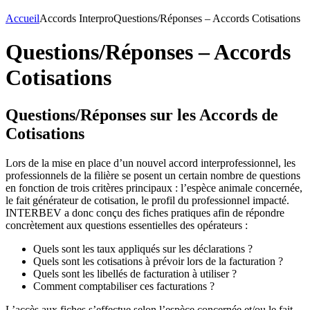
Accueil
Accords Interpro
Questions/Réponses – Accords Cotisations
Questions/Réponses – Accords
Cotisations
Questions/Réponses sur les Accords de
Cotisations
Lors de la mise en place d’un nouvel accord interprofessionnel, les
professionnels de la filière se posent un certain nombre de questions
en fonction de trois critères principaux : l’espèce animale concernée,
le fait générateur de cotisation, le profil du professionnel impacté.
INTERBEV a donc conçu des fiches pratiques afin de répondre
concrètement aux questions essentielles des opérateurs :
Quels sont les taux appliqués sur les déclarations ?
Quels sont les cotisations à prévoir lors de la facturation ?
Quels sont les libellés de facturation à utiliser ?
Comment comptabiliser ces facturations ?
L’accès aux fiches s’effectue selon l’espèce concernée et/ou le fait