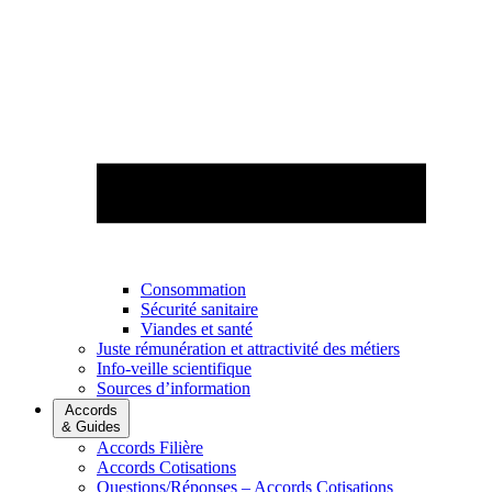
Consommation
Sécurité sanitaire
Viandes et santé
Juste rémunération et attractivité des métiers
Info-veille scientifique
Sources d’information
Accords
& Guides
Accords Filière
Accords Cotisations
Questions/Réponses – Accords Cotisations