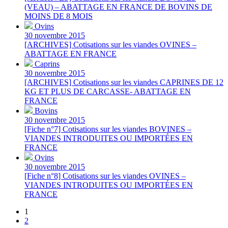
(VEAU) – ABATTAGE EN FRANCE DE BOVINS DE
MOINS DE 8 MOIS
Ovins
30 novembre 2015
[ARCHIVES] Cotisations sur les viandes OVINES –
ABATTAGE EN FRANCE
Caprins
30 novembre 2015
[ARCHIVES] Cotisations sur les viandes CAPRINES DE 12
KG ET PLUS DE CARCASSE- ABATTAGE EN
FRANCE
Bovins
30 novembre 2015
[Fiche n°7] Cotisations sur les viandes BOVINES –
VIANDES INTRODUITES OU IMPORTÉES EN
FRANCE
Ovins
30 novembre 2015
[Fiche n°8] Cotisations sur les viandes OVINES –
VIANDES INTRODUITES OU IMPORTÉES EN
FRANCE
1
2