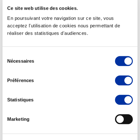
Ce site web utilise des cookies.
En poursuivant votre navigation sur ce site, vous
acceptez l'utilisation de cookies nous permettant de
réaliser des statistiques d'audiences.
Elevage
Transport – mise en marché
Abattoir
Partenaire Climat
Sélection
Alimentation de qualité, raisonnée et durable
Nécessaires
du
consentement
Préférences
Statistiques
Marketing