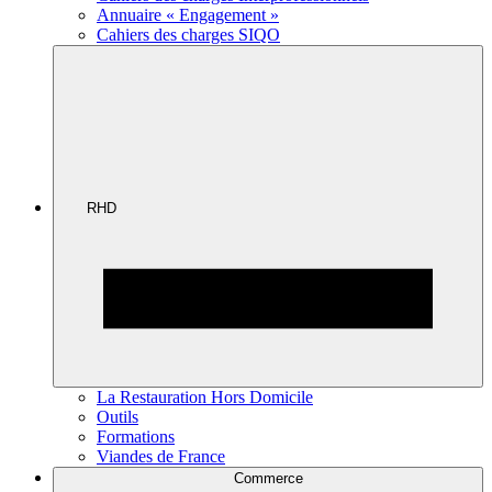
Annuaire « Engagement »
Cahiers des charges SIQO
RHD
La Restauration Hors Domicile
Outils
Formations
Viandes de France
Commerce