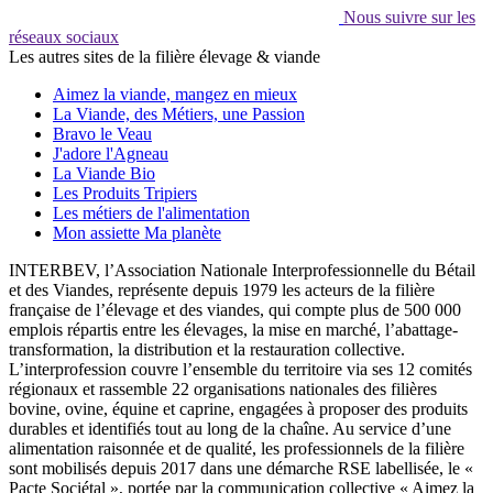
Nous suivre sur les
réseaux sociaux
Les autres sites de la filière élevage & viande
Aimez la viande, mangez en mieux
La Viande, des Métiers, une Passion
Bravo le Veau
J'adore l'Agneau
La Viande Bio
Les Produits Tripiers
Les métiers de l'alimentation
Mon assiette Ma planète
INTERBEV, l’Association Nationale Interprofessionnelle du Bétail
et des Viandes, représente depuis 1979 les acteurs de la filière
française de l’élevage et des viandes, qui compte plus de 500 000
emplois répartis entre les élevages, la mise en marché, l’abattage-
transformation, la distribution et la restauration collective.
L’interprofession couvre l’ensemble du territoire via ses 12 comités
régionaux et rassemble 22 organisations nationales des filières
bovine, ovine, équine et caprine, engagées à proposer des produits
durables et identifiés tout au long de la chaîne. Au service d’une
alimentation raisonnée et de qualité, les professionnels de la filière
sont mobilisés depuis 2017 dans une démarche RSE labellisée, le «
Pacte Sociétal », portée par la communication collective « Aimez la