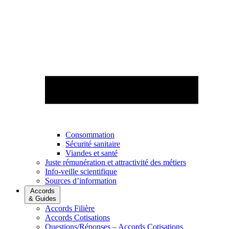
Consommation
Sécurité sanitaire
Viandes et santé
Juste rémunération et attractivité des métiers
Info-veille scientifique
Sources d’information
Accords
& Guides
Accords Filière
Accords Cotisations
Questions/Réponses – Accords Cotisations