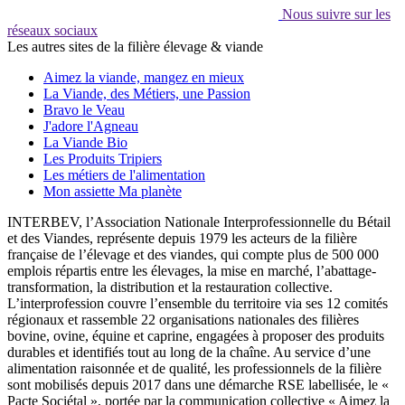
Nous suivre sur les
réseaux sociaux
Les autres sites de la filière élevage & viande
Aimez la viande, mangez en mieux
La Viande, des Métiers, une Passion
Bravo le Veau
J'adore l'Agneau
La Viande Bio
Les Produits Tripiers
Les métiers de l'alimentation
Mon assiette Ma planète
INTERBEV, l’Association Nationale Interprofessionnelle du Bétail
et des Viandes, représente depuis 1979 les acteurs de la filière
française de l’élevage et des viandes, qui compte plus de 500 000
emplois répartis entre les élevages, la mise en marché, l’abattage-
transformation, la distribution et la restauration collective.
L’interprofession couvre l’ensemble du territoire via ses 12 comités
régionaux et rassemble 22 organisations nationales des filières
bovine, ovine, équine et caprine, engagées à proposer des produits
durables et identifiés tout au long de la chaîne. Au service d’une
alimentation raisonnée et de qualité, les professionnels de la filière
sont mobilisés depuis 2017 dans une démarche RSE labellisée, le «
Pacte Sociétal », portée par la communication collective « Aimez la