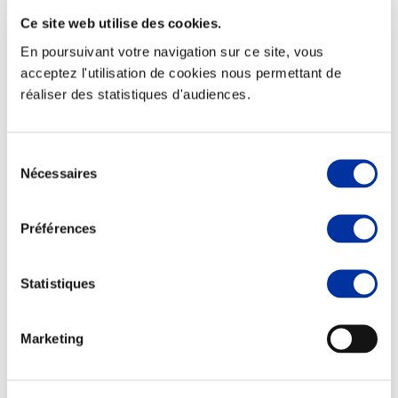
Ce site web utilise des cookies.
En poursuivant votre navigation sur ce site, vous
acceptez l'utilisation de cookies nous permettant de
réaliser des statistiques d'audiences.
Elevage
Transport – mise en marché
Abattoir
Partenaire Climat
Sélection
Alimentation de qualité, raisonnée et durable
Nécessaires
du
consentement
Préférences
Statistiques
Marketing