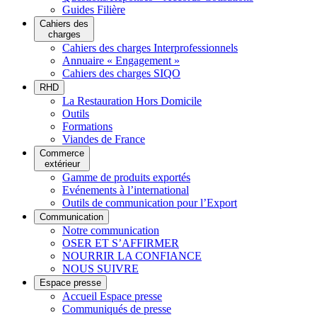
Guides Filière
Cahiers des
charges
Cahiers des charges Interprofessionnels
Annuaire « Engagement »
Cahiers des charges SIQO
RHD
La Restauration Hors Domicile
Outils
Formations
Viandes de France
Commerce
extérieur
Gamme de produits exportés
Evénements à l’international
Outils de communication pour l’Export
Communication
Notre communication
OSER ET S’AFFIRMER
NOURRIR LA CONFIANCE
NOUS SUIVRE
Espace presse
Accueil Espace presse
Communiqués de presse