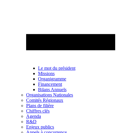
Le mot du président
Missions
Organigramme
Financement
Bilans Annuels
Organisations Nationales
Comités Régionaux
Plans de filière
Chiffres clés
Agenda
R&D
Enjeux publics
Appels à concurrence