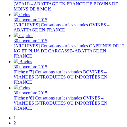
(VEAU) – ABATTAGE EN FRANCE DE BOVINS DE
MOINS DE 8 MOIS
Ovins
30 novembre 2015
[ARCHIVES] Cotisations sur les viandes OVINES –
ABATTAGE EN FRANCE
Caprins
30 novembre 2015
[ARCHIVES] Cotisations sur les viandes CAPRINES DE 12
KG ET PLUS DE CARCASSE- ABATTAGE EN
FRANCE
Bovins
30 novembre 2015
[Fiche n°7] Cotisations sur les viandes BOVINES –
VIANDES INTRODUITES OU IMPORTÉES EN
FRANCE
Ovins
30 novembre 2015
[Fiche n°8] Cotisations sur les viandes OVINES –
VIANDES INTRODUITES OU IMPORTÉES EN
FRANCE
1
2