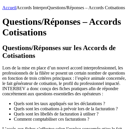
Accueil
Accords Interpro
Questions/Réponses – Accords Cotisations
Questions/Réponses – Accords
Cotisations
Questions/Réponses sur les Accords de
Cotisations
Lors de la mise en place d’un nouvel accord interprofessionnel, les
professionnels de la filière se posent un certain nombre de questions
en fonction de trois critères principaux : l’espèce animale concernée,
le fait générateur de cotisation, le profil du professionnel impacté.
INTERBEV a donc conçu des fiches pratiques afin de répondre
concrètement aux questions essentielles des opérateurs :
Quels sont les taux appliqués sur les déclarations ?
Quels sont les cotisations à prévoir lors de la facturation ?
Quels sont les libellés de facturation à utiliser ?
Comment comptabiliser ces facturations ?
L’accès aux fiches s’effectue selon l’espèce concernée et/ou le fait