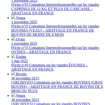
1 novembre 2025
[Fiche n°6] Cotisations Interprofessionnelles sur les viandes
CAPRINES DE 12 KG ET PLUS DE CARCASSE –
ABATTAGE EN FRANCE
Veaux
1 novembre 2025
[Fiche n°2] Cotisations Interprofessionnelles sur les viandes
BOVINES (VEAU) – ABATTAGE EN FRANCE DE
BOVINS DE MOINS DE 8 MOIS
Ovins
1 novembre 2025
[Fiche n°3] Cotisations Interprofessionnelles sur les viandes
OVINES – ABATTAGE EN FRANCE
Équins
1 mai 2022
[Fiche n°4] Cotisations sur les viandes ÉQUINES –
ABATTAGE EN FRANCE
Bovins
30 novembre 2015
[ARCHIVES] Cotisations sur les viandes BOVINES (GROS
BOVINS) – ABATTAGE EN FRANCE DE BOVINS DE 8
MOIS OU PLUS
Veaux
30 novembre 2015
[ARCHIVES] Cotisations sur les viandes BOVINES