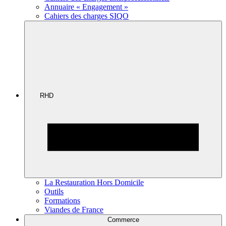
Annuaire « Engagement »
Cahiers des charges SIQO
RHD
La Restauration Hors Domicile
Outils
Formations
Viandes de France
Commerce