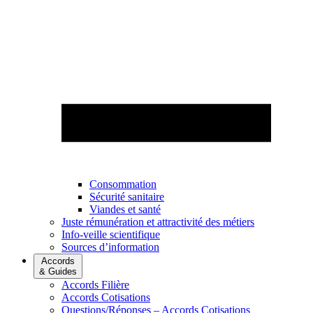
Consommation
Sécurité sanitaire
Viandes et santé
Juste rémunération et attractivité des métiers
Info-veille scientifique
Sources d’information
Accords
& Guides
Accords Filière
Accords Cotisations
Questions/Réponses – Accords Cotisations