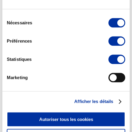
Sélection
Nécessaires
du
consentement
Elevage
Transport – mise en marché
Préférences
Abattoir
Partenaire Climat
Alimentation de qualité, raisonnée et durable
Statistiques
Marketing
Afficher les détails
Autoriser tous les cookies