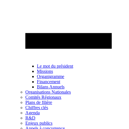
Le mot du président
Missions
Organigramme
Financement
Bilans Annuels
Organisations Nationales
Comités Régionaux
Plans de filière
Chiffres clés
Agenda
R&D
Enjeux publics
Appels à concurrence