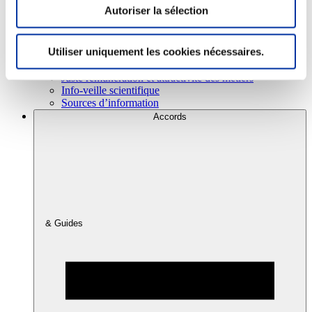
Autoriser la sélection
Consommation
Utiliser uniquement les cookies nécessaires.
Sécurité sanitaire
Viandes et santé
Juste rémunération et attractivité des métiers
Info-veille scientifique
Sources d’information
Accords
& Guides