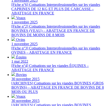
1 novembre 2025
[Fiche n°6] Cotisations Interprofessionnelles sur les viandes
CAPRINES DE 12 KG ET PLUS DE CARCASSE –
ABATTAGE EN FRANCE
Veaux
1 novembre 2025
[Fiche n°2] Cotisations Interprofessionnelles sur les viandes
BOVINES (VEAU) – ABATTAGE EN FRANCE DE
BOVINS DE MOINS DE 8 MOIS
Ovins
1 novembre 2025
[Fiche n°3] Cotisations Interprofessionnelles sur les viandes
OVINES – ABATTAGE EN FRANCE
Équins
1 mai 2022
[Fiche n°4] Cotisations sur les viandes ÉQUINES –
ABATTAGE EN FRANCE
Bovins
30 novembre 2015
[ARCHIVES] Cotisations sur les viandes BOVINES (GROS
BOVINS) – ABATTAGE EN FRANCE DE BOVINS DE 8
MOIS OU PLUS
Veaux
30 novembre 2015
[ARCHIVES] Cotisations sur les viandes BOVINES