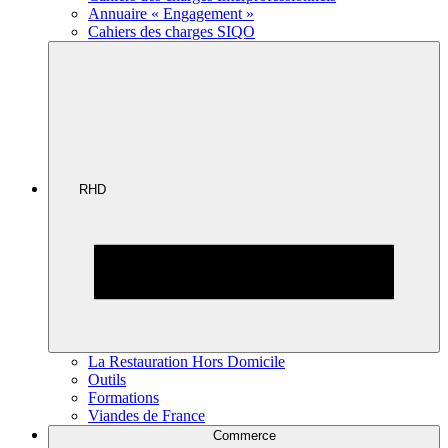
Annuaire « Engagement »
Cahiers des charges SIQO
RHD
La Restauration Hors Domicile
Outils
Formations
Viandes de France
Commerce