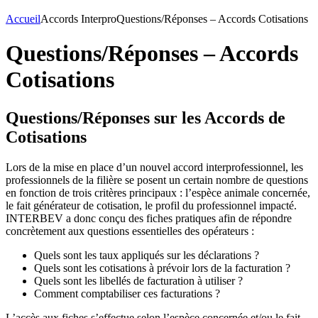
Accueil
Accords Interpro
Questions/Réponses – Accords Cotisations
Questions/Réponses – Accords
Cotisations
Questions/Réponses sur les Accords de
Cotisations
Lors de la mise en place d’un nouvel accord interprofessionnel, les
professionnels de la filière se posent un certain nombre de questions
en fonction de trois critères principaux : l’espèce animale concernée,
le fait générateur de cotisation, le profil du professionnel impacté.
INTERBEV a donc conçu des fiches pratiques afin de répondre
concrètement aux questions essentielles des opérateurs :
Quels sont les taux appliqués sur les déclarations ?
Quels sont les cotisations à prévoir lors de la facturation ?
Quels sont les libellés de facturation à utiliser ?
Comment comptabiliser ces facturations ?
L’accès aux fiches s’effectue selon l’espèce concernée et/ou le fait