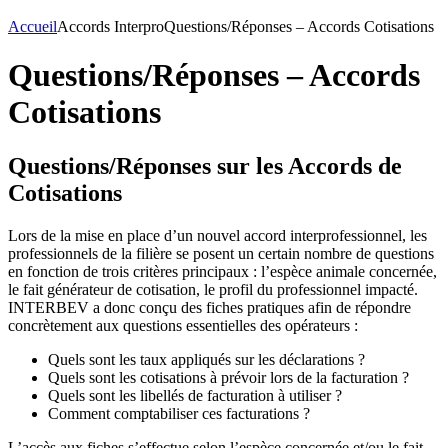
Accueil
Accords Interpro
Questions/Réponses – Accords Cotisations
Questions/Réponses – Accords
Cotisations
Questions/Réponses sur les Accords de
Cotisations
Lors de la mise en place d’un nouvel accord interprofessionnel, les
professionnels de la filière se posent un certain nombre de questions
en fonction de trois critères principaux : l’espèce animale concernée,
le fait générateur de cotisation, le profil du professionnel impacté.
INTERBEV a donc conçu des fiches pratiques afin de répondre
concrètement aux questions essentielles des opérateurs :
Quels sont les taux appliqués sur les déclarations ?
Quels sont les cotisations à prévoir lors de la facturation ?
Quels sont les libellés de facturation à utiliser ?
Comment comptabiliser ces facturations ?
L’accès aux fiches s’effectue selon l’espèce concernée et/ou le fait