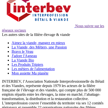
Nous suivre sur les
réseaux sociaux
Les autres sites de la filière élevage & viande
Aimez la viande, mangez en mieux
La Viande, des Métiers, une Passion
Bravo le Veau
J'adore l'Agneau
La Viande Bio
Les Produits Tripiers
Les métiers de l'alimentation
Mon assiette Ma planète
INTERBEV, l’Association Nationale Interprofessionnelle du Bétail
et des Viandes, représente depuis 1979 les acteurs de la filière
française de l’élevage et des viandes, qui compte plus de 500 000
emplois répartis entre les élevages, la mise en marché, l’abattage-
transformation, la distribution et la restauration collective.
L’interprofession couvre l’ensemble du territoire via ses 12 comités
régionaux et rassemble 22 organisations nationales des filières