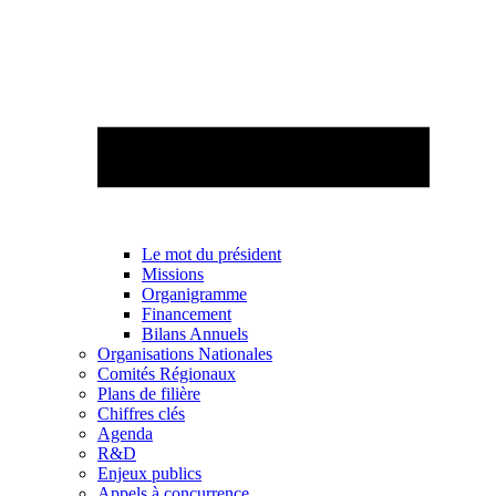
Le mot du président
Missions
Organigramme
Financement
Bilans Annuels
Organisations Nationales
Comités Régionaux
Plans de filière
Chiffres clés
Agenda
R&D
Enjeux publics
Appels à concurrence