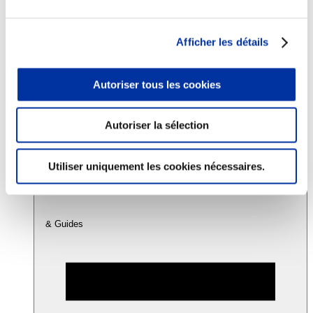
Consommation
Afficher les détails
Sécurité sanitaire
Viandes et santé
Juste rémunération et attractivité des métiers
Autoriser tous les cookies
Info-veille scientifique
Sources d’information
Accords
Autoriser la sélection
Utiliser uniquement les cookies nécessaires.
& Guides