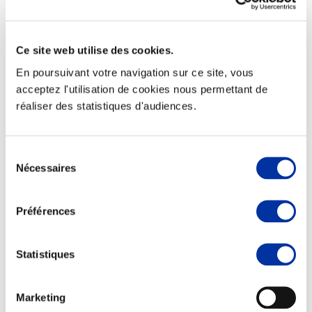
Ce site web utilise des cookies.
En poursuivant votre navigation sur ce site, vous
Elevage
Transport – mise en marché
acceptez l'utilisation de cookies nous permettant de
Abattoir
réaliser des statistiques d'audiences.
Partenaire Climat
Alimentation de qualité, raisonnée et durable
Sélection
Nécessaires
du
consentement
Préférences
Statistiques
Marketing