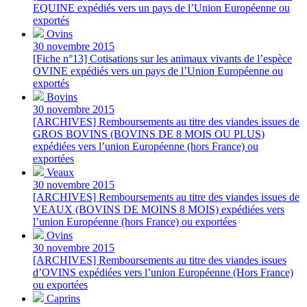
EQUINE expédiés vers un pays de l’Union Européenne ou
exportés
Ovins
30 novembre 2015
[Fiche n°13] Cotisations sur les animaux vivants de l’espèce
OVINE expédiés vers un pays de l’Union Européenne ou
exportés
Bovins
30 novembre 2015
[ARCHIVES] Remboursements au titre des viandes issues de
GROS BOVINS (BOVINS DE 8 MOIS OU PLUS)
expédiées vers l’union Européenne (hors France) ou
exportées
Veaux
30 novembre 2015
[ARCHIVES] Remboursements au titre des viandes issues de
VEAUX (BOVINS DE MOINS 8 MOIS) expédiées vers
l’union Européenne (hors France) ou exportées
Ovins
30 novembre 2015
[ARCHIVES] Remboursements au titre des viandes issues
d’OVINS expédiées vers l’union Européenne (Hors France)
ou exportées
Caprins