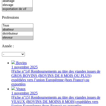
Professions
Année :
Bovins
1 novembre 2025
[Fiche n°14] Remboursements au titre des viandes issues de
GROS BOVINS (BOVINS DE 8 MOIS OU PLUS)
expédiées vers l’union Européenne (hors France) ou
exportées
Veaux
1 novembre 2025
[Fiche n°15] Remboursements au titre des viandes issues de
VEAUX (BOVINS DE MOINS 8 MOIS) expédiées vers
l’union Européenne (hors France) ou exportées