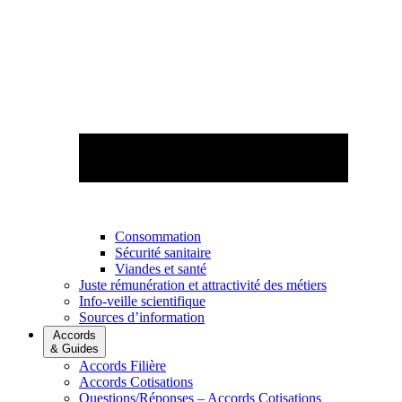
Consommation
Sécurité sanitaire
Viandes et santé
Juste rémunération et attractivité des métiers
Info-veille scientifique
Sources d’information
Accords
& Guides
Accords Filière
Accords Cotisations
Questions/Réponses – Accords Cotisations