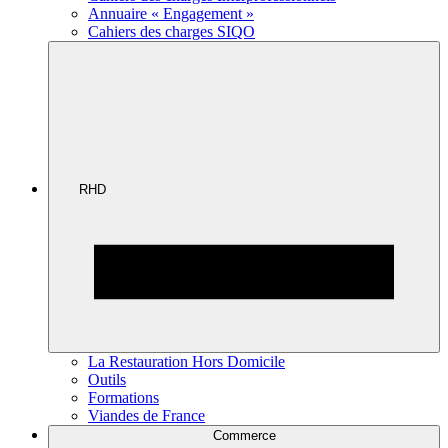
Annuaire « Engagement »
Cahiers des charges SIQO
RHD
La Restauration Hors Domicile
Outils
Formations
Viandes de France
Commerce