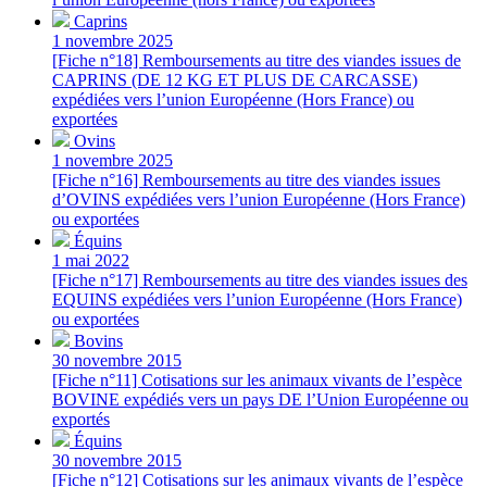
Caprins
1 novembre 2025
[Fiche n°18] Remboursements au titre des viandes issues de
CAPRINS (DE 12 KG ET PLUS DE CARCASSE)
expédiées vers l’union Européenne (Hors France) ou
exportées
Ovins
1 novembre 2025
[Fiche n°16] Remboursements au titre des viandes issues
d’OVINS expédiées vers l’union Européenne (Hors France)
ou exportées
Équins
1 mai 2022
[Fiche n°17] Remboursements au titre des viandes issues des
EQUINS expédiées vers l’union Européenne (Hors France)
ou exportées
Bovins
30 novembre 2015
[Fiche n°11] Cotisations sur les animaux vivants de l’espèce
BOVINE expédiés vers un pays DE l’Union Européenne ou
exportés
Équins
30 novembre 2015
[Fiche n°12] Cotisations sur les animaux vivants de l’espèce