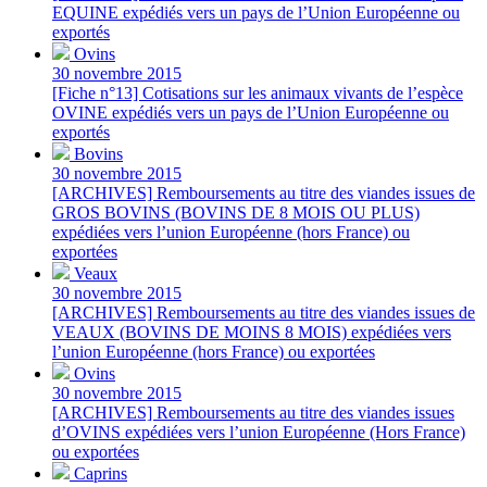
EQUINE expédiés vers un pays de l’Union Européenne ou
exportés
Ovins
30 novembre 2015
[Fiche n°13] Cotisations sur les animaux vivants de l’espèce
OVINE expédiés vers un pays de l’Union Européenne ou
exportés
Bovins
30 novembre 2015
[ARCHIVES] Remboursements au titre des viandes issues de
GROS BOVINS (BOVINS DE 8 MOIS OU PLUS)
expédiées vers l’union Européenne (hors France) ou
exportées
Veaux
30 novembre 2015
[ARCHIVES] Remboursements au titre des viandes issues de
VEAUX (BOVINS DE MOINS 8 MOIS) expédiées vers
l’union Européenne (hors France) ou exportées
Ovins
30 novembre 2015
[ARCHIVES] Remboursements au titre des viandes issues
d’OVINS expédiées vers l’union Européenne (Hors France)
ou exportées
Caprins