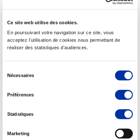
Ce site web utilise des cookies.
En poursuivant votre navigation sur ce site, vous
Elevage
Transport – mise en marché
acceptez l'utilisation de cookies nous permettant de
Abattoir
réaliser des statistiques d'audiences.
Partenaire Climat
Alimentation de qualité, raisonnée et durable
Sélection
Nécessaires
du
consentement
Préférences
Statistiques
Marketing