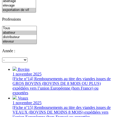
Professions
Année :
Bovins
1 novembre 2025
[Fiche n°14] Remboursements au titre des viandes issues de
GROS BOVINS (BOVINS DE 8 MOIS OU PLUS)
expédiées vers l’union Européenne (hors France) ou
exportées
Veaux
1 novembre 2025
[Fiche n°15] Remboursements au titre des viandes issues de
VEAUX (BOVINS DE MOINS 8 MOIS) expédiées vers
l’union Européenne (hors France) ou exportées