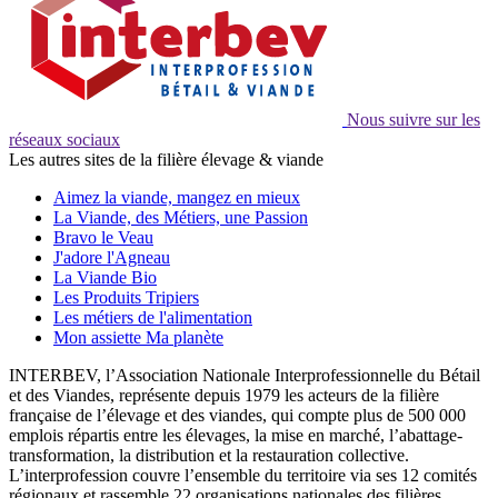
Nous suivre sur les
réseaux sociaux
Les autres sites de la filière élevage & viande
Aimez la viande, mangez en mieux
La Viande, des Métiers, une Passion
Bravo le Veau
J'adore l'Agneau
La Viande Bio
Les Produits Tripiers
Les métiers de l'alimentation
Mon assiette Ma planète
INTERBEV, l’Association Nationale Interprofessionnelle du Bétail
et des Viandes, représente depuis 1979 les acteurs de la filière
française de l’élevage et des viandes, qui compte plus de 500 000
emplois répartis entre les élevages, la mise en marché, l’abattage-
transformation, la distribution et la restauration collective.
L’interprofession couvre l’ensemble du territoire via ses 12 comités
régionaux et rassemble 22 organisations nationales des filières