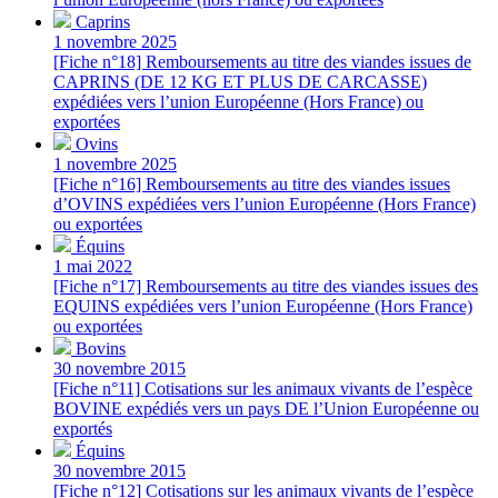
Caprins
1 novembre 2025
[Fiche n°18] Remboursements au titre des viandes issues de
CAPRINS (DE 12 KG ET PLUS DE CARCASSE)
expédiées vers l’union Européenne (Hors France) ou
exportées
Ovins
1 novembre 2025
[Fiche n°16] Remboursements au titre des viandes issues
d’OVINS expédiées vers l’union Européenne (Hors France)
ou exportées
Équins
1 mai 2022
[Fiche n°17] Remboursements au titre des viandes issues des
EQUINS expédiées vers l’union Européenne (Hors France)
ou exportées
Bovins
30 novembre 2015
[Fiche n°11] Cotisations sur les animaux vivants de l’espèce
BOVINE expédiés vers un pays DE l’Union Européenne ou
exportés
Équins
30 novembre 2015
[Fiche n°12] Cotisations sur les animaux vivants de l’espèce