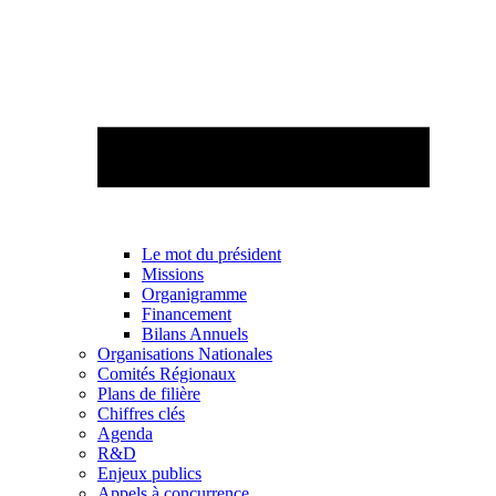
Le mot du président
Missions
Organigramme
Financement
Bilans Annuels
Organisations Nationales
Comités Régionaux
Plans de filière
Chiffres clés
Agenda
R&D
Enjeux publics
Appels à concurrence