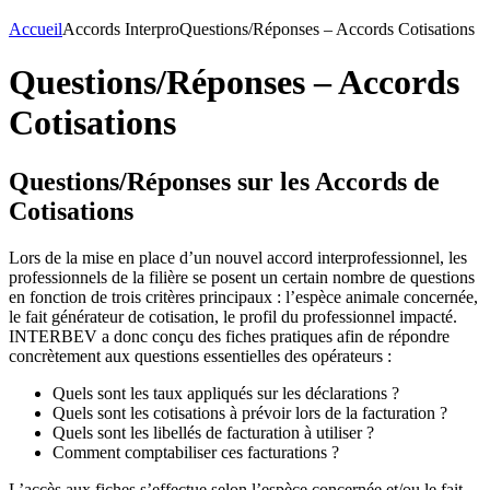
Accueil
Accords Interpro
Questions/Réponses – Accords Cotisations
Questions/Réponses – Accords
Cotisations
Questions/Réponses sur les Accords de
Cotisations
Lors de la mise en place d’un nouvel accord interprofessionnel, les
professionnels de la filière se posent un certain nombre de questions
en fonction de trois critères principaux : l’espèce animale concernée,
le fait générateur de cotisation, le profil du professionnel impacté.
INTERBEV a donc conçu des fiches pratiques afin de répondre
concrètement aux questions essentielles des opérateurs :
Quels sont les taux appliqués sur les déclarations ?
Quels sont les cotisations à prévoir lors de la facturation ?
Quels sont les libellés de facturation à utiliser ?
Comment comptabiliser ces facturations ?
L’accès aux fiches s’effectue selon l’espèce concernée et/ou le fait