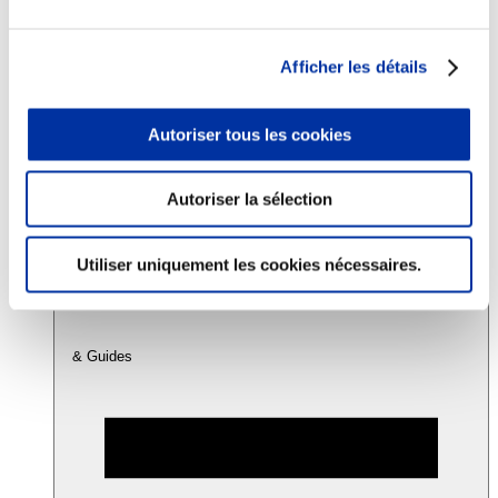
Consommation
Afficher les détails
Sécurité sanitaire
Viandes et santé
Juste rémunération et attractivité des métiers
Autoriser tous les cookies
Info-veille scientifique
Sources d’information
Accords
Autoriser la sélection
Utiliser uniquement les cookies nécessaires.
& Guides