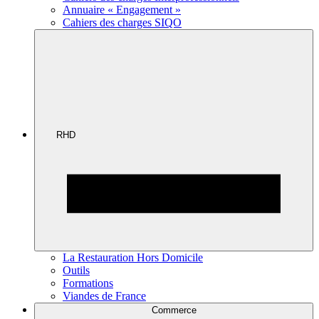
Annuaire « Engagement »
Cahiers des charges SIQO
RHD
La Restauration Hors Domicile
Outils
Formations
Viandes de France
Commerce