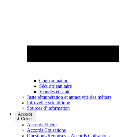
Consommation
Sécurité sanitaire
Viandes et santé
Juste rémunération et attractivité des métiers
Info-veille scientifique
Sources d’information
Accords
& Guides
Accords Filière
Accords Cotisations
Questions/Réponses – Accords Cotisations