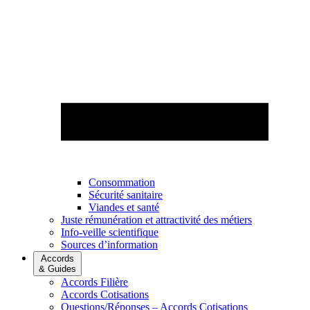
Consommation
Sécurité sanitaire
Viandes et santé
Juste rémunération et attractivité des métiers
Info-veille scientifique
Sources d’information
Accords
& Guides
Accords Filière
Accords Cotisations
Questions/Réponses – Accords Cotisations