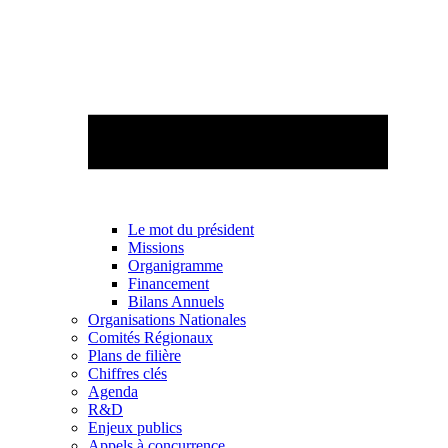
Le mot du président
Missions
Organigramme
Financement
Bilans Annuels
Organisations Nationales
Comités Régionaux
Plans de filière
Chiffres clés
Agenda
R&D
Enjeux publics
Appels à concurrence