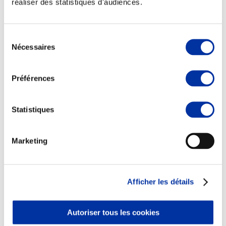
réaliser des statistiques d'audiences.
Sélection
Nécessaires
du
consentement
Viande et climat
Valorisation de l’herbe
Préférences
Autonomie des élevages
Qualité air, eau, sols
Economie de ressources
Evaluation environnementale
Statistiques
Bien-être, Protection et Santé des animaux
Marketing
Afficher les détails
Autoriser tous les cookies