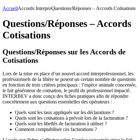
Accueil
Accords Interpro
Questions/Réponses – Accords Cotisations
Questions/Réponses – Accords
Cotisations
Questions/Réponses sur les Accords de
Cotisations
Lors de la mise en place d’un nouvel accord interprofessionnel, les
professionnels de la filière se posent un certain nombre de questions
en fonction de trois critères principaux : l’espèce animale concernée,
le fait générateur de cotisation, le profil du professionnel impacté.
INTERBEV a donc conçu des fiches pratiques afin de répondre
concrètement aux questions essentielles des opérateurs :
Quels sont les taux appliqués sur les déclarations ?
Quels sont les cotisations à prévoir lors de la facturation ?
Quels sont les libellés de facturation à utiliser ?
Comment comptabiliser ces facturations ?
L’accès aux fiches s’effectue selon l’espèce concernée et/ou le fait