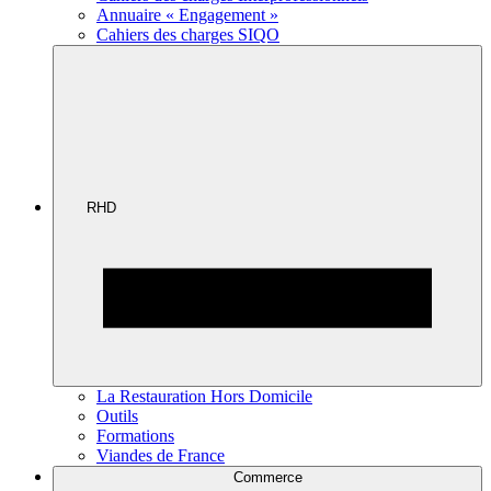
Annuaire « Engagement »
Cahiers des charges SIQO
RHD
La Restauration Hors Domicile
Outils
Formations
Viandes de France
Commerce