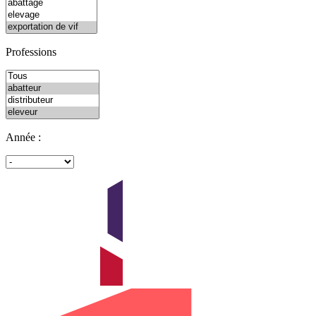
Professions
Année :