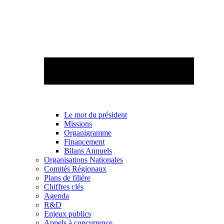
Le mot du président
Missions
Organigramme
Financement
Bilans Annuels
Organisations Nationales
Comités Régionaux
Plans de filière
Chiffres clés
Agenda
R&D
Enjeux publics
Appels à concurrence