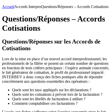
Accueil
Accords Interpro
Questions/Réponses – Accords Cotisations
Questions/Réponses – Accords
Cotisations
Questions/Réponses sur les Accords de
Cotisations
Lors de la mise en place d’un nouvel accord interprofessionnel, les
professionnels de la filière se posent un certain nombre de questions
en fonction de trois critères principaux : l’espèce animale concernée,
le fait générateur de cotisation, le profil du professionnel impacté.
INTERBEV a donc conçu des fiches pratiques afin de répondre
concrètement aux questions essentielles des opérateurs :
Quels sont les taux appliqués sur les déclarations ?
Quels sont les cotisations à prévoir lors de la facturation ?
Quels sont les libellés de facturation à utiliser ?
Comment comptabiliser ces facturations ?
L’accès aux fiches s’effectue selon l’espèce concernée et/ou le fait