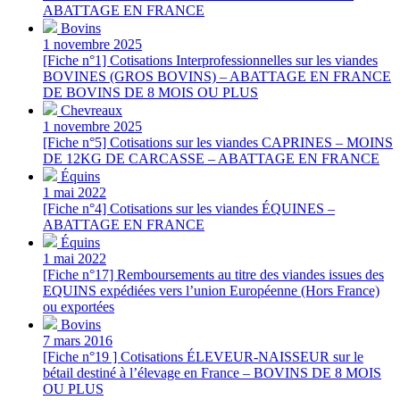
ABATTAGE EN FRANCE
Bovins
1 novembre 2025
[Fiche n°1] Cotisations Interprofessionnelles sur les viandes
BOVINES (GROS BOVINS) – ABATTAGE EN FRANCE
DE BOVINS DE 8 MOIS OU PLUS
Chevreaux
1 novembre 2025
[Fiche n°5] Cotisations sur les viandes CAPRINES – MOINS
DE 12KG DE CARCASSE – ABATTAGE EN FRANCE
Équins
1 mai 2022
[Fiche n°4] Cotisations sur les viandes ÉQUINES –
ABATTAGE EN FRANCE
Équins
1 mai 2022
[Fiche n°17] Remboursements au titre des viandes issues des
EQUINS expédiées vers l’union Européenne (Hors France)
ou exportées
Bovins
7 mars 2016
[Fiche n°19 ] Cotisations ÉLEVEUR-NAISSEUR sur le
bétail destiné à l’élevage en France – BOVINS DE 8 MOIS
OU PLUS