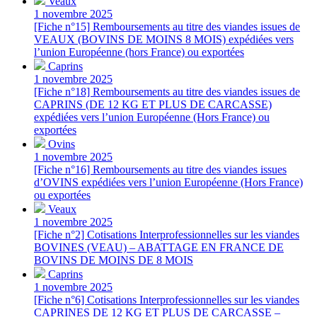
Veaux
1 novembre 2025
[Fiche n°15] Remboursements au titre des viandes issues de
VEAUX (BOVINS DE MOINS 8 MOIS) expédiées vers
l’union Européenne (hors France) ou exportées
Caprins
1 novembre 2025
[Fiche n°18] Remboursements au titre des viandes issues de
CAPRINS (DE 12 KG ET PLUS DE CARCASSE)
expédiées vers l’union Européenne (Hors France) ou
exportées
Ovins
1 novembre 2025
[Fiche n°16] Remboursements au titre des viandes issues
d’OVINS expédiées vers l’union Européenne (Hors France)
ou exportées
Veaux
1 novembre 2025
[Fiche n°2] Cotisations Interprofessionnelles sur les viandes
BOVINES (VEAU) – ABATTAGE EN FRANCE DE
BOVINS DE MOINS DE 8 MOIS
Caprins
1 novembre 2025
[Fiche n°6] Cotisations Interprofessionnelles sur les viandes
CAPRINES DE 12 KG ET PLUS DE CARCASSE –