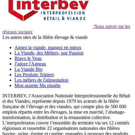
Nous suivre sur les
réseaux sociaux
Les autres sites de la filière élevage & viande
Aimez la viande, mangez en mieux
La Viande, des Métiers, une Passion
Bravo le Veau
J'adore l'Agneau
La Viande Bio
Les Produits Tripiers
Les métiers de l'alimentation
Mon assiette Ma planète
INTERBEV, l’Association Nationale Interprofessionnelle du Bétail
et des Viandes, représente depuis 1979 les acteurs de la filière
française de l’élevage et des viandes, qui compte plus de 500 000
emplois répartis entre les élevages, la mise en marché, l’abattage-
transformation, la distribution et la restauration collective.
L’interprofession couvre l’ensemble du territoire via ses 12 comités
régionaux et rassemble 22 organisations nationales des filières
bovine, ovine, équine et caprine, engagées à proposer des produits