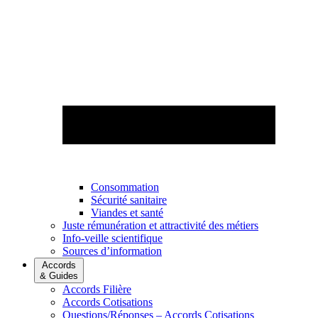
Consommation
Sécurité sanitaire
Viandes et santé
Juste rémunération et attractivité des métiers
Info-veille scientifique
Sources d’information
Accords
& Guides
Accords Filière
Accords Cotisations
Questions/Réponses – Accords Cotisations