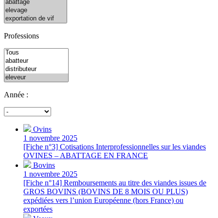
Professions
Année :
Ovins
1 novembre 2025
[Fiche n°3] Cotisations Interprofessionnelles sur les viandes
OVINES – ABATTAGE EN FRANCE
Bovins
1 novembre 2025
[Fiche n°14] Remboursements au titre des viandes issues de
GROS BOVINS (BOVINS DE 8 MOIS OU PLUS)
expédiées vers l’union Européenne (hors France) ou
exportées