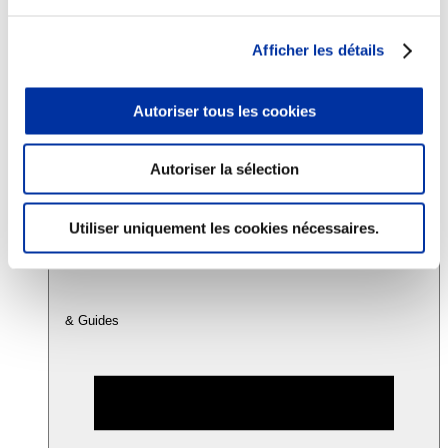
Afficher les détails
Consommation
Sécurité sanitaire
Viandes et santé
Autoriser tous les cookies
Juste rémunération et attractivité des métiers
Info-veille scientifique
Sources d’information
Accords
Autoriser la sélection
Utiliser uniquement les cookies nécessaires.
& Guides