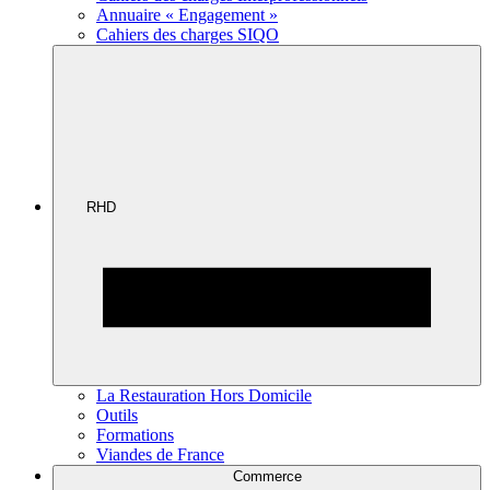
Annuaire « Engagement »
Cahiers des charges SIQO
RHD
La Restauration Hors Domicile
Outils
Formations
Viandes de France
Commerce