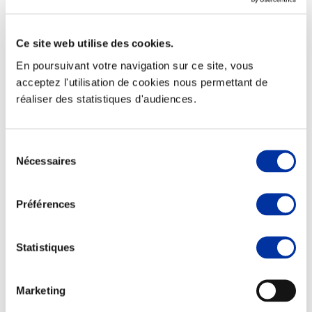
Ce site web utilise des cookies.
En poursuivant votre navigation sur ce site, vous
Elevage
acceptez l'utilisation de cookies nous permettant de
Transport – mise en marché
réaliser des statistiques d'audiences.
Abattoir
Partenaire Climat
Alimentation de qualité, raisonnée et durable
Sélection
Nécessaires
du
consentement
Préférences
Statistiques
Marketing