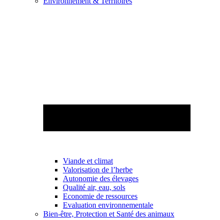
Environnement & Territoires
Viande et climat
Valorisation de l’herbe
Autonomie des élevages
Qualité air, eau, sols
Economie de ressources
Evaluation environnementale
Bien-être, Protection et Santé des animaux