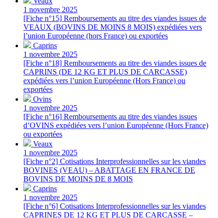
Veaux
1 novembre 2025
[Fiche n°15] Remboursements au titre des viandes issues de
VEAUX (BOVINS DE MOINS 8 MOIS) expédiées vers
l’union Européenne (hors France) ou exportées
Caprins
1 novembre 2025
[Fiche n°18] Remboursements au titre des viandes issues de
CAPRINS (DE 12 KG ET PLUS DE CARCASSE)
expédiées vers l’union Européenne (Hors France) ou
exportées
Ovins
1 novembre 2025
[Fiche n°16] Remboursements au titre des viandes issues
d’OVINS expédiées vers l’union Européenne (Hors France)
ou exportées
Veaux
1 novembre 2025
[Fiche n°2] Cotisations Interprofessionnelles sur les viandes
BOVINES (VEAU) – ABATTAGE EN FRANCE DE
BOVINS DE MOINS DE 8 MOIS
Caprins
1 novembre 2025
[Fiche n°6] Cotisations Interprofessionnelles sur les viandes
CAPRINES DE 12 KG ET PLUS DE CARCASSE –