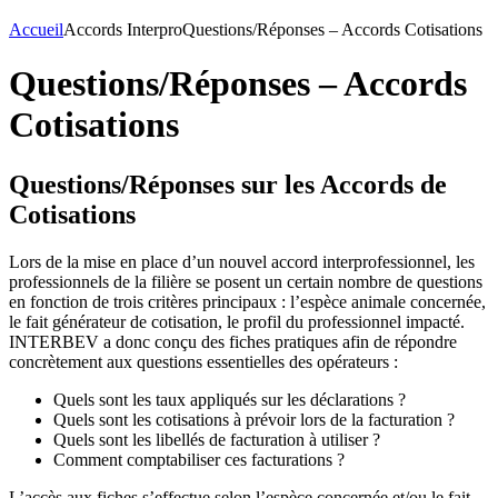
Accueil
Accords Interpro
Questions/Réponses – Accords Cotisations
Questions/Réponses – Accords
Cotisations
Questions/Réponses sur les Accords de
Cotisations
Lors de la mise en place d’un nouvel accord interprofessionnel, les
professionnels de la filière se posent un certain nombre de questions
en fonction de trois critères principaux : l’espèce animale concernée,
le fait générateur de cotisation, le profil du professionnel impacté.
INTERBEV a donc conçu des fiches pratiques afin de répondre
concrètement aux questions essentielles des opérateurs :
Quels sont les taux appliqués sur les déclarations ?
Quels sont les cotisations à prévoir lors de la facturation ?
Quels sont les libellés de facturation à utiliser ?
Comment comptabiliser ces facturations ?
L’accès aux fiches s’effectue selon l’espèce concernée et/ou le fait