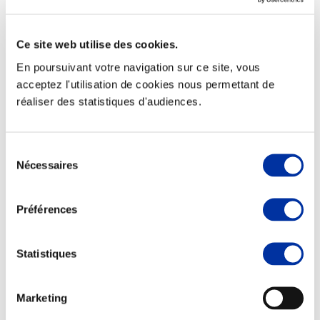
Ce site web utilise des cookies.
En poursuivant votre navigation sur ce site, vous
Elevage
acceptez l'utilisation de cookies nous permettant de
Transport – mise en marché
réaliser des statistiques d'audiences.
Abattoir
Partenaire Climat
Alimentation de qualité, raisonnée et durable
Sélection
Nécessaires
du
consentement
Préférences
Statistiques
Marketing