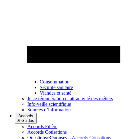
Consommation
Sécurité sanitaire
Viandes et santé
Juste rémunération et attractivité des métiers
Info-veille scientifique
Sources d’information
Accords
& Guides
Accords Filière
Accords Cotisations
Questions/Réponses – Accords Cotisations