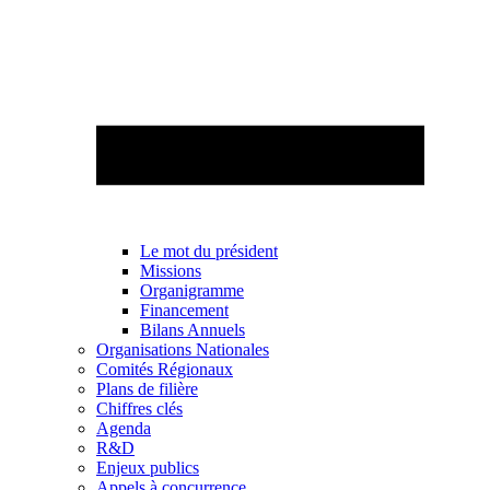
Le mot du président
Missions
Organigramme
Financement
Bilans Annuels
Organisations Nationales
Comités Régionaux
Plans de filière
Chiffres clés
Agenda
R&D
Enjeux publics
Appels à concurrence