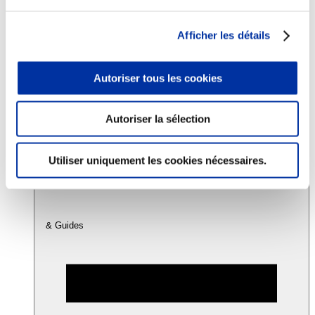
Afficher les détails
Consommation
Sécurité sanitaire
Viandes et santé
Autoriser tous les cookies
Juste rémunération et attractivité des métiers
Info-veille scientifique
Sources d’information
Accords
Autoriser la sélection
Utiliser uniquement les cookies nécessaires.
& Guides