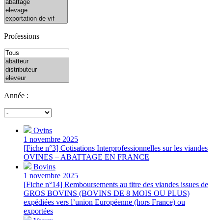
Professions
Année :
Ovins
1 novembre 2025
[Fiche n°3] Cotisations Interprofessionnelles sur les viandes
OVINES – ABATTAGE EN FRANCE
Bovins
1 novembre 2025
[Fiche n°14] Remboursements au titre des viandes issues de
GROS BOVINS (BOVINS DE 8 MOIS OU PLUS)
expédiées vers l’union Européenne (hors France) ou
exportées