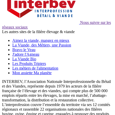
Nous suivre sur les
réseaux sociaux
Les autres sites de la filière élevage & viande
Aimez la viande, mangez en mieux
La Viande, des Métiers, une Passion
Bravo le Veau
J'adore l'Agneau
La Viande Bio
Les Produits Tripiers
Les métiers de l'alimentation
Mon assiette Ma planète
INTERBEV, l’Association Nationale Interprofessionnelle du Bétail
et des Viandes, représente depuis 1979 les acteurs de la filière
française de l’élevage et des viandes, qui compte plus de 500 000
emplois répartis entre les élevages, la mise en marché, l’abattage-
transformation, la distribution et la restauration collective.
L’interprofession couvre l’ensemble du territoire via ses 12 comités
régionaux et rassemble 22 organisations nationales des filières
bovine, ovine, équine et caprine, engagées à proposer des produits