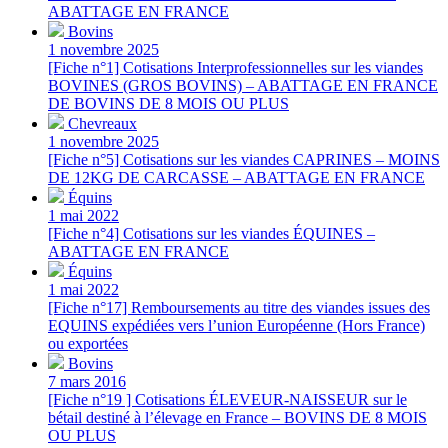
ABATTAGE EN FRANCE
Bovins
1 novembre 2025
[Fiche n°1] Cotisations Interprofessionnelles sur les viandes
BOVINES (GROS BOVINS) – ABATTAGE EN FRANCE
DE BOVINS DE 8 MOIS OU PLUS
Chevreaux
1 novembre 2025
[Fiche n°5] Cotisations sur les viandes CAPRINES – MOINS
DE 12KG DE CARCASSE – ABATTAGE EN FRANCE
Équins
1 mai 2022
[Fiche n°4] Cotisations sur les viandes ÉQUINES –
ABATTAGE EN FRANCE
Équins
1 mai 2022
[Fiche n°17] Remboursements au titre des viandes issues des
EQUINS expédiées vers l’union Européenne (Hors France)
ou exportées
Bovins
7 mars 2016
[Fiche n°19 ] Cotisations ÉLEVEUR-NAISSEUR sur le
bétail destiné à l’élevage en France – BOVINS DE 8 MOIS
OU PLUS