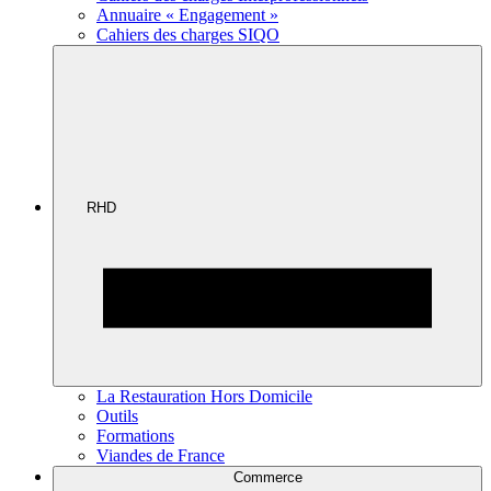
Annuaire « Engagement »
Cahiers des charges SIQO
RHD
La Restauration Hors Domicile
Outils
Formations
Viandes de France
Commerce